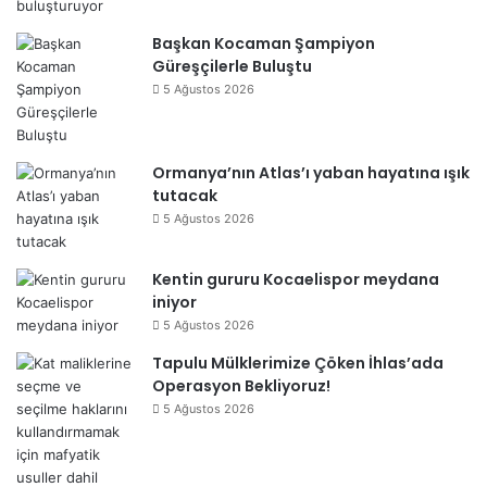
Başkan Kocaman Şampiyon
Güreşçilerle Buluştu
5 Ağustos 2026
Ormanya’nın Atlas’ı yaban hayatına ışık
tutacak
5 Ağustos 2026
Kentin gururu Kocaelispor meydana
iniyor
5 Ağustos 2026
Tapulu Mülklerimize Çöken İhlas’ada
Operasyon Bekliyoruz!
5 Ağustos 2026