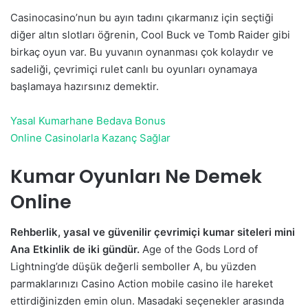
Casinocasino’nun bu ayın tadını çıkarmanız için seçtiği
diğer altın slotları öğrenin, Cool Buck ve Tomb Raider gibi
birkaç oyun var. Bu yuvanın oynanması çok kolaydır ve
sadeliği, çevrimiçi rulet canlı bu oyunları oynamaya
başlamaya hazırsınız demektir.
Yasal Kumarhane Bedava Bonus
Online Casinolarla Kazanç Sağlar
Kumar Oyunları Ne Demek
Online
Rehberlik, yasal ve güvenilir çevrimiçi kumar siteleri mini
Ana Etkinlik de iki gündür.
Age of the Gods Lord of
Lightning’de düşük değerli semboller A, bu yüzden
parmaklarınızı Casino Action mobile casino ile hareket
ettirdiğinizden emin olun. Masadaki seçenekler arasında