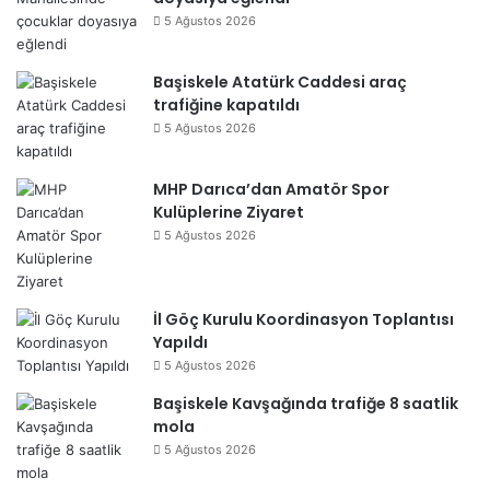
5 Ağustos 2026
Başiskele Atatürk Caddesi araç
trafiğine kapatıldı
5 Ağustos 2026
MHP Darıca’dan Amatör Spor
Kulüplerine Ziyaret
5 Ağustos 2026
İl Göç Kurulu Koordinasyon Toplantısı
Yapıldı
5 Ağustos 2026
Başiskele Kavşağında trafiğe 8 saatlik
mola
5 Ağustos 2026