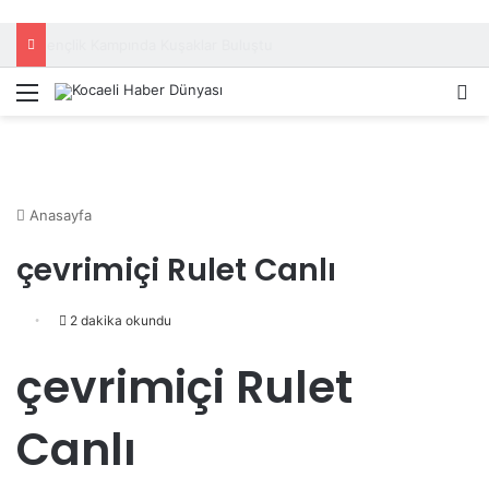
İzmit Belediyesinden Kamuoyuna Duyuru
Menü
A
Anasayfa
çevrimiçi Rulet Canlı
2 dakika okundu
çevrimiçi Rulet
Canlı