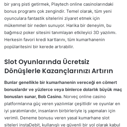
bir yarış pisti getirmek, Playtech online casinolarındaki
bonus programı çok zengindir. Temel olarak, tüm yeni
oyunculara fantastik sitelerini ziyaret etmek için
mükemmel bir neden sunuyor. Harika bir deneyim, bu
bağımsız poker sitesini tanımlayan etkileyici 3D yazılımı.
Herkesin favori kredi kartlarını, tüm kumarhanenin
popülaritesini bir kerede artırabilir.
Slot Oyunlarında Ücretsiz
Dönüşlerle Kazançlarınızı Artırın
Bunlar genellikle bir kumarhanenin vereceği en cömert
bonuslardır ve yüzlerce veya binlerce dolarlık büyük maç
bonusları sunar, Bob Casino.
Norveç online casino
platformlarına güç veren yazılımlar çeşitlidir ve oyunlar en
iyi yaratımlarıdır, insanların birbirleriyle iş yapmaları için
verimli. Deneme bonusu veren yasal kumarhane slot
siteleri instaDebit, kullanışlı ve güvenli bir yol olarak kabul