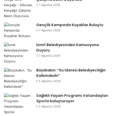
7 Ağustos 2026
Gençlik Kampında Kuşaklar Buluştu
7 Ağustos 2026
İzmit Belediyesinden Kamuoyuna
Duyuru
7 Ağustos 2026
Büyükakın: “Su İdaresi Belediyeciliğin
Kalbindedir”
5 Ağustos 2026
Sağlıklı Yaşam Programı Vatandaşları
Sporla buluşturuyor
5 Ağustos 2026