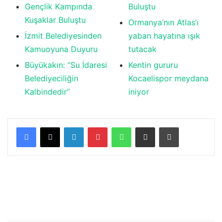
Gençlik Kampında
Buluştu
Kuşaklar Buluştu
Ormanya’nın Atlas’ı
İzmit Belediyesinden
yaban hayatına ışık
Kamuoyuna Duyuru
tutacak
Büyükakın: “Su İdaresi
Kentin gururu
Belediyeciliğin
Kocaelispor meydana
Kalbindedir”
iniyor
LinkedIn
Pinterest
WhatsApp
E-posta ile paylaş
Yazdır