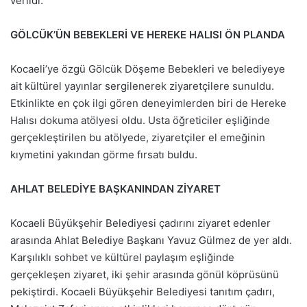
verildi.
GÖLCÜK’ÜN BEBEKLERİ VE HEREKE HALISI ÖN PLANDA
Kocaeli’ye özgü Gölcük Döşeme Bebekleri ve belediyeye
ait kültürel yayınlar sergilenerek ziyaretçilere sunuldu.
Etkinlikte en çok ilgi gören deneyimlerden biri de Hereke
Halısı dokuma atölyesi oldu. Usta öğreticiler eşliğinde
gerçekleştirilen bu atölyede, ziyaretçiler el emeğinin
kıymetini yakından görme fırsatı buldu.
AHLAT BELEDİYE BAŞKANINDAN ZİYARET
Kocaeli Büyükşehir Belediyesi çadırını ziyaret edenler
arasında Ahlat Belediye Başkanı Yavuz Gülmez de yer aldı.
Karşılıklı sohbet ve kültürel paylaşım eşliğinde
gerçekleşen ziyaret, iki şehir arasında gönül köprüsünü
pekiştirdi. Kocaeli Büyükşehir Belediyesi tanıtım çadırı,