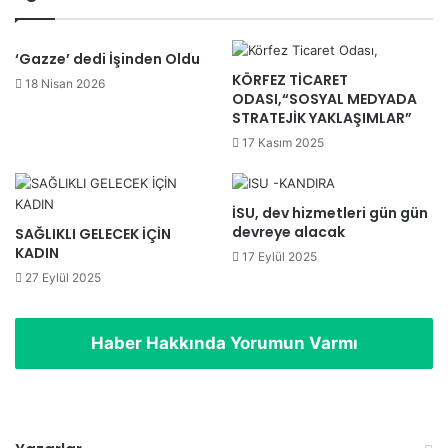
‘Gazze’ dedi İşinden Oldu
KÖRFEZ TİCARET
18 Nisan 2026
ODASI,“SOSYAL MEDYADA
STRATEJİK YAKLAŞIMLAR”
17 Kasım 2025
İSU, dev hizmetleri gün gün
devreye alacak
SAĞLIKLI GELECEK İÇİN
KADIN
17 Eylül 2025
27 Eylül 2025
Haber Hakkında Yorumun Varmı