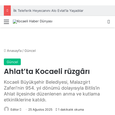
Menü
A
Anasayfa
/
Güncel
Güncel
Ahlat’ta Kocaeli rüzgârı
Kocaeli Büyükşehir Belediyesi, Malazgirt
Zaferi'nin 954. yıl dönümü dolayısıyla Bitlis’in
Ahlat ilçesinde düzenlenen anma ve kutlama
etkinliklerine katıldı.
Editor
B
25 Ağustos 2025
1 dakikalık okuma