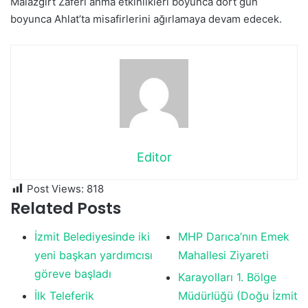
Malazgirt Zaferi anma etkinlikleri boyunca dört gün
boyunca Ahlat’ta misafirlerini ağırlamaya devam edecek.
Editor
Post Views:
818
Related Posts
İzmit Belediyesinde iki
MHP Darıca’nın Emek
yeni başkan yardımcısı
Mahallesi Ziyareti
göreve başladı
Karayolları 1. Bölge
İlk Teleferik
Müdürlüğü (Doğu İzmit