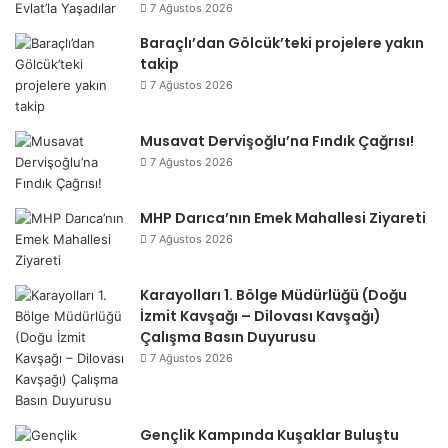
7 Ağustos 2026
Baraçlı’dan Gölcük’teki projelere yakın
takip
7 Ağustos 2026
Musavat Dervişoğlu’na Fındık Çağrısı!
7 Ağustos 2026
MHP Darıca’nın Emek Mahallesi Ziyareti
7 Ağustos 2026
Karayolları 1. Bölge Müdürlüğü (Doğu
İzmit Kavşağı – Dilovası Kavşağı)
Çalışma Basın Duyurusu
7 Ağustos 2026
Gençlik Kampında Kuşaklar Buluştu