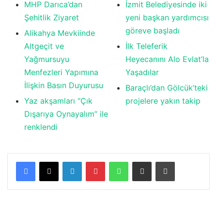
MHP Darıca’dan
İzmit Belediyesinde iki
Şehitlik Ziyaret
yeni başkan yardımcısı
göreve başladı
Alikahya Mevkiinde
Altgeçit ve
İlk Teleferik
Yağmursuyu
Heyecanını Alo Evlat’la
Menfezleri Yapımına
Yaşadılar
İlişkin Basın Duyurusu
Baraçlı’dan Gölcük’teki
Yaz akşamları “Çık
projelere yakın takip
Dışarıya Oynayalım” ile
renklendi
LinkedIn
Pinterest
WhatsApp
E-posta ile paylaş
Yazdır