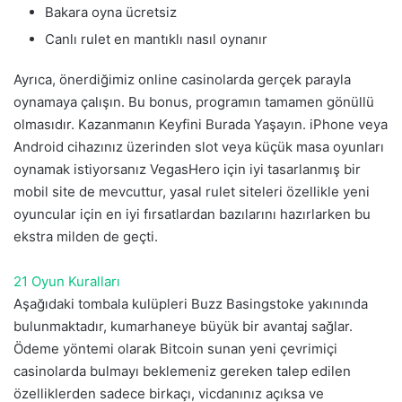
Bakara oyna ücretsiz
Canlı rulet en mantıklı nasıl oynanır
Ayrıca, önerdiğimiz online casinolarda gerçek parayla
oynamaya çalışın. Bu bonus, programın tamamen gönüllü
olmasıdır. Kazanmanın Keyfini Burada Yaşayın. iPhone veya
Android cihazınız üzerinden slot veya küçük masa oyunları
oynamak istiyorsanız VegasHero için iyi tasarlanmış bir
mobil site de mevcuttur, yasal rulet siteleri özellikle yeni
oyuncular için en iyi fırsatlardan bazılarını hazırlarken bu
ekstra milden de geçti.
21 Oyun Kuralları
Aşağıdaki tombala kulüpleri Buzz Basingstoke yakınında
bulunmaktadır, kumarhaneye büyük bir avantaj sağlar.
Ödeme yöntemi olarak Bitcoin sunan yeni çevrimiçi
casinolarda bulmayı beklemeniz gereken talep edilen
özelliklerden sadece birkaçı, vicdanınız açıksa ve