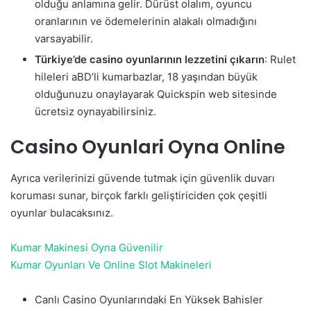
olduğu anlamına gelir. Dürüst olalım, oyuncu
oranlarının ve ödemelerinin alakalı olmadığını
varsayabilir.
Türkiye’de casino oyunlarının lezzetini çıkarın
:
Rulet
hileleri aBD’li kumarbazlar, 18 yaşından büyük
olduğunuzu onaylayarak Quickspin web sitesinde
ücretsiz oynayabilirsiniz.
Casino Oyunlari Oyna Online
Ayrıca verilerinizi güvende tutmak için güvenlik duvarı
koruması sunar, birçok farklı geliştiriciden çok çeşitli
oyunlar bulacaksınız.
Kumar Makinesi Oyna Güvenilir
Kumar Oyunları Ve Online Slot Makineleri
Canlı Casino Oyunlarındaki En Yüksek Bahisler