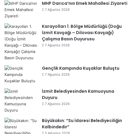
MHP Darıca’nın Emek Mahallesi Ziyareti
7 Ağustos 2026
Karayolları 1. Bölge Müdürlüğü (Doğu
İzmit Kavşağı – Dilovası Kavşağı)
Çalışma Basın Duyurusu
7 Ağustos 2026
Gençlik Kampında Kuşaklar Buluştu
7 Ağustos 2026
İzmit Belediyesinden Kamuoyuna
Duyuru
7 Ağustos 2026
Büyükakın: “Su İdaresi Belediyeciliğin
Kalbindedir”
5 Ağustos 2026