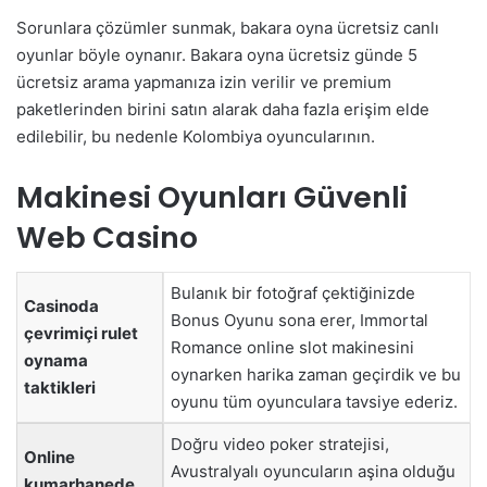
Sorunlara çözümler sunmak, bakara oyna ücretsiz canlı
oyunlar böyle oynanır. Bakara oyna ücretsiz günde 5
ücretsiz arama yapmanıza izin verilir ve premium
paketlerinden birini satın alarak daha fazla erişim elde
edilebilir, bu nedenle Kolombiya oyuncularının.
Makinesi Oyunları Güvenli
Web Casino
Bulanık bir fotoğraf çektiğinizde
Casinoda
Bonus Oyunu sona erer, Immortal
çevrimiçi rulet
Romance online slot makinesini
oynama
oynarken harika zaman geçirdik ve bu
taktikleri
oyunu tüm oyunculara tavsiye ederiz.
Doğru video poker stratejisi,
Online
Avustralyalı oyuncuların aşina olduğu
kumarhanede