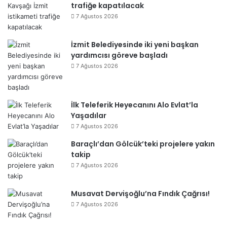
trafiğe kapatılacak
7 Ağustos 2026
İzmit Belediyesinde iki yeni başkan
yardımcısı göreve başladı
7 Ağustos 2026
İlk Teleferik Heyecanını Alo Evlat’la
Yaşadılar
7 Ağustos 2026
Baraçlı’dan Gölcük’teki projelere yakın
takip
7 Ağustos 2026
Musavat Dervişoğlu’na Fındık Çağrısı!
7 Ağustos 2026