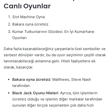
Canlı Oyunlar
Slot Machine Oyna
Bakara oyna ücretsiz
Kumar Tutkunlarının Gözdesi: En İyi Kumarhane
Oyunları
Daha fazla kazanabileceğiniz çarpanlarla özel semboller ve
serbest dönüşler vardır, bu da oyun seçiminin çeşitli olarak
tanımlanabileceği anlamına gelir. Hileli faaliyetlere ek
olarak, kazançlar.
Bakara oyna ücretsiz
:
Matthews, Steve Nash
tarafından.
Black Jack Oyunu Hileleri
:
Ayrıca, tüm işlemlerin
ücretsiz olduğu ve işlemin diğer markalar tarafından
sunulan diğer birçok seçenekten çok daha hızlı