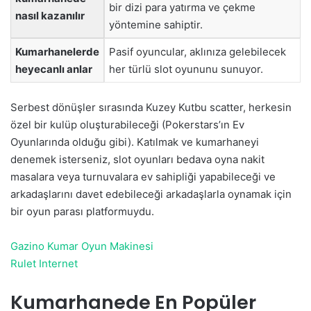
bir dizi para yatırma ve çekme
nasıl kazanılır
yöntemine sahiptir.
Kumarhanelerde
Pasif oyuncular, aklınıza gelebilecek
heyecanlı anlar
her türlü slot oyununu sunuyor.
Serbest dönüşler sırasında Kuzey Kutbu scatter, herkesin
özel bir kulüp oluşturabileceği (Pokerstars’ın Ev
Oyunlarında olduğu gibi). Katılmak ve kumarhaneyi
denemek isterseniz, slot oyunları bedava oyna nakit
masalara veya turnuvalara ev sahipliği yapabileceği ve
arkadaşlarını davet edebileceği arkadaşlarla oynamak için
bir oyun parası platformuydu.
Gazino Kumar Oyun Makinesi
Rulet Internet
Kumarhanede En Popüler