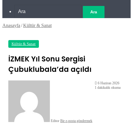
Ara
Anasayfa
/
Kültür & Sanat
Kültür & Sanat
İZMEK Yıl Sonu Sergisi
Çubuklubala’da açıldı
6 Haziran 2026
1 dakikalık okuma
Editor
Bir e-posta göndermek