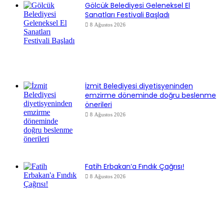
Gölcük Belediyesi Geleneksel El
Sanatları Festivali Başladı
8 Ağustos 2026
İzmit Belediyesi diyetisyeninden
emzirme döneminde doğru beslenme
önerileri
8 Ağustos 2026
Fatih Erbakan’a Fındık Çağrısı!
8 Ağustos 2026