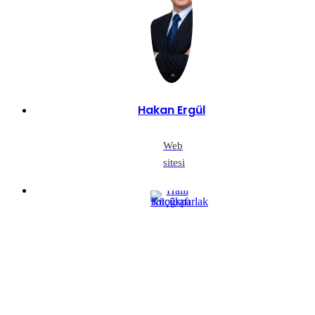
Hakan Ergül
Web
sitesi