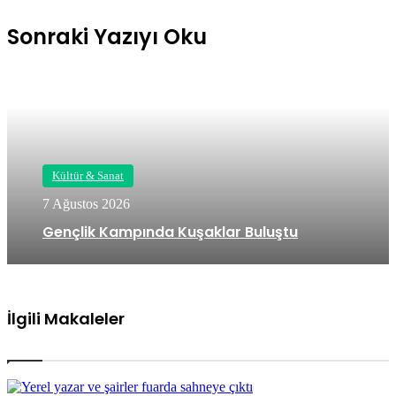
Sonraki Yazıyı Oku
Kültür & Sanat
7 Ağustos 2026
Gençlik Kampında Kuşaklar Buluştu
İlgili Makaleler