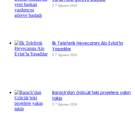
7 Ağustos 2026
İlk Teleferik Heyecanını Alo Evlat’la
Yaşadılar
7 Ağustos 2026
Baraçlı’dan Gölcük’teki projelere yakın
takip
7 Ağustos 2026