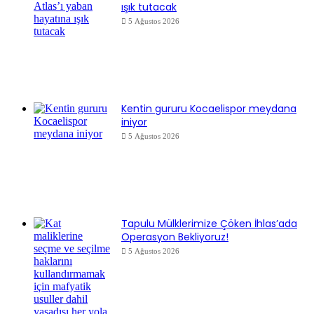
ışık tutacak
5 Ağustos 2026
Kentin gururu Kocaelispor meydana
iniyor
5 Ağustos 2026
Tapulu Mülklerimize Çöken İhlas’ada
Operasyon Bekliyoruz!
5 Ağustos 2026