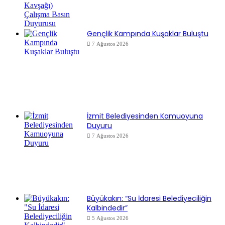
Gençlik Kampında Kuşaklar Buluştu
7 Ağustos 2026
İzmit Belediyesinden Kamuoyuna
Duyuru
7 Ağustos 2026
Büyükakın: “Su İdaresi Belediyeciliğin
Kalbindedir”
5 Ağustos 2026