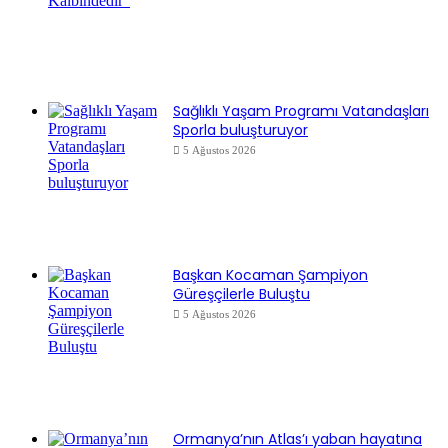
Sağlıklı Yaşam Programı Vatandaşları
Sporla buluşturuyor
5 Ağustos 2026
Başkan Kocaman Şampiyon
Güreşçilerle Buluştu
5 Ağustos 2026
Ormanya’nın Atlas’ı yaban hayatına