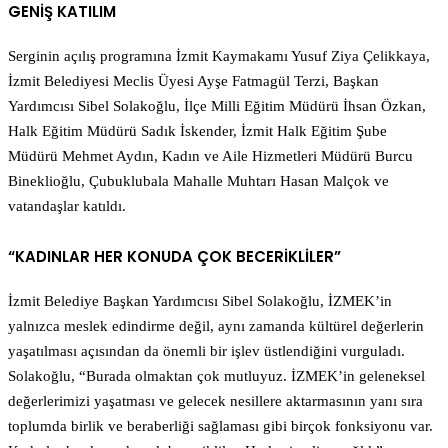
GENİŞ KATILIM
Serginin açılış programına İzmit Kaymakamı Yusuf Ziya Çelikkaya,
İzmit Belediyesi Meclis Üyesi Ayşe Fatmagül Terzi, Başkan
Yardımcısı Sibel Solakoğlu, İlçe Milli Eğitim Müdürü İhsan Özkan,
Halk Eğitim Müdürü Sadık İskender, İzmit Halk Eğitim Şube
Müdürü Mehmet Aydın, Kadın ve Aile Hizmetleri Müdürü Burcu
Bineklioğlu, Çubuklubala Mahalle Muhtarı Hasan Malçok ve
vatandaşlar katıldı.
“KADINLAR HER KONUDA ÇOK BECERİKLİLER”
İzmit Belediye Başkan Yardımcısı Sibel Solakoğlu, İZMEK’in
yalnızca meslek edindirme değil, aynı zamanda kültürel değerlerin
yaşatılması açısından da önemli bir işlev üstlendiğini vurguladı.
Solakoğlu, “Burada olmaktan çok mutluyuz. İZMEK’in geleneksel
değerlerimizi yaşatması ve gelecek nesillere aktarmasının yanı sıra
toplumda birlik ve beraberliği sağlaması gibi birçok fonksiyonu var.