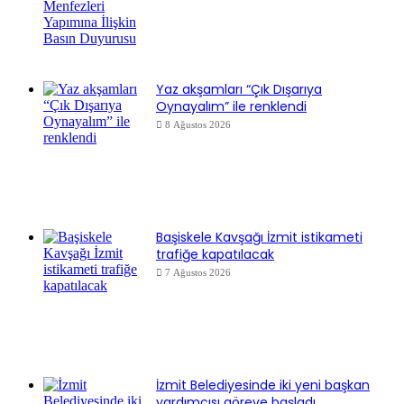
Yaz akşamları “Çık Dışarıya
Oynayalım” ile renklendi
8 Ağustos 2026
Başiskele Kavşağı İzmit istikameti
trafiğe kapatılacak
7 Ağustos 2026
İzmit Belediyesinde iki yeni başkan
yardımcısı göreve başladı