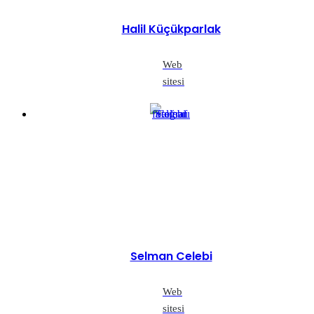
Halil Küçükparlak
Web
sitesi
Selman Celebi
Web
sitesi