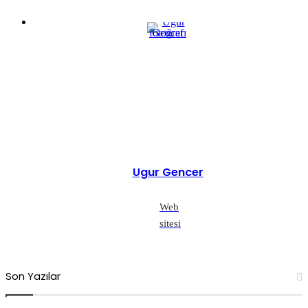
Ugur Gencer
Web
sitesi
Son Yazılar