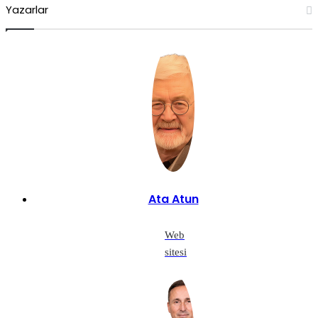
Yazarlar
Ata Atun
Web
sitesi