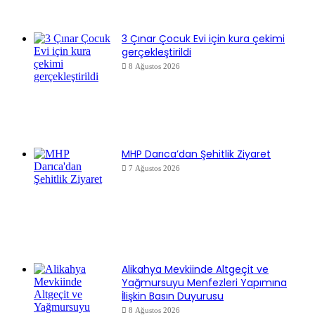
3 Çınar Çocuk Evi için kura çekimi
gerçekleştirildi
8 Ağustos 2026
MHP Darıca’dan Şehitlik Ziyaret
7 Ağustos 2026
Alikahya Mevkiinde Altgeçit ve
Yağmursuyu Menfezleri Yapımına
İlişkin Basın Duyurusu
8 Ağustos 2026