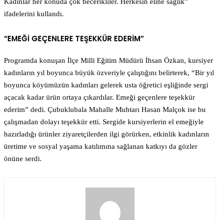
Kadınlar her konuda çok becerikliler. Herkesin eline sağlık”
ifadelerini kullandı.
“EMEĞİ GEÇENLERE TEŞEKKÜR EDERİM”
Programda konuşan İlçe Milli Eğitim Müdürü İhsan Özkan, kursiyer
kadınların yıl boyunca büyük özveriyle çalıştığını belirterek, “Bir yıl
boyunca köyümüzün kadınları gelerek usta öğretici eşliğinde sergi
açacak kadar ürün ortaya çıkardılar. Emeği geçenlere teşekkür
ederim” dedi. Çubuklubala Mahalle Muhtarı Hasan Malçok ise bu
çalışmadan dolayı teşekkür etti. Sergide kursiyerlerin el emeğiyle
hazırladığı ürünler ziyaretçilerden ilgi görürken, etkinlik kadınların
üretime ve sosyal yaşama katılımına sağlanan katkıyı da gözler
önüne serdi.