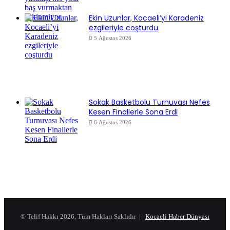
Ekin Uzunlar, Kocaeli’yi Karadeniz
ezgileriyle coşturdu
5 Ağustos 2026
Sokak Basketbolu Turnuvası Nefes
Kesen Finallerle Sona Erdi
6 Ağustos 2026
© Telif Hakkı 2026, Tüm Hakları Saklıdır |
Kocaeli Haber Dünyası