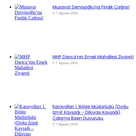
Musavat Dervişoğlu’na Fındık Çağrısı!
7 Ağustos 2026
MHP Darıca’nın Emek Mahallesi Ziyareti
7 Ağustos 2026
Karayolları 1. Bölge Müdürlüğü (Doğu
İzmit Kavşağı – Dilovası Kavşağı)
Çalışma Basın Duyurusu
7 Ağustos 2026