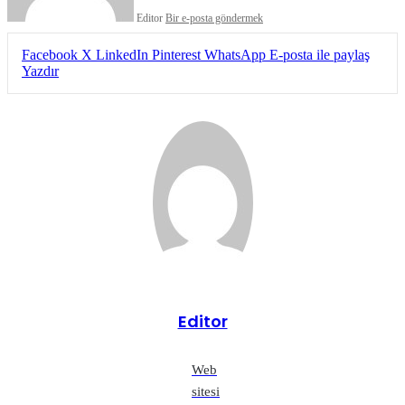
Editor
Bir e-posta göndermek
Facebook
X
LinkedIn
Pinterest
WhatsApp
E-posta ile paylaş
Yazdır
Editor
Web
sitesi