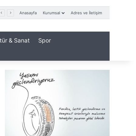
Anasayfa
Kurumsal
Adres ve İletişim
tür & Sanat
Spor