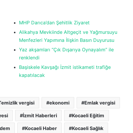
MHP Darıca’dan Şehitlik Ziyaret
Alikahya Mevkiinde Altgeçit ve Yağmursuyu
Menfezleri Yapımına İlişkin Basın Duyurusu
Yaz akşamları “Çık Dışarıya Oynayalım” ile
renklendi
Başiskele Kavşağı İzmit istikameti trafiğe
kapatılacak
emizlik vergisi
ekonomi
Emlak vergisi
yesi
İzmit Haberleri
Kocaeli Eğitim
ndem
Kocaeli Haber
Kocaeli Sağlık