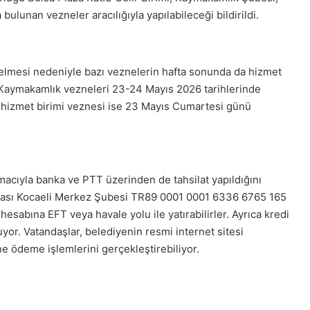
lunan vezneler aracılığıyla yapılabileceği bildirildi.
elmesi nedeniyle bazı veznelerin hafta sonunda da hizmet
t Kaymakamlık vezneleri 23-24 Mayıs 2026 tarihlerinde
 hizmet birimi veznesi ise 23 Mayıs Cumartesi günü
acıyla banka ve PTT üzerinden de tahsilat yapıldığını
nkası Kocaeli Merkez Şubesi TR89 0001 0001 6336 6765 165
esabına EFT veya havale yolu ile yatırabilirler. Ayrıca kredi
or. Vatandaşlar, belediyenin resmi internet sitesi
e ödeme işlemlerini gerçekleştirebiliyor.