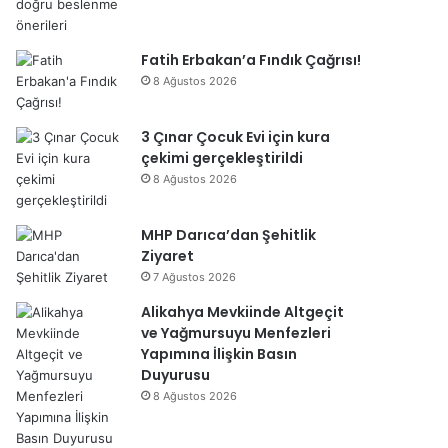
Fatih Erbakan’a Fındık Çağrısı!
8 Ağustos 2026
3 Çınar Çocuk Evi için kura
çekimi gerçekleştirildi
8 Ağustos 2026
MHP Darıca’dan Şehitlik
Ziyaret
7 Ağustos 2026
Alikahya Mevkiinde Altgeçit
ve Yağmursuyu Menfezleri
Yapımına İlişkin Basın
Duyurusu
8 Ağustos 2026