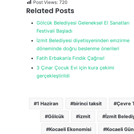
Post Views:
720
Related Posts
Gölcük Belediyesi Geleneksel El Sanatları
Festivali Başladı
İzmit Belediyesi diyetisyeninden emzirme
döneminde doğru beslenme önerileri
Fatih Erbakan’a Fındık Çağrısı!
3 Çınar Çocuk Evi için kura çekimi
gerçekleştirildi
1 Haziran
birinci taksit
Çevre T
Gölcük
izmit
İzmit Beledi
Kocaeli Ekonomisi
Kocaeli Gü