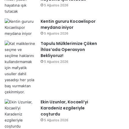
5 Ağustos 2026
Kentin gururu Kocaelispor
meydana iniyor
5 Ağustos 2026
Tapulu Mülklerimize Çöken
İhlas’ada Operasyon
Bekliyoruz!
5 Ağustos 2026
Ekin Uzunlar, Kocaeli’yi
Karadeniz ezgileriyle
coşturdu
5 Ağustos 2026