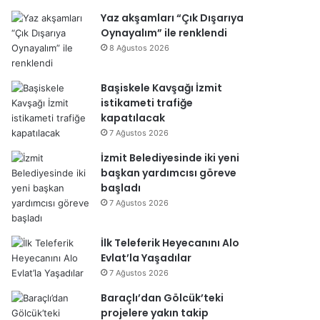
Yaz akşamları “Çık Dışarıya
Oynayalım” ile renklendi
8 Ağustos 2026
Başiskele Kavşağı İzmit
istikameti trafiğe
kapatılacak
7 Ağustos 2026
İzmit Belediyesinde iki yeni
başkan yardımcısı göreve
başladı
7 Ağustos 2026
İlk Teleferik Heyecanını Alo
Evlat’la Yaşadılar
7 Ağustos 2026
Baraçlı’dan Gölcük’teki
projelere yakın takip