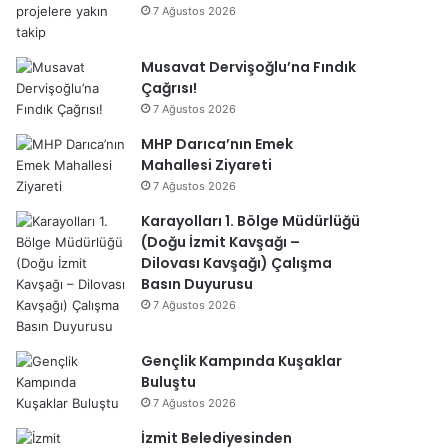
7 Ağustos 2026
Musavat Dervişoğlu’na Fındık
Çağrısı!
7 Ağustos 2026
MHP Darıca’nın Emek
Mahallesi Ziyareti
7 Ağustos 2026
Karayolları 1. Bölge Müdürlüğü
(Doğu İzmit Kavşağı –
Dilovası Kavşağı) Çalışma
Basın Duyurusu
7 Ağustos 2026
Gençlik Kampında Kuşaklar
Buluştu
7 Ağustos 2026
İzmit Belediyesinden