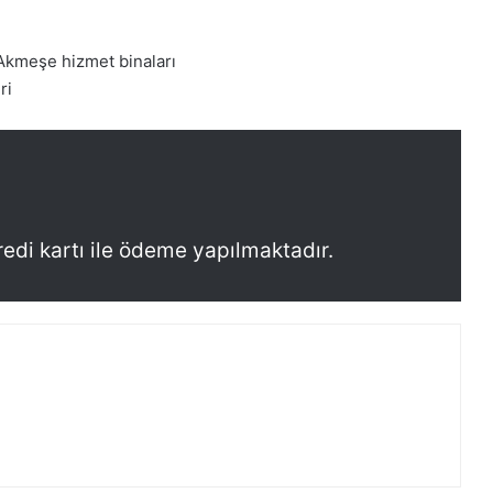
Akmeşe hizmet binaları
ri
redi kartı ile ödeme yapılmaktadır.