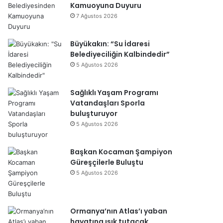
Kamuoyuna Duyuru
7 Ağustos 2026
Büyükakın: “Su İdaresi
Belediyeciliğin Kalbindedir”
5 Ağustos 2026
Sağlıklı Yaşam Programı
Vatandaşları Sporla
buluşturuyor
5 Ağustos 2026
Başkan Kocaman Şampiyon
Güreşçilerle Buluştu
5 Ağustos 2026
Ormanya’nın Atlas’ı yaban
hayatına ışık tutacak