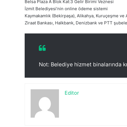
Belsa Plaza A Blok Kat:3 Gelir Birimi Veznesi
İzmit Belediyesi’nin online ödeme sistemi
Kaymakamlık (Bekirpaşa), Alikahya, Kuruçeşme ve 
Ziraat Bankası, Halkbank, Denizbank ve PTT şubele
Not: Belediye hizmet binalarında k
Editor