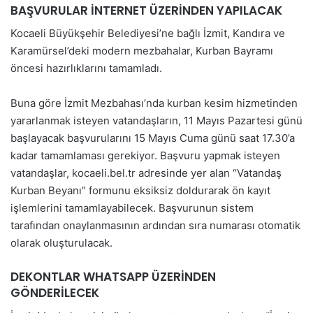
BAŞVURULAR İNTERNET ÜZERİNDEN YAPILACAK
Kocaeli Büyükşehir Belediyesi’ne bağlı İzmit, Kandıra ve
Karamürsel’deki modern mezbahalar, Kurban Bayramı
öncesi hazırlıklarını tamamladı.
Buna göre İzmit Mezbahası’nda kurban kesim hizmetinden
yararlanmak isteyen vatandaşların, 11 Mayıs Pazartesi günü
başlayacak başvurularını 15 Mayıs Cuma günü saat 17.30’a
kadar tamamlaması gerekiyor. Başvuru yapmak isteyen
vatandaşlar, kocaeli.bel.tr adresinde yer alan “Vatandaş
Kurban Beyanı” formunu eksiksiz doldurarak ön kayıt
işlemlerini tamamlayabilecek. Başvurunun sistem
tarafından onaylanmasının ardından sıra numarası otomatik
olarak oluşturulacak.
DEKONTLAR WHATSAPP ÜZERİNDEN
GÖNDERİLECEK