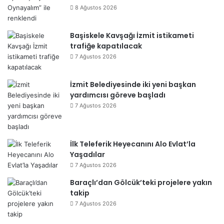
8 Ağustos 2026
Başiskele Kavşağı İzmit istikameti
trafiğe kapatılacak
7 Ağustos 2026
İzmit Belediyesinde iki yeni başkan
yardımcısı göreve başladı
7 Ağustos 2026
İlk Teleferik Heyecanını Alo Evlat’la
Yaşadılar
7 Ağustos 2026
Baraçlı’dan Gölcük’teki projelere yakın
takip
7 Ağustos 2026