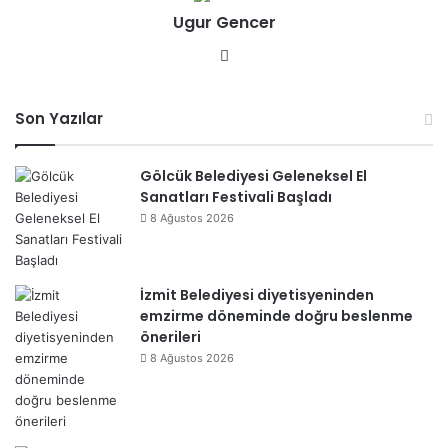
Ugur Gencer
esi
We
b
sit
Son Yazılar
esi
Gölcük Belediyesi Geleneksel El
Sanatları Festivali Başladı
8 Ağustos 2026
İzmit Belediyesi diyetisyeninden
emzirme döneminde doğru beslenme
önerileri
8 Ağustos 2026