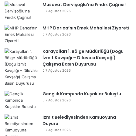
Musavat Dervişoğlu’na Fındık Çağrısı!
7 Ağustos 2026
MHP Darıca’nın Emek Mahallesi Ziyareti
7 Ağustos 2026
Karayolları 1. Bölge Müdürlüğü (Doğu
İzmit Kavşağı – Dilovası Kavşağı)
Çalışma Basın Duyurusu
7 Ağustos 2026
Gençlik Kampında Kuşaklar Buluştu
7 Ağustos 2026
İzmit Belediyesinden Kamuoyuna
Duyuru
7 Ağustos 2026