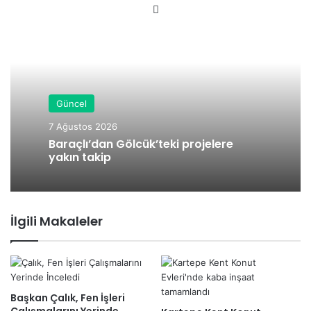
We
b
sit
esi
Güncel
7 Ağustos 2026
Baraçlı’dan Gölcük’teki projelere
yakın takip
İlgili Makaleler
Başkan Çalık, Fen İşleri
Çalışmalarını Yerinde