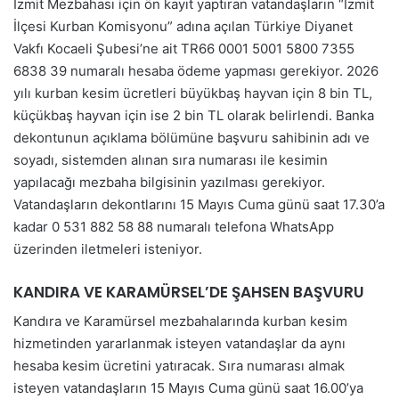
İzmit Mezbahası için ön kayıt yaptıran vatandaşların “İzmit
İlçesi Kurban Komisyonu” adına açılan Türkiye Diyanet
Vakfı Kocaeli Şubesi’ne ait TR66 0001 5001 5800 7355
6838 39 numaralı hesaba ödeme yapması gerekiyor. 2026
yılı kurban kesim ücretleri büyükbaş hayvan için 8 bin TL,
küçükbaş hayvan için ise 2 bin TL olarak belirlendi. Banka
dekontunun açıklama bölümüne başvuru sahibinin adı ve
soyadı, sistemden alınan sıra numarası ile kesimin
yapılacağı mezbaha bilgisinin yazılması gerekiyor.
Vatandaşların dekontlarını 15 Mayıs Cuma günü saat 17.30’a
kadar 0 531 882 58 88 numaralı telefona WhatsApp
üzerinden iletmeleri isteniyor.
KANDIRA VE KARAMÜRSEL’DE ŞAHSEN BAŞVURU
Kandıra ve Karamürsel mezbahalarında kurban kesim
hizmetinden yararlanmak isteyen vatandaşlar da aynı
hesaba kesim ücretini yatıracak. Sıra numarası almak
isteyen vatandaşların 15 Mayıs Cuma günü saat 16.00’ya