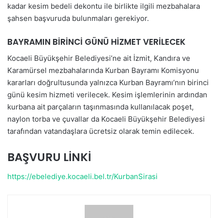
kadar kesim bedeli dekontu ile birlikte ilgili mezbahalara
şahsen başvuruda bulunmaları gerekiyor.
BAYRAMIN BİRİNCİ GÜNÜ HİZMET VERİLECEK
Kocaeli Büyükşehir Belediyesi’ne ait İzmit, Kandıra ve
Karamürsel mezbahalarında Kurban Bayramı Komisyonu
kararları doğrultusunda yalnızca Kurban Bayramı’nın birinci
günü kesim hizmeti verilecek. Kesim işlemlerinin ardından
kurbana ait parçaların taşınmasında kullanılacak poşet,
naylon torba ve çuvallar da Kocaeli Büyükşehir Belediyesi
tarafından vatandaşlara ücretsiz olarak temin edilecek.
BAŞVURU LİNKİ
https://ebelediye.kocaeli.bel.tr/KurbanSirasi