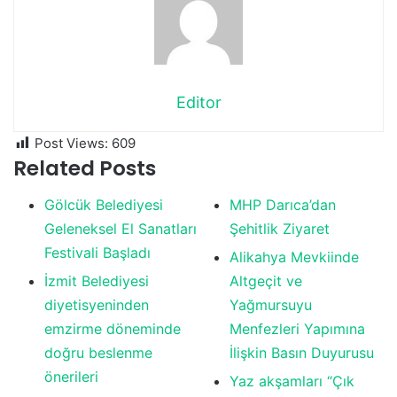
Editor
Post Views:
609
Related Posts
Gölcük Belediyesi
MHP Darıca’dan
Geleneksel El Sanatları
Şehitlik Ziyaret
Festivali Başladı
Alikahya Mevkiinde
İzmit Belediyesi
Altgeçit ve
diyetisyeninden
Yağmursuyu
emzirme döneminde
Menfezleri Yapımına
doğru beslenme
İlişkin Basın Duyurusu
önerileri
Yaz akşamları “Çık