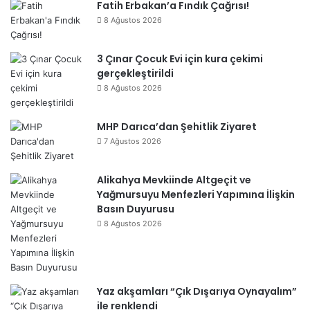
Fatih Erbakan’a Fındık Çağrısı!
8 Ağustos 2026
3 Çınar Çocuk Evi için kura çekimi
gerçekleştirildi
8 Ağustos 2026
MHP Darıca’dan Şehitlik Ziyaret
7 Ağustos 2026
Alikahya Mevkiinde Altgeçit ve
Yağmursuyu Menfezleri Yapımına İlişkin
Basın Duyurusu
8 Ağustos 2026
Yaz akşamları “Çık Dışarıya Oynayalım”
ile renklendi