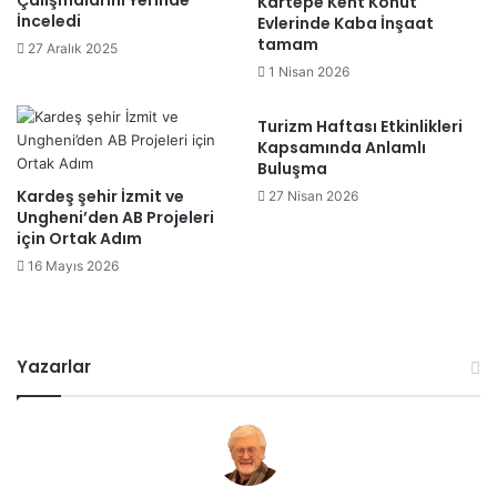
Kartepe Kent Konut
İnceledi
Evlerinde Kaba İnşaat
tamam
27 Aralık 2025
1 Nisan 2026
Turizm Haftası Etkinlikleri
Kapsamında Anlamlı
Buluşma
Kardeş şehir İzmit ve
27 Nisan 2026
Ungheni’den AB Projeleri
için Ortak Adım
16 Mayıs 2026
Yazarlar