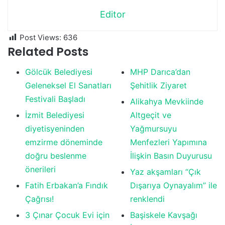
Editor
Post Views:
636
Related Posts
Gölcük Belediyesi
MHP Darıca’dan
Geleneksel El Sanatları
Şehitlik Ziyaret
Festivali Başladı
Alikahya Mevkiinde
İzmit Belediyesi
Altgeçit ve
diyetisyeninden
Yağmursuyu
emzirme döneminde
Menfezleri Yapımına
doğru beslenme
İlişkin Basın Duyurusu
önerileri
Yaz akşamları “Çık
Fatih Erbakan’a Fındık
Dışarıya Oynayalım” ile
Çağrısı!
renklendi
3 Çınar Çocuk Evi için
Başiskele Kavşağı