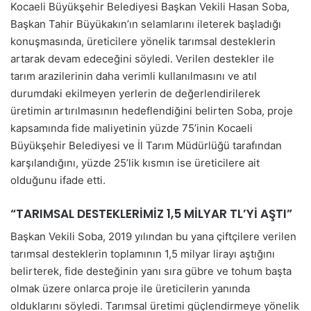
Kocaeli Büyükşehir Belediyesi Başkan Vekili Hasan Soba,
Başkan Tahir Büyükakın’ın selamlarını ileterek başladığı
konuşmasında, üreticilere yönelik tarımsal desteklerin
artarak devam edeceğini söyledi. Verilen destekler ile
tarım arazilerinin daha verimli kullanılmasını ve atıl
durumdaki ekilmeyen yerlerin de değerlendirilerek
üretimin artırılmasının hedeflendiğini belirten Soba, proje
kapsamında fide maliyetinin yüzde 75’inin Kocaeli
Büyükşehir Belediyesi ve İl Tarım Müdürlüğü tarafından
karşılandığını, yüzde 25’lik kısmın ise üreticilere ait
olduğunu ifade etti.
“TARIMSAL DESTEKLERİMİZ 1,5 MİLYAR TL’Yİ AŞTI”
Başkan Vekili Soba, 2019 yılından bu yana çiftçilere verilen
tarımsal desteklerin toplamının 1,5 milyar lirayı aştığını
belirterek, fide desteğinin yanı sıra gübre ve tohum başta
olmak üzere onlarca proje ile üreticilerin yanında
olduklarını söyledi. Tarımsal üretimi güçlendirmeye yönelik