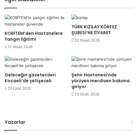
TÜRK KIZILAY KÖRFEZ
ŞUBESİ’NE ZİYARET
KOBİTEM’den Hastanelere
Yangın Eğitimi
20 Nisan 2026
12 Nisan 2026
Geleceğin gazetecileri
Şehir Hastanesi’nde
Kocaeli’de yetişecek
yürüyen merdiven bakıma
giriyor
29 Eylül 2025
23 Ocak 2026
Yazarlar