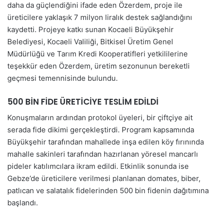
daha da güçlendiğini ifade eden Özerdem, proje ile
üreticilere yaklaşık 7 milyon liralık destek sağlandığını
kaydetti. Projeye katkı sunan Kocaeli Büyükşehir
Belediyesi, Kocaeli Valiliği, Bitkisel Üretim Genel
Müdürlüğü ve Tarım Kredi Kooperatifleri yetkililerine
teşekkür eden Özerdem, üretim sezonunun bereketli
geçmesi temennisinde bulundu.
500 BİN FİDE ÜRETİCİYE TESLİM EDİLDİ
Konuşmaların ardından protokol üyeleri, bir çiftçiye ait
serada fide dikimi gerçekleştirdi. Program kapsamında
Büyükşehir tarafından mahallede inşa edilen köy fırınında
mahalle sakinleri tarafından hazırlanan yöresel mancarlı
pideler katılımcılara ikram edildi. Etkinlik sonunda ise
Gebze’de üreticilere verilmesi planlanan domates, biber,
patlıcan ve salatalık fidelerinden 500 bin fidenin dağıtımına
başlandı.