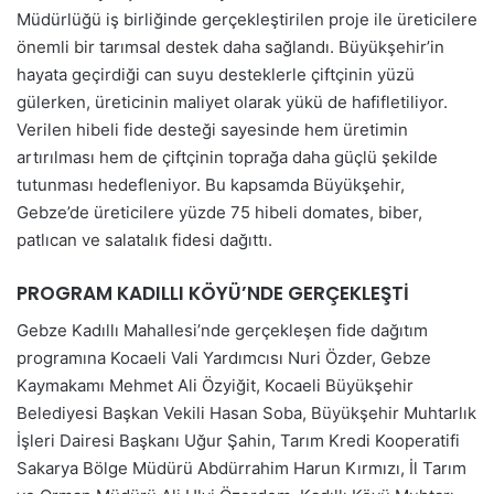
Müdürlüğü iş birliğinde gerçekleştirilen proje ile üreticilere
önemli bir tarımsal destek daha sağlandı. Büyükşehir’in
hayata geçirdiği can suyu desteklerle çiftçinin yüzü
gülerken, üreticinin maliyet olarak yükü de hafifletiliyor.
Verilen hibeli fide desteği sayesinde hem üretimin
artırılması hem de çiftçinin toprağa daha güçlü şekilde
tutunması hedefleniyor. Bu kapsamda Büyükşehir,
Gebze’de üreticilere yüzde 75 hibeli domates, biber,
patlıcan ve salatalık fidesi dağıttı.
PROGRAM KADILLI KÖYÜ’NDE GERÇEKLEŞTİ
Gebze Kadıllı Mahallesi’nde gerçekleşen fide dağıtım
programına Kocaeli Vali Yardımcısı Nuri Özder, Gebze
Kaymakamı Mehmet Ali Özyiğit, Kocaeli Büyükşehir
Belediyesi Başkan Vekili Hasan Soba, Büyükşehir Muhtarlık
İşleri Dairesi Başkanı Uğur Şahin, Tarım Kredi Kooperatifi
Sakarya Bölge Müdürü Abdürrahim Harun Kırmızı, İl Tarım