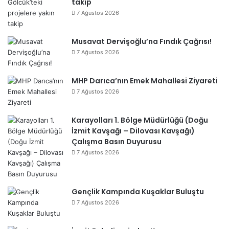
takip
7 Ağustos 2026
Musavat Dervişoğlu’na Fındık Çağrısı!
7 Ağustos 2026
MHP Darıca’nın Emek Mahallesi Ziyareti
7 Ağustos 2026
Karayolları 1. Bölge Müdürlüğü (Doğu
İzmit Kavşağı – Dilovası Kavşağı)
Çalışma Basın Duyurusu
7 Ağustos 2026
Gençlik Kampında Kuşaklar Buluştu
7 Ağustos 2026