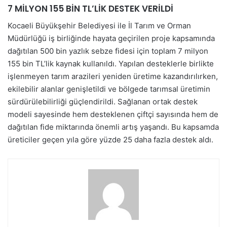
7 MİLYON 155 BİN TL’LİK DESTEK VERİLDİ
Kocaeli Büyükşehir Belediyesi ile İl Tarım ve Orman
Müdürlüğü iş birliğinde hayata geçirilen proje kapsamında
dağıtılan 500 bin yazlık sebze fidesi için toplam 7 milyon
155 bin TL’lik kaynak kullanıldı. Yapılan desteklerle birlikte
işlenmeyen tarım arazileri yeniden üretime kazandırılırken,
ekilebilir alanlar genişletildi ve bölgede tarımsal üretimin
sürdürülebilirliği güçlendirildi. Sağlanan ortak destek
modeli sayesinde hem desteklenen çiftçi sayısında hem de
dağıtılan fide miktarında önemli artış yaşandı. Bu kapsamda
üreticiler geçen yıla göre yüzde 25 daha fazla destek aldı.