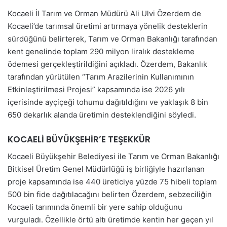
Kocaeli İl Tarım ve Orman Müdürü Ali Ulvi Özerdem de
Kocaeli’de tarımsal üretimi artırmaya yönelik desteklerin
sürdüğünü belirterek, Tarım ve Orman Bakanlığı tarafından
kent genelinde toplam 290 milyon liralık destekleme
ödemesi gerçekleştirildiğini açıkladı. Özerdem, Bakanlık
tarafından yürütülen “Tarım Arazilerinin Kullanımının
Etkinleştirilmesi Projesi” kapsamında ise 2026 yılı
içerisinde ayçiçeği tohumu dağıtıldığını ve yaklaşık 8 bin
650 dekarlık alanda üretimin desteklendiğini söyledi.
KOCAELİ BÜYÜKŞEHİR’E TEŞEKKÜR
Kocaeli Büyükşehir Belediyesi ile Tarım ve Orman Bakanlığı
Bitkisel Üretim Genel Müdürlüğü iş birliğiyle hazırlanan
proje kapsamında ise 440 üreticiye yüzde 75 hibeli toplam
500 bin fide dağıtılacağını belirten Özerdem, sebzeciliğin
Kocaeli tarımında önemli bir yere sahip olduğunu
vurguladı. Özellikle örtü altı üretimde kentin her geçen yıl