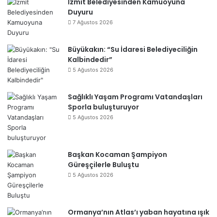
İzmit Belediyesinden Kamuoyuna
Duyuru
7 Ağustos 2026
Büyükakın: “Su İdaresi Belediyeciliğin
Kalbindedir”
5 Ağustos 2026
Sağlıklı Yaşam Programı Vatandaşları
Sporla buluşturuyor
5 Ağustos 2026
Başkan Kocaman Şampiyon
Güreşçilerle Buluştu
5 Ağustos 2026
Ormanya’nın Atlas’ı yaban hayatına ışık