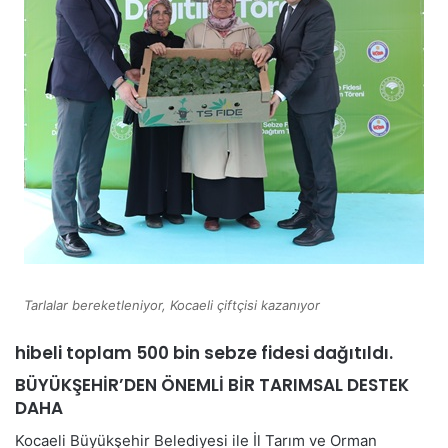
Tarlalar bereketleniyor, Kocaeli çiftçisi kazanıyor
hibeli toplam 500 bin sebze fidesi dağıtıldı.
BÜYÜKŞEHİR’DEN ÖNEMLİ BİR TARIMSAL DESTEK
DAHA
Kocaeli Büyükşehir Belediyesi ile İl Tarım ve Orman