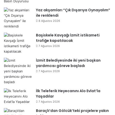
Yaz akşamları “Çık Dışarıya Oynayalım”
ile renklendi
8 Ağustos 2026
Başiskele Kavşağı İzmit istikameti
trafiğe kapatılacak
7 Ağustos 2026
İzmit Belediyesinde iki yeni başkan
yardımcısı göreve başladı
7 Ağustos 2026
İlk Teleferik Heyecanını Alo Evlat’la
Yaşadılar
7 Ağustos 2026
Baraçlı’dan Gölcük’teki projelere yakın