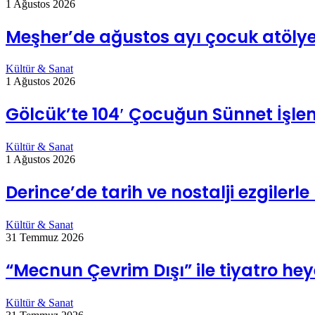
1 Ağustos 2026
Meşher’de ağustos ayı çocuk atölye
Kültür & Sanat
1 Ağustos 2026
Gölcük’te 104′ Çocuğun Sünnet İşl
Kültür & Sanat
1 Ağustos 2026
Derince’de tarih ve nostalji ezgilerl
Kültür & Sanat
31 Temmuz 2026
“Mecnun Çevrim Dışı” ile tiyatro he
Kültür & Sanat