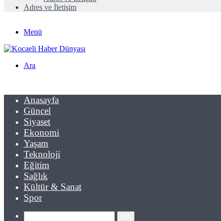
Adres ve İletişim
Menü
Ara
Anasayfa
Güncel
Siyaset
Ekonomi
Yaşam
Teknoloji
Eğitim
Sağlık
Kültür & Sanat
Spor
Ara