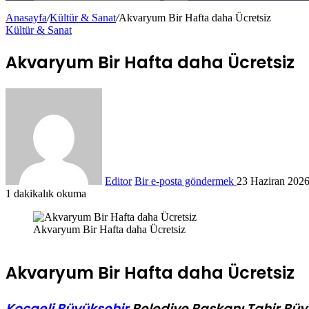
Anasayfa
/
Kültür & Sanat
/
Akvaryum Bir Hafta daha Ücretsiz
Kültür & Sanat
Akvaryum Bir Hafta daha Ücretsiz
Editor
Bir e-posta göndermek
23 Haziran 202
1 dakikalık okuma
Akvaryum Bir Hafta daha Ücretsiz
Akvaryum Bir Hafta daha Ücretsiz
Kocaeli Büyükşehir
Belediye Başkanı Tahir Büyü