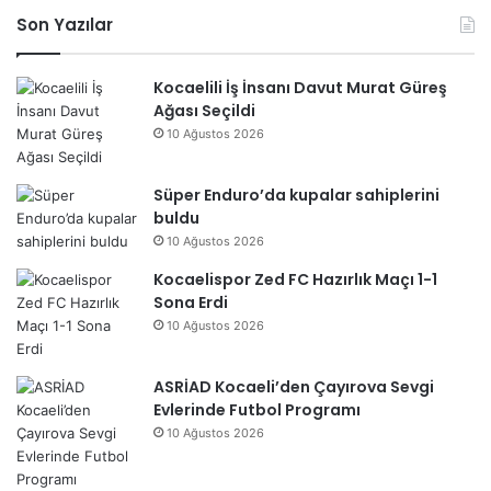
sit
Son Yazılar
esi
Kocaelili İş İnsanı Davut Murat Güreş
Ağası Seçildi
10 Ağustos 2026
Süper Enduro’da kupalar sahiplerini
buldu
10 Ağustos 2026
Kocaelispor Zed FC Hazırlık Maçı 1-1
Sona Erdi
10 Ağustos 2026
ASRİAD Kocaeli’den Çayırova Sevgi
Evlerinde Futbol Programı
10 Ağustos 2026