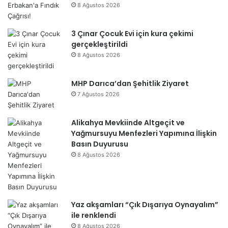
8 Ağustos 2026
3 Çınar Çocuk Evi için kura çekimi
gerçekleştirildi
8 Ağustos 2026
MHP Darıca’dan Şehitlik Ziyaret
7 Ağustos 2026
Alikahya Mevkiinde Altgeçit ve
Yağmursuyu Menfezleri Yapımına İlişkin
Basın Duyurusu
8 Ağustos 2026
Yaz akşamları “Çık Dışarıya Oynayalım”
ile renklendi
8 Ağustos 2026