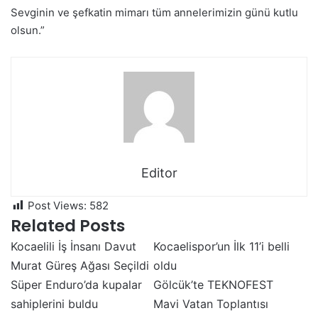
Sevginin ve şefkatin mimarı tüm annelerimizin günü kutlu
olsun.”
Editor
Post Views:
582
Related Posts
Kocaelili İş İnsanı Davut
Kocaelispor’un İlk 11’i belli
Murat Güreş Ağası Seçildi
oldu
Süper Enduro’da kupalar
Gölcük’te TEKNOFEST
sahiplerini buldu
Mavi Vatan Toplantısı