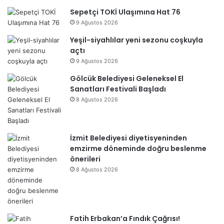
Sepetçi TOKİ Ulaşımına Hat 76
9 Ağustos 2026
Yeşil-siyahlılar yeni sezonu coşkuyla
açtı
9 Ağustos 2026
Gölcük Belediyesi Geleneksel El
Sanatları Festivali Başladı
8 Ağustos 2026
İzmit Belediyesi diyetisyeninden
emzirme döneminde doğru beslenme
önerileri
8 Ağustos 2026
Fatih Erbakan’a Fındık Çağrısı!