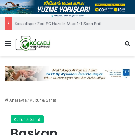
Kocaelispor Zed FC Hazırlık Maçı 1-1 Sona Erdi
Menü
A
Anasayfa
/
Kültür & Sanat
Kültür & Sanat
Başkan