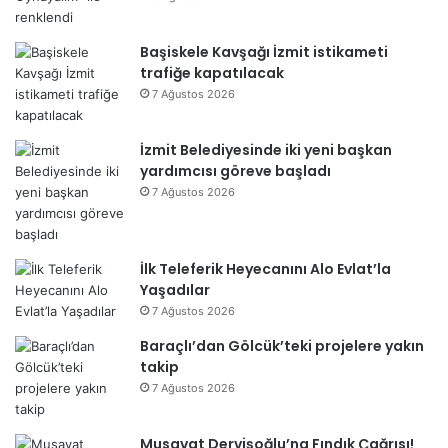
Başiskele Kavşağı İzmit istikameti
trafiğe kapatılacak
7 Ağustos 2026
İzmit Belediyesinde iki yeni başkan
yardımcısı göreve başladı
7 Ağustos 2026
İlk Teleferik Heyecanını Alo Evlat’la
Yaşadılar
7 Ağustos 2026
Baraçlı’dan Gölcük’teki projelere yakın
takip
7 Ağustos 2026
Musavat Dervişoğlu’na Fındık Çağrısı!