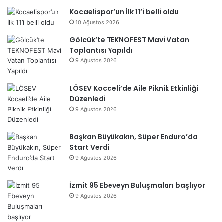
Kocaelispor’un İlk 11’i belli oldu
10 Ağustos 2026
Gölcük’te TEKNOFEST Mavi Vatan
Toplantısı Yapıldı
9 Ağustos 2026
LÖSEV Kocaeli’de Aile Piknik Etkinliği
Düzenledi
9 Ağustos 2026
Başkan Büyükakın, Süper Enduro’da
Start Verdi
9 Ağustos 2026
İzmit 95 Ebeveyn Buluşmaları başlıyor
9 Ağustos 2026