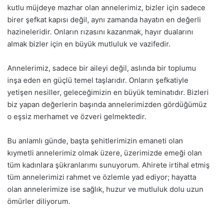
kutlu müjdeye mazhar olan annelerimiz, bizler için sadece
birer şefkat kapısı değil, aynı zamanda hayatın en değerli
hazineleridir. Onların rızasını kazanmak, hayır dualarını
almak bizler için en büyük mutluluk ve vazifedir.
Annelerimiz, sadece bir aileyi değil, aslında bir toplumu
inşa eden en güçlü temel taşlarıdır. Onların şefkatiyle
yetişen nesiller, geleceğimizin en büyük teminatıdır. Bizleri
biz yapan değerlerin başında annelerimizden gördüğümüz
o eşsiz merhamet ve özveri gelmektedir.
Bu anlamlı günde, başta şehitlerimizin emaneti olan
kıymetli annelerimiz olmak üzere, üzerimizde emeği olan
tüm kadınlara şükranlarımı sunuyorum. Ahirete irtihal etmiş
tüm annelerimizi rahmet ve özlemle yad ediyor; hayatta
olan annelerimize ise sağlık, huzur ve mutluluk dolu uzun
ömürler diliyorum.