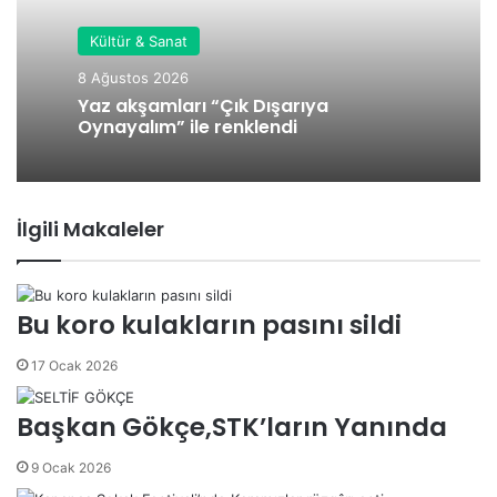
Kültür & Sanat
8 Ağustos 2026
Yaz akşamları “Çık Dışarıya
Oynayalım” ile renklendi
İlgili Makaleler
Bu koro kulakların pasını sildi
17 Ocak 2026
Başkan Gökçe,STK’ların Yanında
9 Ocak 2026