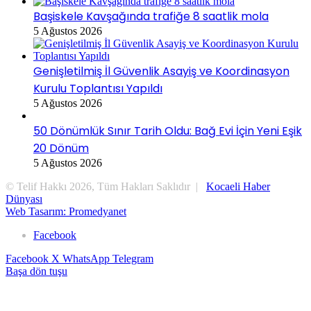
Başiskele Kavşağında trafiğe 8 saatlik mola
5 Ağustos 2026
Genişletilmiş İl Güvenlik Asayiş ve Koordinasyon
Kurulu Toplantısı Yapıldı
5 Ağustos 2026
50 Dönümlük Sınır Tarih Oldu: Bağ Evi İçin Yeni Eşik
20 Dönüm
5 Ağustos 2026
© Telif Hakkı 2026, Tüm Hakları Saklıdır |
Kocaeli Haber
Dünyası
Web Tasarım: Promedyanet
Facebook
Facebook
X
WhatsApp
Telegram
Başa dön tuşu