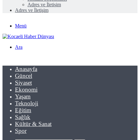
Adres ve İletişim
Adres ve İletişim
Menü
Ara
Anasayfa
Güncel
Siyaset
Ekonomi
Yaşam
Teknoloji
Eğitim
Sağlık
Kültür & Sanat
Spor