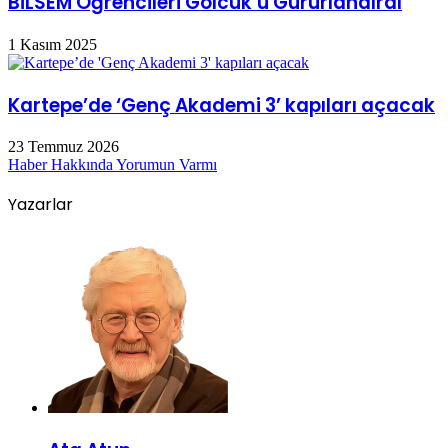
BİLSEM Öğrencileri Gölcük’ü Gururlandırdı
1 Kasım 2025
Kartepe’de ‘Genç Akademi 3’ kapıları açacak
23 Temmuz 2026
Haber Hakkında Yorumun Varmı
Yazarlar