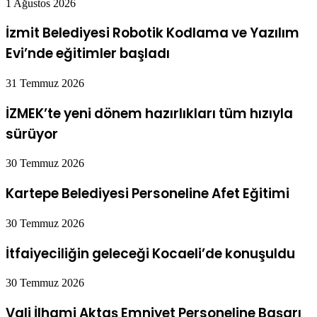
1 Ağustos 2026
İzmit Belediyesi Robotik Kodlama ve Yazılım
Evi’nde eğitimler başladı
31 Temmuz 2026
İZMEK’te yeni dönem hazırlıkları tüm hızıyla
sürüyor
30 Temmuz 2026
Kartepe Belediyesi Personeline Afet Eğitimi
30 Temmuz 2026
İtfaiyeciliğin geleceği Kocaeli’de konuşuldu
30 Temmuz 2026
Vali İlhami Aktaş Emniyet Personeline Başarı