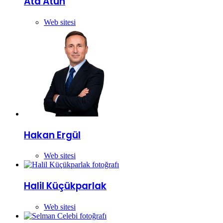
Ata Atun
Web sitesi
Hakan Ergül
Web sitesi
Halil Küçükparlak
Web sitesi