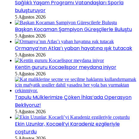
Sağlıklı Yaşam Programı Vatandaşları Sporla
buluşturuyor
5 Ağustos 2026
Başkan Kocaman Şampiyon Güreşçilerle Buluştu
5 Ağustos 2026
Ormanya’nın Atlas’ı yaban hayatına ışık tutacak
5 Ağustos 2026
Kentin gururu Kocaelispor meydana iniyor
5 Ağustos 2026
Tapulu Mülklerimize Çöken İhlas’ada Operasyon
Bekliyoruz!
5 Ağustos 2026
Ekin Uzunlar, Kocaeli’yi Karadeniz ezgileriyle
coşturdu
5 Ağustos 2026