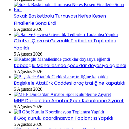
Sokak Basketbolu Turnuvası Nefes Kesen
Finallerle Sona Erdi
6 Ağustos 2026
Okul ve Çevresi Güvenlik Tedbirleri Toplantısı
Yapıldı
5 Ağustos 2026
Kabaoğlu Mahallesinde çocuklar doyasıya eğlendi
5 Ağustos 2026
Başiskele Atatürk Caddesi araç trafiğine kapatıldı
5 Ağustos 2026
MHP Darıca’dan Amatör Spor Kulüplerine Ziyaret
5 Ağustos 2026
İl Göç Kurulu Koordinasyon Toplantısı Yapıldı
5 Ağustos 2026