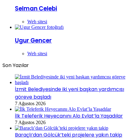
Selman Celebi
Web sitesi
Ugur Gencer
Web sitesi
Son Yazılar
İzmit Belediyesinde iki yeni başkan yardımcısı
göreve başladı
7 Ağustos 2026
İlk Teleferik Heyecanını Alo Evlat’la Yaşadılar
7 Ağustos 2026
Baraçlı’dan Gölcük’teki projelere yakın takip