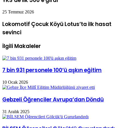
YKS’de ilk 500’e girdi
25 Temmuz 2026
Lokomotif Çocuk Köyü Lotus’ta ilk hasat
sevinci
İlgili Makaleler
7 bin 931 personele 100’ü aşkın eğitim
10 Ocak 2026
Gebzeli Öğrenciler Avrupa’dan Döndü
31 Aralık 2025