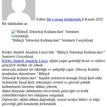
Editor
Bir e-posta göndermek
8 Kasım 2025
Bir dakikadan az
“Bilinçli Teknoloji Kullanıcıları” Semineri Gerçekleşti
Körfez Atatürk Anadolu Lisesi’nde “Bilinçli Teknoloji Kullanıcıları”
Semineri Gerçekleşti
Körfez Atatürk Anadolu Lisesi,
dijital çağın getirdiği fırsat ve riskleri
gençlerle birlikte ele almak
amacıyla anlamlı bir etkinliğe ev sahipliği yaptı. Siberay Kulübü
tarafından düzenlenen “Bilinçli
Teknoloji Kullanıcıları” başlıklı seminerin konuğu Yusu
f İpek oldu.
Seminerde Yusuf İpek, teknolojiyi verimli ve güvenli şekilde
kullanmanın önemine dikkat çekerek,
dijital dünyada odaklanma becerisinin geleceğin en kritik
yetkinliklerinden biri olduğunu vurguladı.
Öğrenciler, dijital dikkat dağınıklığı, sosyal medya bilin
ci ve bilgi
güvenliği gibi konularda farkındalık