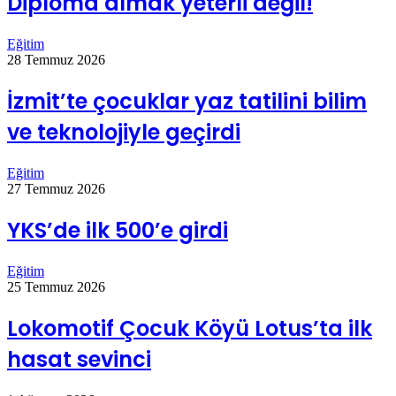
Diploma almak yeterli değil!
Eğitim
28 Temmuz 2026
İzmit’te çocuklar yaz tatilini bilim
ve teknolojiyle geçirdi
Eğitim
27 Temmuz 2026
YKS’de ilk 500’e girdi
Eğitim
25 Temmuz 2026
Lokomotif Çocuk Köyü Lotus’ta ilk
hasat sevinci