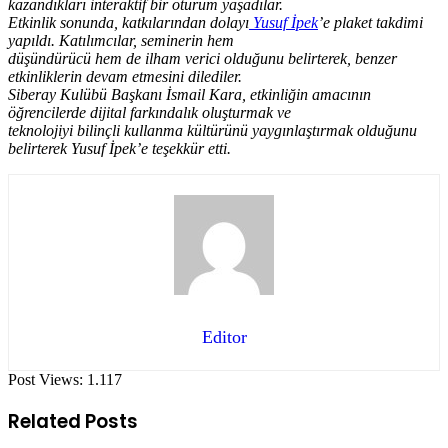
kazandıkları interaktif bir oturum yaşadılar.
Etkinlik sonunda, katkılarından dolayı
Yusuf İpek
’e plaket takdimi
yapıldı. Katılımcılar, seminerin hem
düşündürücü hem de ilham verici olduğunu belirterek, benzer
etkinliklerin devam etmesini dilediler.
Siberay Kulübü Başkanı İsmail Kara, etkinliğin amacının
öğrencilerde dijital farkındalık oluşturmak ve
teknolojiyi bilinçli kullanma kültürünü yaygınlaştırmak olduğunu
belirterek Yusuf İpek’e teşekkür etti.
Editor
Post Views:
1.117
Related Posts