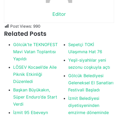
Editor
Post Views:
990
Related Posts
Gölcük’te TEKNOFEST
Sepetçi TOKİ
Mavi Vatan Toplantısı
Ulaşımına Hat 76
Yapıldı
Yeşil-siyahlılar yeni
LÖSEV Kocaeli’de Aile
sezonu coşkuyla açtı
Piknik Etkinliği
Gölcük Belediyesi
Düzenledi
Geleneksel El Sanatları
Başkan Büyükakın,
Festivali Başladı
Süper Enduro’da Start
İzmit Belediyesi
Verdi
diyetisyeninden
İzmit 95 Ebeveyn
emzirme döneminde