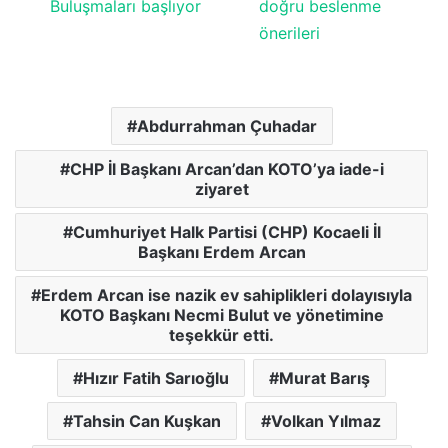
Buluşmaları başlıyor
doğru beslenme
önerileri
Abdurrahman Çuhadar
CHP İl Başkanı Arcan’dan KOTO’ya iade-i
ziyaret
Cumhuriyet Halk Partisi (CHP) Kocaeli İl
Başkanı Erdem Arcan
Erdem Arcan ise nazik ev sahiplikleri dolayısıyla
KOTO Başkanı Necmi Bulut ve yönetimine
teşekkür etti.
Hızır Fatih Sarıoğlu
Murat Barış
Tahsin Can Kuşkan
Volkan Yılmaz