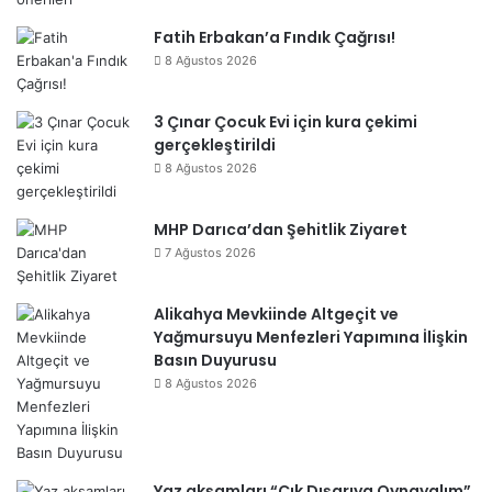
Fatih Erbakan’a Fındık Çağrısı!
8 Ağustos 2026
3 Çınar Çocuk Evi için kura çekimi
gerçekleştirildi
8 Ağustos 2026
MHP Darıca’dan Şehitlik Ziyaret
7 Ağustos 2026
Alikahya Mevkiinde Altgeçit ve
Yağmursuyu Menfezleri Yapımına İlişkin
Basın Duyurusu
8 Ağustos 2026
Yaz akşamları “Çık Dışarıya Oynayalım”