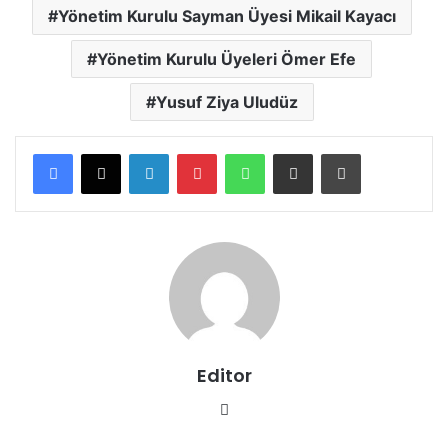
Yönetim Kurulu Sayman Üyesi Mikail Kayacı
Yönetim Kurulu Üyeleri Ömer Efe
Yusuf Ziya Uludüz
LinkedIn
Pinterest
WhatsApp
E-posta ile paylaş
Yazdır
Editor
We
b