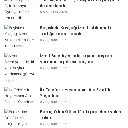
ile renklendi
8 Ağustos 2026
Başiskele Kavşağı İzmit istikameti
trafiğe kapatılacak
7 Ağustos 2026
İzmit Belediyesinde iki yeni başkan
yardımcısı göreve başladı
7 Ağustos 2026
İlk Teleferik Heyecanını Alo Evlat’la
Yaşadılar
7 Ağustos 2026
Baraçlı’dan Gölcük’teki projelere yakın
takip
7 Ağustos 2026