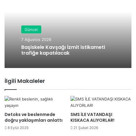
sit
esi
Güncel
7 Ağustos 2026
Başiskele Kavşağı İzmit istikameti
trafiğe kapatılacak
İlgili Makaleler
Detoks ve beslenmede
SMS İLE VATANDAŞI
doğru yaklaşımları anlattı
KISKACA ALIYORLAR!
8 Eylül 2025
21 Şubat 2026