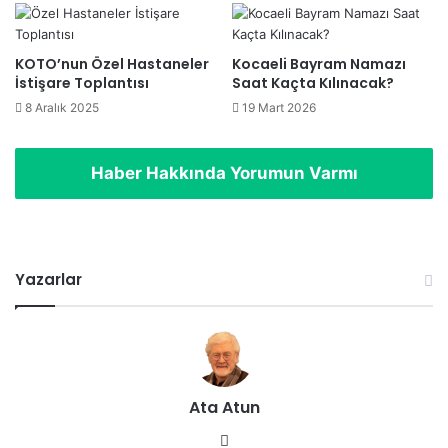
KOTO’nun Özel Hastaneler
Kocaeli Bayram Namazı
İstişare Toplantısı
Saat Kaçta Kılınacak?
8 Aralık 2025
19 Mart 2026
Haber Hakkında Yorumun Varmı
Yazarlar
Ata Atun
We