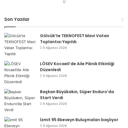
We
b
sit
Son Yazılar
esi
Gölcük’te TEKNOFEST Mavi Vatan
Toplantısı Yapıldı
9 Ağustos 2026
LÖSEV Kocaeli’de Aile Piknik Etkinliği
Düzenledi
9 Ağustos 2026
Başkan Büyükakın, Süper Enduro’da
Start Verdi
9 Ağustos 2026
İzmit 95 Ebeveyn Buluşmaları başlıyor
9 Ağustos 2026