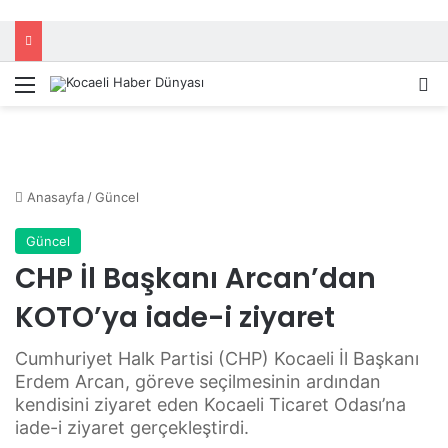
Menü
A
Anasayfa
/
Güncel
Güncel
CHP İl Başkanı Arcan’dan
KOTO’ya iade-i ziyaret
Cumhuriyet Halk Partisi (CHP) Kocaeli İl Başkanı
Erdem Arcan, göreve seçilmesinin ardından
kendisini ziyaret eden Kocaeli Ticaret Odası’na
iade-i ziyaret gerçekleştirdi.