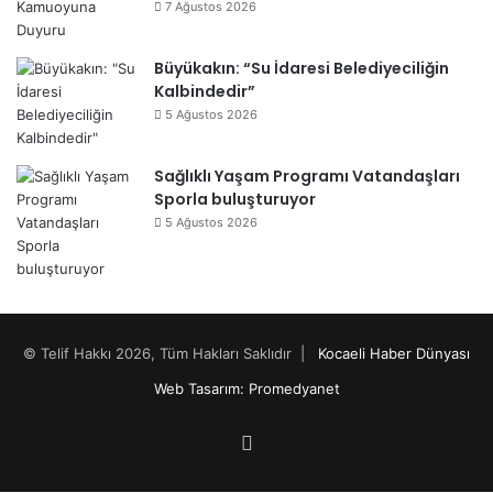
7 Ağustos 2026
Büyükakın: “Su İdaresi Belediyeciliğin
Kalbindedir”
5 Ağustos 2026
Sağlıklı Yaşam Programı Vatandaşları
Sporla buluşturuyor
5 Ağustos 2026
© Telif Hakkı 2026, Tüm Hakları Saklıdır |
Kocaeli Haber Dünyası
Web Tasarım: Promedyanet
Facebook