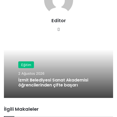
Editor
We
b
sit
esi
Eğitim
2 Ağustos 2026
İzmit Belediyesi Sanat Akademisi
öğrencilerinden çifte başarı
İlgili Makaleler