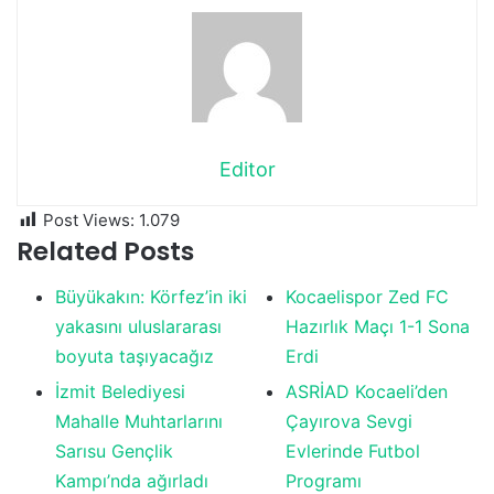
Editor
Post Views:
1.079
Related Posts
Büyükakın: Körfez’in iki
Kocaelispor Zed FC
yakasını uluslararası
Hazırlık Maçı 1-1 Sona
boyuta taşıyacağız
Erdi
İzmit Belediyesi
ASRİAD Kocaeli’den
Mahalle Muhtarlarını
Çayırova Sevgi
Sarısu Gençlik
Evlerinde Futbol
Kampı’nda ağırladı
Programı