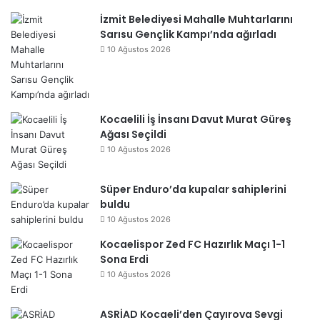
İzmit Belediyesi Mahalle Muhtarlarını
Sarısu Gençlik Kampı’nda ağırladı
10 Ağustos 2026
Kocaelili İş İnsanı Davut Murat Güreş
Ağası Seçildi
10 Ağustos 2026
Süper Enduro’da kupalar sahiplerini
buldu
10 Ağustos 2026
Kocaelispor Zed FC Hazırlık Maçı 1-1
Sona Erdi
10 Ağustos 2026
ASRİAD Kocaeli’den Çayırova Sevgi