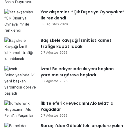
Yaz akşamları “Çık Dışarıya Oynayalım”
ile renklendi
8 Ağustos 2026
Başiskele Kavşağı İzmit istikameti
trafiğe kapatılacak
7 Ağustos 2026
İzmit Belediyesinde iki yeni başkan
yardımcısı göreve başladı
7 Ağustos 2026
İlk Teleferik Heyecanını Alo Evlat’la
Yaşadılar
7 Ağustos 2026
Baraçlı’dan Gölcük’teki projelere yakın