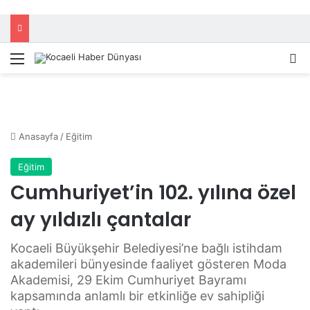
Menü
A
Anasayfa
/
Eğitim
Eğitim
Cumhuriyet’in 102. yılına özel
ay yıldızlı çantalar
Kocaeli Büyükşehir Belediyesi’ne bağlı istihdam
akademileri bünyesinde faaliyet gösteren Moda
Akademisi, 29 Ekim Cumhuriyet Bayramı
kapsamında anlamlı bir etkinliğe ev sahipliği