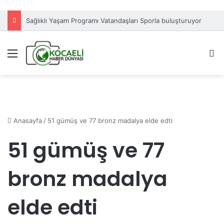
Sağlıklı Yaşam Programı Vatandaşları Sporla buluşturuyor
Menü
A
Anasayfa
/
51 gümüş ve 77 bronz madalya elde edti
51 gümüş ve 77
bronz madalya
elde edti