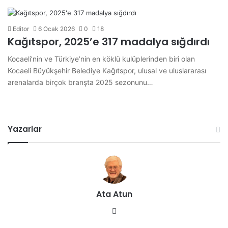
Editor
6 Ocak 2026
0
18
Kağıtspor, 2025’e 317 madalya sığdırdı
Kocaeli’nin ve Türkiye’nin en köklü kulüplerinden biri olan
Kocaeli Büyükşehir Belediye Kağıtspor, ulusal ve uluslararası
arenalarda birçok branşta 2025 sezonunu…
Yazarlar
Ata Atun
We
b