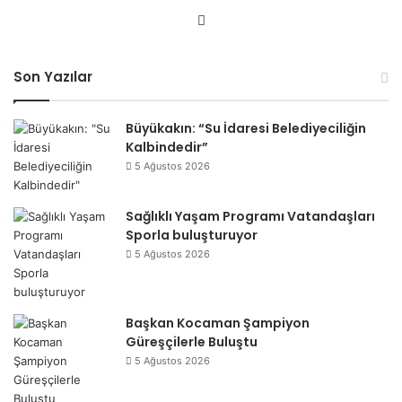
We
b
sit
Son Yazılar
esi
Büyükakın: “Su İdaresi Belediyeciliğin
Kalbindedir”
5 Ağustos 2026
Sağlıklı Yaşam Programı Vatandaşları
Sporla buluşturuyor
5 Ağustos 2026
Başkan Kocaman Şampiyon
Güreşçilerle Buluştu
5 Ağustos 2026