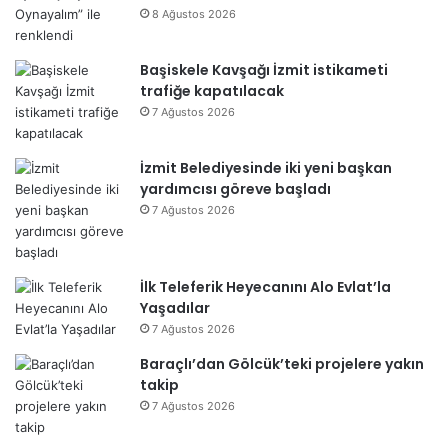
8 Ağustos 2026
Başiskele Kavşağı İzmit istikameti
trafiğe kapatılacak
7 Ağustos 2026
İzmit Belediyesinde iki yeni başkan
yardımcısı göreve başladı
7 Ağustos 2026
İlk Teleferik Heyecanını Alo Evlat’la
Yaşadılar
7 Ağustos 2026
Baraçlı’dan Gölcük’teki projelere yakın
takip
7 Ağustos 2026