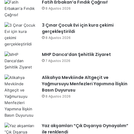
Fatih Erbakan’a Fındık Çağrısı!
8 Ağustos 2026
3 Çınar Çocuk Evi için kura çekimi
gerçekleştirildi
8 Ağustos 2026
MHP Darıca’dan Şehitlik Ziyaret
7 Ağustos 2026
Alikahya Mevkiinde Altgeçit ve
Yağmursuyu Menfezleri Yapımına İlişkin
Basın Duyurusu
8 Ağustos 2026
Yaz akşamları “Çık Dışarıya Oynayalım”
ile renklendi