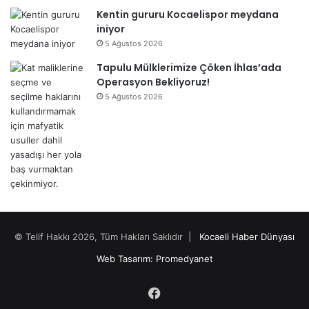
Kentin gururu Kocaelispor meydana
iniyor
5 Ağustos 2026
Tapulu Mülklerimize Çöken İhlas’ada
Operasyon Bekliyoruz!
5 Ağustos 2026
© Telif Hakkı 2026, Tüm Hakları Saklıdır |
Kocaeli Haber Dünyası
Web Tasarım: Promedyanet
Facebook