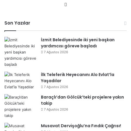
We
b
sit
Son Yazılar
esi
İzmit Belediyesinde iki yeni başkan
yardımcısı göreve başladı
7 Ağustos 2026
İlk Teleferik Heyecanını Alo Evlat’la
Yaşadılar
7 Ağustos 2026
Baraçlı’dan Gölcük’teki projelere yakın
takip
7 Ağustos 2026
Musavat Dervişoğlu’na Fındık Çağrısı!