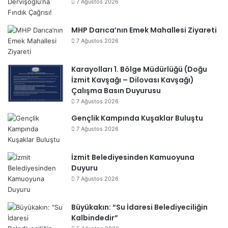
7 Ağustos 2026
MHP Darıca’nın Emek Mahallesi Ziyareti
7 Ağustos 2026
Karayolları 1. Bölge Müdürlüğü (Doğu
İzmit Kavşağı – Dilovası Kavşağı)
Çalışma Basın Duyurusu
7 Ağustos 2026
Gençlik Kampında Kuşaklar Buluştu
7 Ağustos 2026
İzmit Belediyesinden Kamuoyuna
Duyuru
7 Ağustos 2026
Büyükakın: “Su İdaresi Belediyeciliğin
Kalbindedir”