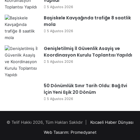
Yapıldı
5 Ağustos 2026
Başiskele Kavşağında trafiğe 8 saatlik
mola
5 Ağustos 2026
Genişletilmiş İl Güvenlik Asayiş ve
Koordinasyon Kurulu Toplantısı Yapıldı
5 Ağustos 2026
50 Dönümlük Sınır Tarih Oldu: Bağ Evi
İçin Yeni Eşik 20 Dönüm
5 Ağustos 2026
© Telif Hakkı 2026, Tüm Hakları Saklıdır |
Kocaeli Haber Dünyası
Web Tasarım: Promedyanet