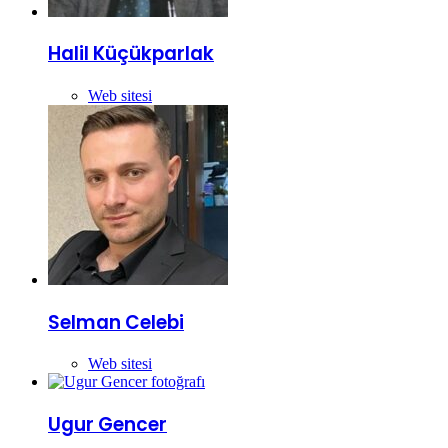
Halil Küçükparlak
Web sitesi
Selman Celebi
Web sitesi
Ugur Gencer