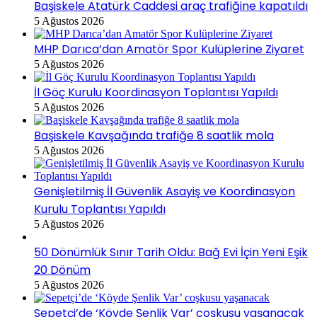
Başiskele Atatürk Caddesi araç trafiğine kapatıldı
5 Ağustos 2026
MHP Darıca’dan Amatör Spor Kulüplerine Ziyaret
5 Ağustos 2026
İl Göç Kurulu Koordinasyon Toplantısı Yapıldı
5 Ağustos 2026
Başiskele Kavşağında trafiğe 8 saatlik mola
5 Ağustos 2026
Genişletilmiş İl Güvenlik Asayiş ve Koordinasyon
Kurulu Toplantısı Yapıldı
5 Ağustos 2026
50 Dönümlük Sınır Tarih Oldu: Bağ Evi İçin Yeni Eşik
20 Dönüm
5 Ağustos 2026
Sepetçi’de ‘Köyde Şenlik Var’ coşkusu yaşanacak