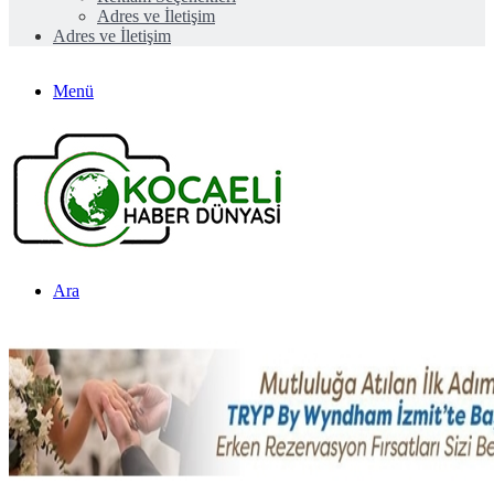
Adres ve İletişim
Adres ve İletişim
Menü
Ara