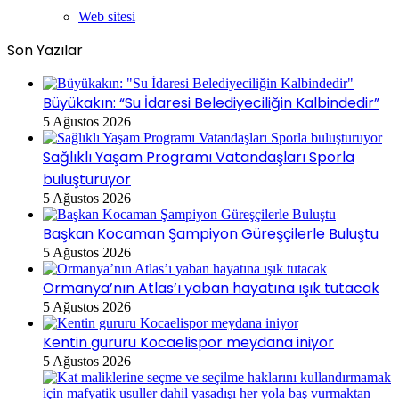
Web sitesi
Son Yazılar
Büyükakın: “Su İdaresi Belediyeciliğin Kalbindedir”
5 Ağustos 2026
Sağlıklı Yaşam Programı Vatandaşları Sporla
buluşturuyor
5 Ağustos 2026
Başkan Kocaman Şampiyon Güreşçilerle Buluştu
5 Ağustos 2026
Ormanya’nın Atlas’ı yaban hayatına ışık tutacak
5 Ağustos 2026
Kentin gururu Kocaelispor meydana iniyor
5 Ağustos 2026