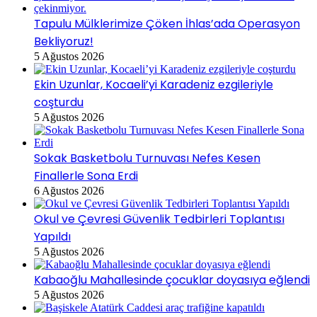
Tapulu Mülklerimize Çöken İhlas’ada Operasyon
Bekliyoruz!
5 Ağustos 2026
Ekin Uzunlar, Kocaeli’yi Karadeniz ezgileriyle
coşturdu
5 Ağustos 2026
Sokak Basketbolu Turnuvası Nefes Kesen
Finallerle Sona Erdi
6 Ağustos 2026
Okul ve Çevresi Güvenlik Tedbirleri Toplantısı
Yapıldı
5 Ağustos 2026
Kabaoğlu Mahallesinde çocuklar doyasıya eğlendi
5 Ağustos 2026