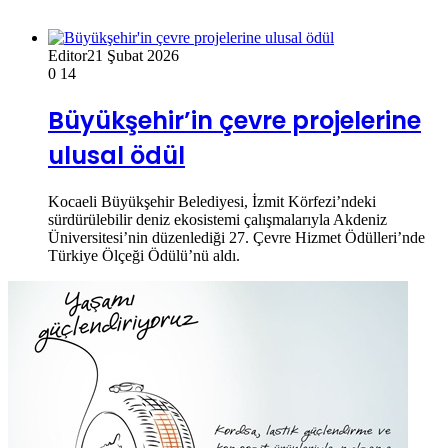
Editor
21 Şubat 2026
0
14
Büyükşehir’in çevre projelerine
ulusal ödül
Kocaeli Büyükşehir Belediyesi, İzmit Körfezi’ndeki
sürdürülebilir deniz ekosistemi çalışmalarıyla Akdeniz
Üniversitesi’nin düzenlediği 27. Çevre Hizmet Ödülleri’nde
Türkiye Ölçeği Ödülü’nü aldı.