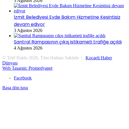
3 Ağustos 2026
İzmit Belediyesi Evde Bakım Hizmetine Kesintisiz
devam ediyor
3 Ağustos 2026
Santral Rampasının çıkış istikameti trafiğe açıldı
4 Ağustos 2026
© Telif Hakkı 2026, Tüm Hakları Saklıdır |
Kocaeli Haber
Dünyası
Web Tasarım: Promedyanet
Facebook
Başa dön tuşu