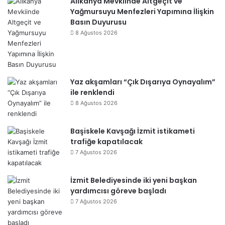
Alikahya Mevkiinde Altgeçit ve
Yağmursuyu Menfezleri Yapımına İlişkin
Basın Duyurusu
8 Ağustos 2026
Yaz akşamları “Çık Dışarıya Oynayalım”
ile renklendi
8 Ağustos 2026
Başiskele Kavşağı İzmit istikameti
trafiğe kapatılacak
7 Ağustos 2026
İzmit Belediyesinde iki yeni başkan
yardımcısı göreve başladı
7 Ağustos 2026