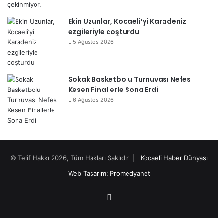
Ekin Uzunlar, Kocaeli’yi Karadeniz
ezgileriyle coşturdu
5 Ağustos 2026
Sokak Basketbolu Turnuvası Nefes
Kesen Finallerle Sona Erdi
6 Ağustos 2026
© Telif Hakkı 2026, Tüm Hakları Saklıdır |
Kocaeli Haber Dünyası
Web Tasarım: Promedyanet
Facebook