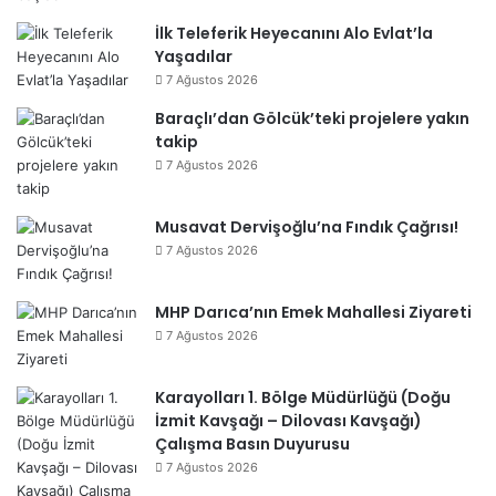
İlk Teleferik Heyecanını Alo Evlat’la
Yaşadılar
7 Ağustos 2026
Baraçlı’dan Gölcük’teki projelere yakın
takip
7 Ağustos 2026
Musavat Dervişoğlu’na Fındık Çağrısı!
7 Ağustos 2026
MHP Darıca’nın Emek Mahallesi Ziyareti
7 Ağustos 2026
Karayolları 1. Bölge Müdürlüğü (Doğu
İzmit Kavşağı – Dilovası Kavşağı)
Çalışma Basın Duyurusu
7 Ağustos 2026