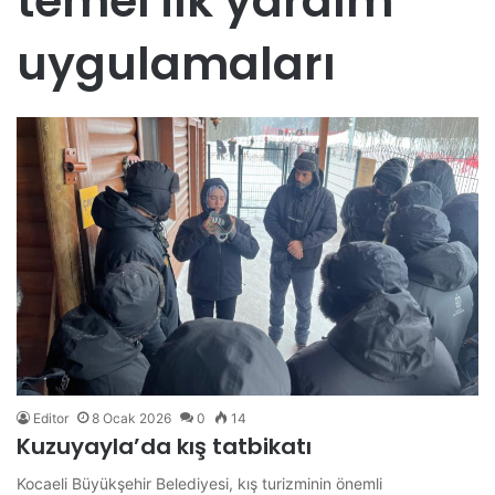
temel ilk yardım
uygulamaları
Editor
8 Ocak 2026
0
14
Kuzuyayla’da kış tatbikatı
Kocaeli Büyükşehir Belediyesi, kış turizminin önemli