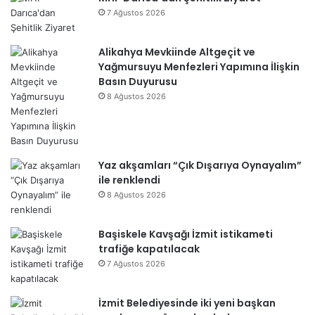
7 Ağustos 2026
Alikahya Mevkiinde Altgeçit ve
Yağmursuyu Menfezleri Yapımına İlişkin
Basın Duyurusu
8 Ağustos 2026
Yaz akşamları “Çık Dışarıya Oynayalım”
ile renklendi
8 Ağustos 2026
Başiskele Kavşağı İzmit istikameti
trafiğe kapatılacak
7 Ağustos 2026
İzmit Belediyesinde iki yeni başkan