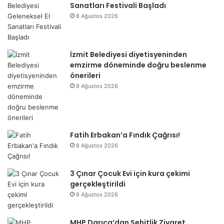
Sanatları Festivali Başladı
8 Ağustos 2026
İzmit Belediyesi diyetisyeninden
emzirme döneminde doğru beslenme
önerileri
8 Ağustos 2026
Fatih Erbakan’a Fındık Çağrısı!
8 Ağustos 2026
3 Çınar Çocuk Evi için kura çekimi
gerçekleştirildi
8 Ağustos 2026
MHP Darıca’dan Şehitlik Ziyaret