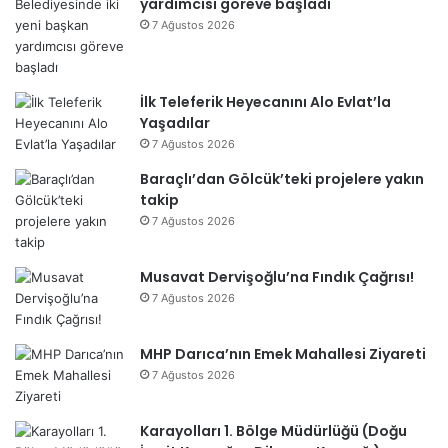
yardımcısı göreve başladı
7 Ağustos 2026
İlk Teleferik Heyecanını Alo Evlat’la
Yaşadılar
7 Ağustos 2026
Baraçlı’dan Gölcük’teki projelere yakın
takip
7 Ağustos 2026
Musavat Dervişoğlu’na Fındık Çağrısı!
7 Ağustos 2026
MHP Darıca’nın Emek Mahallesi Ziyareti
7 Ağustos 2026
Karayolları 1. Bölge Müdürlüğü (Doğu