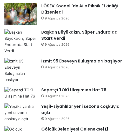
LÖSEV Kocaeli’de Aile Piknik Etkinliği
Düzenledi
9 Ağustos 2026
Başkan Büyükakın, Süper Enduro’da
Start Verdi
9 Ağustos 2026
İzmit 95 Ebeveyn Buluşmaları başlıyor
9 Ağustos 2026
Sepetçi TOKİ Ulaşımına Hat 76
9 Ağustos 2026
Yeşil-siyahlılar yeni sezonu coşkuyla
açtı
9 Ağustos 2026
Gölcük Belediyesi Geleneksel El