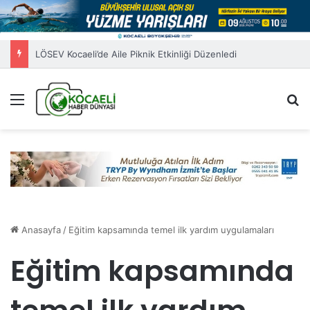
LÖSEV Kocaeli’de Aile Piknik Etkinliği Düzenledi
Menü
A
Anasayfa
/
Eğitim kapsamında temel ilk yardım uygulamaları
Eğitim kapsamında