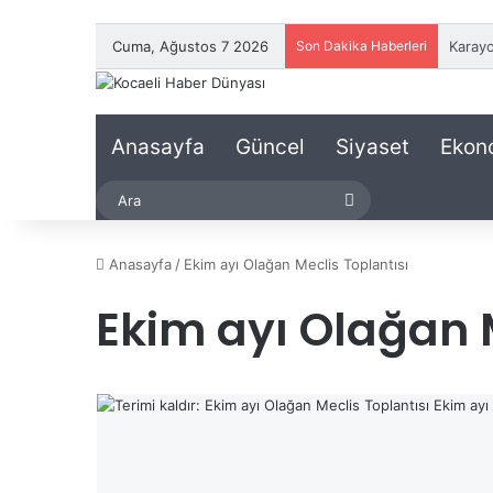
Cuma, Ağustos 7 2026
Son Dakika Haberleri
Anasayfa
Güncel
Siyaset
Ekon
Ara
Anasayfa
/
Ekim ayı Olağan Meclis Toplantısı
Ekim ayı Olağan M