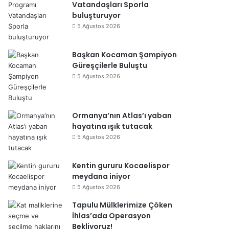
Vatandaşları Sporla
buluşturuyor
5 Ağustos 2026
Başkan Kocaman Şampiyon
Güreşçilerle Buluştu
5 Ağustos 2026
Ormanya’nın Atlas’ı yaban
hayatına ışık tutacak
5 Ağustos 2026
Kentin gururu Kocaelispor
meydana iniyor
5 Ağustos 2026
Tapulu Mülklerimize Çöken
İhlas’ada Operasyon
Bekliyoruz!