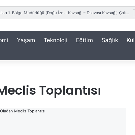
Karayolları 1. Bölge Müdürlüğü (Doğu İzmit Kavşağı – Dilovası Kavşağı) Çalışma Basın Duyurusu
omi
Yaşam
Teknoloji
Eğitim
Sağlık
Kül
eclis Toplantısı