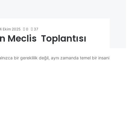
4 Ekim 2025
0
37
n Meclis Toplantısı
ızca bir gereklilik değil, aynı zamanda temel bir insani