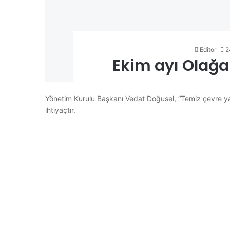
Editor
2
Ekim ayı Olağa
Yönetim Kurulu Başkanı Vedat Doğusel, “Temiz çevre yaln
ihtiyaçtır.