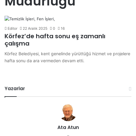
Müdürlüğü
Editor
22 Aralık 2025
0
16
Körfez’de hafta sonu eş zamanlı
çalışma
Körfez Belediyesi, kent genelinde yürüttüğü hizmet ve projelere
hafta sonu da ara vermeden devam etti.
Yazarlar
Ata Atun