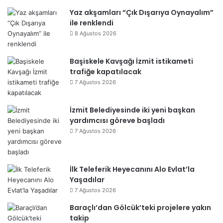
Yaz akşamları “Çık Dışarıya Oynayalım”
ile renklendi
8 Ağustos 2026
Başiskele Kavşağı İzmit istikameti
trafiğe kapatılacak
7 Ağustos 2026
İzmit Belediyesinde iki yeni başkan
yardımcısı göreve başladı
7 Ağustos 2026
İlk Teleferik Heyecanını Alo Evlat’la
Yaşadılar
7 Ağustos 2026
Baraçlı’dan Gölcük’teki projelere yakın
takip