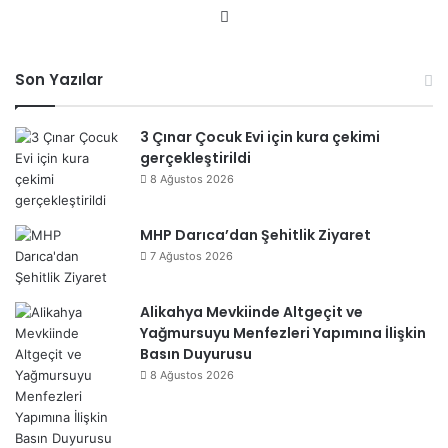
We
b
sit
Son Yazılar
esi
3 Çınar Çocuk Evi için kura çekimi
gerçekleştirildi
8 Ağustos 2026
MHP Darıca’dan Şehitlik Ziyaret
7 Ağustos 2026
Alikahya Mevkiinde Altgeçit ve
Yağmursuyu Menfezleri Yapımına İlişkin
Basın Duyurusu
8 Ağustos 2026