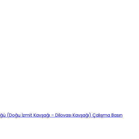
lüğü (Doğu İzmit Kavşağı – Dilovası Kavşağı) Çalışma Basın