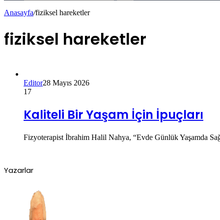
Anasayfa
/
fiziksel hareketler
fiziksel hareketler
Editor
28 Mayıs 2026
17
Kaliteli Bir Yaşam İçin İpuçları
Fizyoterapist İbrahim Halil Nahya, “Evde Günlük Yaşamda Sağlıkl
Yazarlar