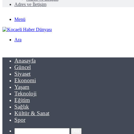
Adres ve İletişim
Menü
Ara
Anasayfa
Güncel
Siyaset
Ekonomi
Yaşam
Teknoloji
Eğitim
Sağlık
Kültür & Sanat
Spor
Ara