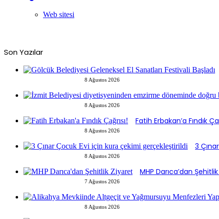
Web sitesi
Son Yazılar
8 Ağustos 2026
8 Ağustos 2026
Fatih Erbakan’a Fındık Çağ
8 Ağustos 2026
3 Çınar
8 Ağustos 2026
MHP Darıca’dan Şehitlik
7 Ağustos 2026
8 Ağustos 2026