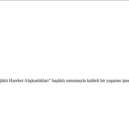
ı Hareket Alışkanlıkları” başlıklı sunumuyla kaliteli bir yaşamın ipuç