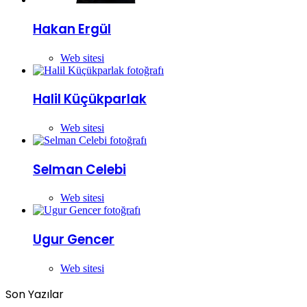
Hakan Ergül
Web sitesi
Halil Küçükparlak
Web sitesi
Selman Celebi
Web sitesi
Ugur Gencer
Web sitesi
Son Yazılar