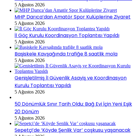
5 Ağustos 2026
MHP Darıca’dan Amatör Spor Kulüplerine Ziyaret
5 Ağustos 2026
İl Göç Kurulu Koordinasyon Toplantısı Yapıldı
5 Ağustos 2026
Başiskele Kavşağında trafiğe 8 saatlik mola
5 Ağustos 2026
Genişletilmiş İl Güvenlik Asayiş ve Koordinasyon
Kurulu Toplantısı Yapıldı
5 Ağustos 2026
50 Dönümlük Sınır Tarih Oldu: Bağ Evi İçin Yeni Eşik
20 Dönüm
5 Ağustos 2026
Sepetçi’de ‘Köyde Şenlik Var’ coşkusu yaşanacak