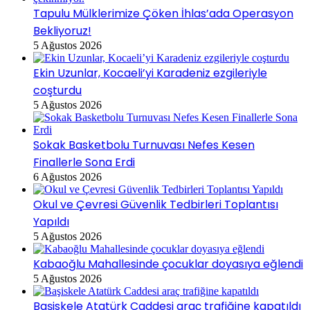
Tapulu Mülklerimize Çöken İhlas’ada Operasyon
Bekliyoruz!
5 Ağustos 2026
Ekin Uzunlar, Kocaeli’yi Karadeniz ezgileriyle
coşturdu
5 Ağustos 2026
Sokak Basketbolu Turnuvası Nefes Kesen
Finallerle Sona Erdi
6 Ağustos 2026
Okul ve Çevresi Güvenlik Tedbirleri Toplantısı
Yapıldı
5 Ağustos 2026
Kabaoğlu Mahallesinde çocuklar doyasıya eğlendi
5 Ağustos 2026
Başiskele Atatürk Caddesi araç trafiğine kapatıldı