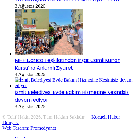
3 Ağustos 2026
MHP Darıca Teşkilatından İrşat Camii Kur’an
Kursu’na Anlamlı Ziyaret
3 Ağustos 2026
İzmit Belediyesi Evde Bakım Hizmetine Kesintisiz
devam ediyor
3 Ağustos 2026
© Telif Hakkı 2026, Tüm Hakları Saklıdır |
Kocaeli Haber
Dünyası
Web Tasarım: Promedyanet