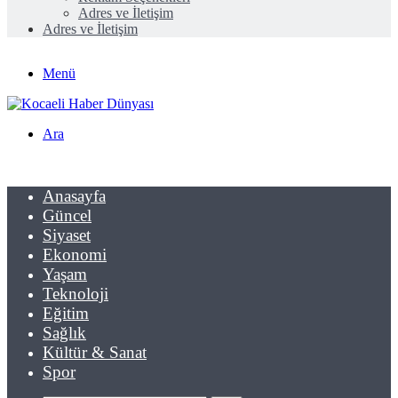
Adres ve İletişim
Adres ve İletişim
Menü
Ara
Anasayfa
Güncel
Siyaset
Ekonomi
Yaşam
Teknoloji
Eğitim
Sağlık
Kültür & Sanat
Spor