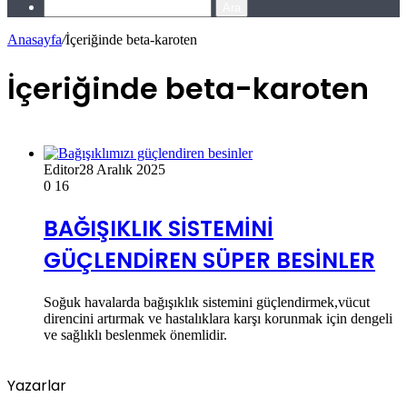
Ara
Anasayfa
/
İçeriğinde beta-karoten
İçeriğinde beta-karoten
Editor
28 Aralık 2025
0
16
BAĞIŞIKLIK SİSTEMİNİ
GÜÇLENDİREN SÜPER BESİNLER
Soğuk havalarda bağışıklık sistemini güçlendirmek,vücut
direncini artırmak ve hastalıklara karşı korunmak için dengeli
ve sağlıklı beslenmek önemlidir.
Yazarlar