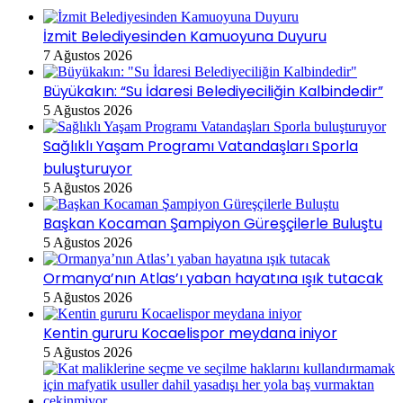
İzmit Belediyesinden Kamuoyuna Duyuru
7 Ağustos 2026
Büyükakın: “Su İdaresi Belediyeciliğin Kalbindedir”
5 Ağustos 2026
Sağlıklı Yaşam Programı Vatandaşları Sporla
buluşturuyor
5 Ağustos 2026
Başkan Kocaman Şampiyon Güreşçilerle Buluştu
5 Ağustos 2026
Ormanya’nın Atlas’ı yaban hayatına ışık tutacak
5 Ağustos 2026
Kentin gururu Kocaelispor meydana iniyor
5 Ağustos 2026