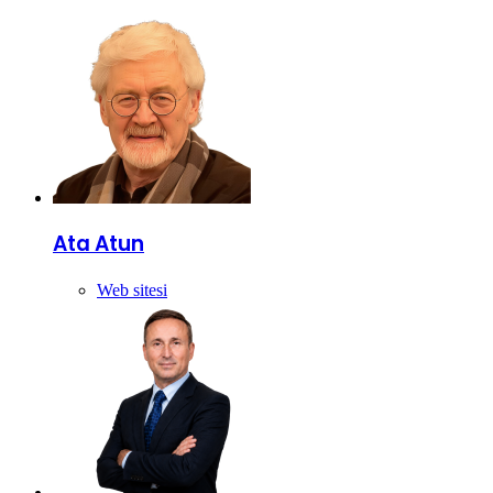
Ata Atun
Web sitesi