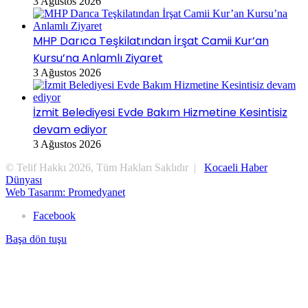
3 Ağustos 2026
MHP Darıca Teşkilatından İrşat Camii Kur’an
Kursu’na Anlamlı Ziyaret
3 Ağustos 2026
İzmit Belediyesi Evde Bakım Hizmetine Kesintisiz
devam ediyor
3 Ağustos 2026
© Telif Hakkı 2026, Tüm Hakları Saklıdır |
Kocaeli Haber
Dünyası
Web Tasarım: Promedyanet
Facebook
Başa dön tuşu