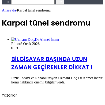
Ara
Anasayfa
/
Karpal tünel sendromu
Karpal tünel sendromu
Editor
8 Ocak 2026
0
19
BİLGİSAYAR BAŞINDA UZUN
ZAMAN GEÇİRENLER DİKKAT !
Fizik Tedavi ve Rehabilitasyon Uzmanı Doç.Dr.Ahmet İnanır
konu hakkında önemli bilgiler verdi.
Yazarlar