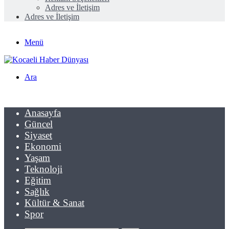
Adres ve İletişim
Adres ve İletişim
Menü
Ara
Anasayfa
Güncel
Siyaset
Ekonomi
Yaşam
Teknoloji
Eğitim
Sağlık
Kültür & Sanat
Spor