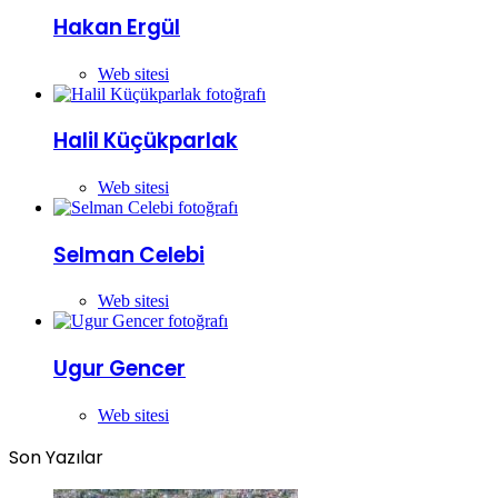
Hakan Ergül
Web sitesi
Halil Küçükparlak
Web sitesi
Selman Celebi
Web sitesi
Ugur Gencer
Web sitesi
Son Yazılar