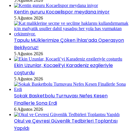
5 Ağustos 2026
Kentin gururu Kocaelispor meydana iniyor
5 Ağustos 2026
Tapulu Mülklerimize Çöken İhlas’ada Operasyon
Bekliyoruz!
5 Ağustos 2026
Ekin Uzunlar, Kocaeli’yi Karadeniz ezgileriyle
coşturdu
5 Ağustos 2026
Sokak Basketbolu Turnuvası Nefes Kesen
Finallerle Sona Erdi
6 Ağustos 2026
Okul ve Çevresi Güvenlik Tedbirleri Toplantısı
Yapıldı