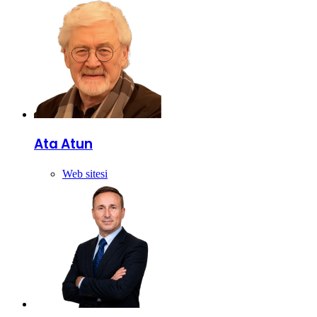
Ata Atun
Web sitesi