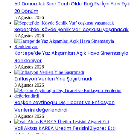
50 Dönümlük Sınır Tarih Oldu: Bağ Evi İçin Yeni Eşik
20 Dönüm
5 Ağustos 2026
Sepetçi’de ‘Köyde Şenlik Var’ coşkusu yaşanacak
3 Ağustos 2026
Kartepe’de Yaz Akşamları Açık Hava Sinemasıyla
Renkleniyor
3 Ağustos 2026
Enflasyon Verileri Yine Şaşırtmadı
3 Ağustos 2026
Başkan Zeytinoğlu Dış Ticaret ve Enflasyon
Verilerini değerlendirdi
3 Ağustos 2026
Vali Aktaş KAREA Üretim Tesisini Ziyaret Etti