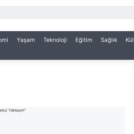
omi
Yaşam
Teknoloji
Eğitim
Sağlık
Kül