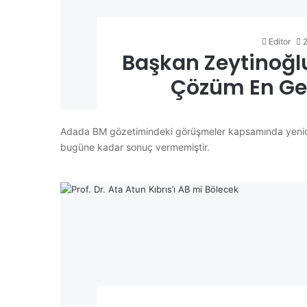
Editor
Başkan Zeytinoğlu:
Çözüm En Ge
Adada BM gözetimindeki görüşmeler kapsamında yeniden
bugüne kadar sonuç vermemiştir.