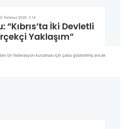
20 Temmuz 2026
14
 “Kıbrıs’ta İki Devletli
rçekçi Yaklaşım”
 bir federasyon kurulması için çaba gösterilmiş ancak