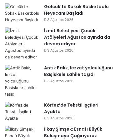
Gölcük’te Sokak Basketbolu
Heyecanı Başladı
3 Ağustos 2026
İzmit Belediyesi Çocuk
Atölyeleri Ağustos ayında da
devam ediyor
3 Ağustos 2026
Antik Balık, lezzet yolculuğunu
Başiskele sahile taşıdı
3 Ağustos 2026
Körfez’de Tekstil İşçileri
Ayakta
3 Ağustos 2026
İlkay Şimşek: Esnafı Büyük
Buluşmaya Çağırıyoruz