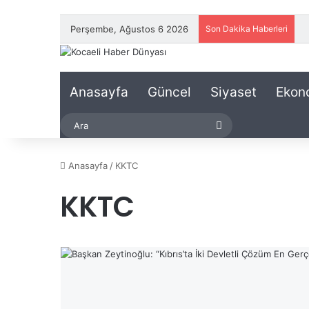
Perşembe, Ağustos 6 2026
Son Dakika Haberleri
Anasayfa
Güncel
Siyaset
Ekon
Ara
Anasayfa
/
KKTC
KKTC