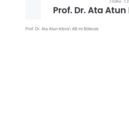
Editor
2
Prof. Dr. Ata Atun
Prof. Dr. Ata Atun Kıbrıs’ı AB mi Bölecek