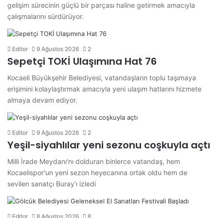
gelişim sürecinin güçlü bir parçası haline getirmek amacıyla
çalışmalarını sürdürüyor.
Editor
9 Ağustos 2026
2
Sepetçi TOKİ Ulaşımına Hat 76
Kocaeli Büyükşehir Belediyesi, vatandaşların toplu taşımaya
erişimini kolaylaştırmak amacıyla yeni ulaşım hatlarını hizmete
almaya devam ediyor.
Editor
9 Ağustos 2026
2
Yeşil-siyahlılar yeni sezonu coşkuyla açtı
Milli İrade Meydanı'nı dolduran binlerce vatandaş, hem
Kocaelispor'un yeni sezon heyecanına ortak oldu hem de
sevilen sanatçı Buray'ı izledi
Editor
8 Ağustos 2026
8