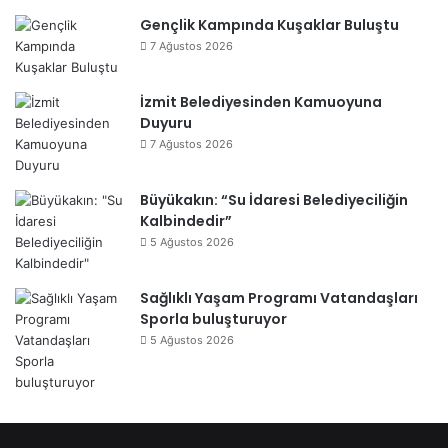
Gençlik Kampında Kuşaklar Buluştu
7 Ağustos 2026
İzmit Belediyesinden Kamuoyuna
Duyuru
7 Ağustos 2026
Büyükakın: “Su İdaresi Belediyeciliğin
Kalbindedir”
5 Ağustos 2026
Sağlıklı Yaşam Programı Vatandaşları
Sporla buluşturuyor
5 Ağustos 2026