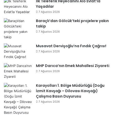
İlk Teleferik Heyecanını Alo Evlat’la
Yaşadılar
7 Ağustos 2026
Baraçlı’dan Gölcük’teki projelere yakın
takip
7 Ağustos 2026
Musavat Dervişoğlu’na Fındık Çağrısı!
7 Ağustos 2026
MHP Darıca’nın Emek Mahallesi Ziyareti
7 Ağustos 2026
Karayolları 1. Bölge Müdürlüğü (Doğu
İzmit Kavşağı – Dilovası Kavşağı)
Çalışma Basın Duyurusu
7 Ağustos 2026