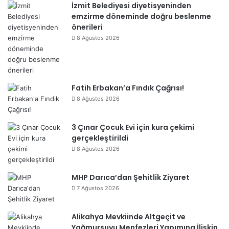
İzmit Belediyesi diyetisyeninden
emzirme döneminde doğru beslenme
önerileri
8 Ağustos 2026
Fatih Erbakan’a Fındık Çağrısı!
8 Ağustos 2026
3 Çınar Çocuk Evi için kura çekimi
gerçekleştirildi
8 Ağustos 2026
MHP Darıca’dan Şehitlik Ziyaret
7 Ağustos 2026
Alikahya Mevkiinde Altgeçit ve
Yağmursuyu Menfezleri Yapımına İlişkin