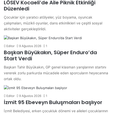
LÖSEV Kocaeli’de Aile Piknik Etkinliği
Düzenledi
Çocuklar için yaratıcı atölyeler, yüz boyama, oyuncak
çalışmaları, müzikli oyunlar, dans etkinlikleri ve çeşitli sosyal
aktiviteler gerçekleştirildi.
Editor
9 Ağustos 2026
1
Başkan Büyükakın, Süper Enduro’da
Start Verdi
Başkan Tahir Büyükakın, GP genel klasman yarışlarının startını
vererek zorlu parkurda mücadele eden sporcuların heyecanına
ortak oldu.
Editor
9 Ağustos 2026
1
İzmit 95 Ebeveyn Buluşmaları başlıyor
İzmit Belediyesi, erken çocukluk dönemi ve aileleri çocuklarının