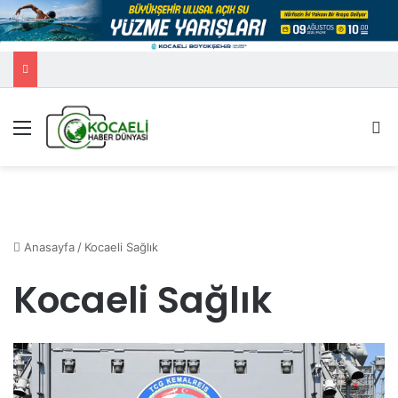
Menü
A
Anasayfa
/
Kocaeli Sağlık
Kocaeli Sağlık