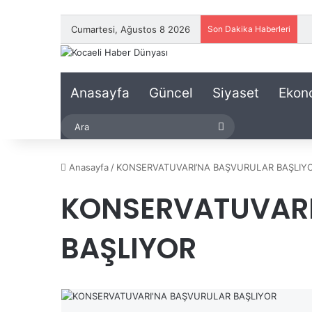
Cumartesi, Ağustos 8 2026
Son Dakika Haberleri
Anasayfa
Güncel
Siyaset
Ekon
Ara
Anasayfa
/
KONSERVATUVARI’NA BAŞVURULAR BAŞLIY
KONSERVATUVARI
BAŞLIYOR