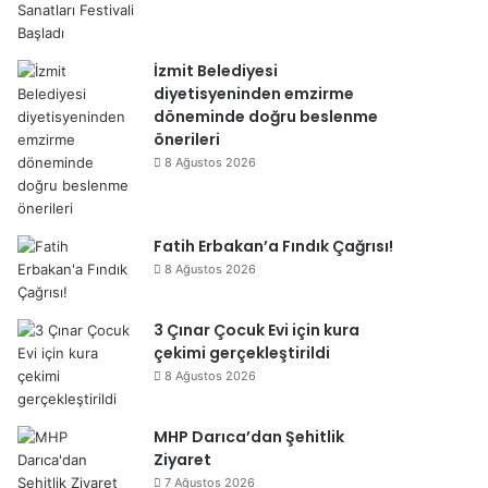
İzmit Belediyesi
diyetisyeninden emzirme
döneminde doğru beslenme
önerileri
8 Ağustos 2026
Fatih Erbakan’a Fındık Çağrısı!
8 Ağustos 2026
3 Çınar Çocuk Evi için kura
çekimi gerçekleştirildi
8 Ağustos 2026
MHP Darıca’dan Şehitlik
Ziyaret
7 Ağustos 2026