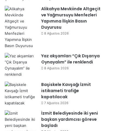
Alikahya Mevkiinde Altgeçit
ve Yağmursuyu Menfezleri
Yapımına İlişkin Basın
Duyurusu
8 Ağustos 2026
Yaz akşamları “Çık Dışarıya
Oynayalım” ile renklendi
8 Ağustos 2026
Başiskele Kavşağı İzmit
istikameti trafiğe
kapatılacak
7 Ağustos 2026
İzmit Belediyesinde iki yeni
başkan yardımcısı göreve
başladı