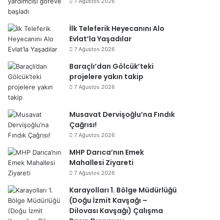
7 Ağustos 2026
İlk Teleferik Heyecanını Alo
Evlat’la Yaşadılar
7 Ağustos 2026
Baraçlı’dan Gölcük’teki
projelere yakın takip
7 Ağustos 2026
Musavat Dervişoğlu’na Fındık
Çağrısı!
7 Ağustos 2026
MHP Darıca’nın Emek
Mahallesi Ziyareti
7 Ağustos 2026
Karayolları 1. Bölge Müdürlüğü
(Doğu İzmit Kavşağı –
Dilovası Kavşağı) Çalışma