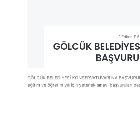
Editor
6
GÖLCÜK BELEDİYE
BAŞVURU
GÖLCÜK BELEDİYESİ KONSERVATUVARI’NA BAŞVURULAR
eğitim ve öğretim yılı için yetenek sınavı başvuruları ba