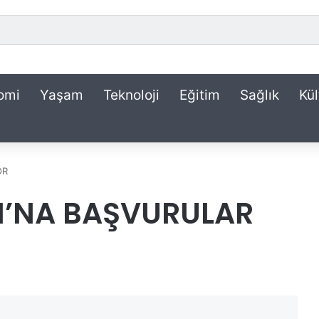
omi
Yaşam
Teknoloji
Eğitim
Sağlık
Kül
OR
’NA BAŞVURULAR