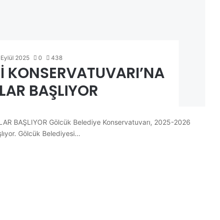
 Eylül 2025
0
438
Sİ KONSERVATUVARI’NA
LAR BAŞLIYOR
 BAŞLIYOR Gölcük Belediye Konservatuvarı, 2025-2026
şlıyor. Gölcük Belediyesi…