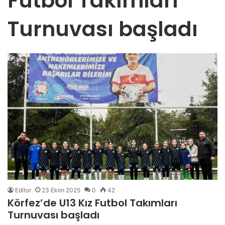
Futbol Takımları
Turnuvası başladı
Editor
23 Ekim 2025
0
42
Körfez’de U13 Kız Futbol Takımları
Turnuvası başladı