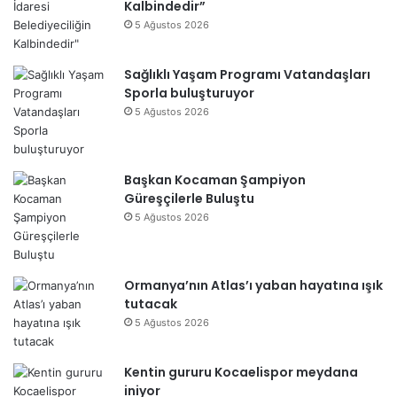
Kalbindedir”
5 Ağustos 2026
Sağlıklı Yaşam Programı Vatandaşları
Sporla buluşturuyor
5 Ağustos 2026
Başkan Kocaman Şampiyon
Güreşçilerle Buluştu
5 Ağustos 2026
Ormanya’nın Atlas’ı yaban hayatına ışık
tutacak
5 Ağustos 2026
Kentin gururu Kocaelispor meydana
iniyor