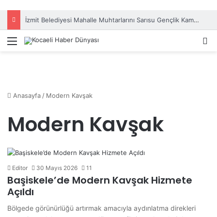
İzmit Belediyesi Mahalle Muhtarlarını Sarısu Gençlik Kampı’nda ağırladı
Menü
A
Anasayfa
/
Modern Kavşak
Modern Kavşak
Editor
30 Mayıs 2026
11
Başiskele’de Modern Kavşak Hizmete
Açıldı
Bölgede görünürlüğü artırmak amacıyla aydınlatma direkleri