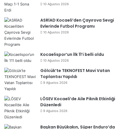
10 Ağustos 2026
ASRİAD Kocaeli’den Çayırova Sevgi
Evlerinde Futbol Programı
10 Ağustos 2026
Kocaelispor’un İlk 11’i belli oldu
10 Ağustos 2026
Gölcük’te TEKNOFEST Mavi Vatan
Toplantısı Yapıldı
9 Ağustos 2026
LÖSEV Kocaeli’de Aile Piknik Etkinliği
Düzenledi
9 Ağustos 2026
Başkan Büyükakın, Süper Enduro’da