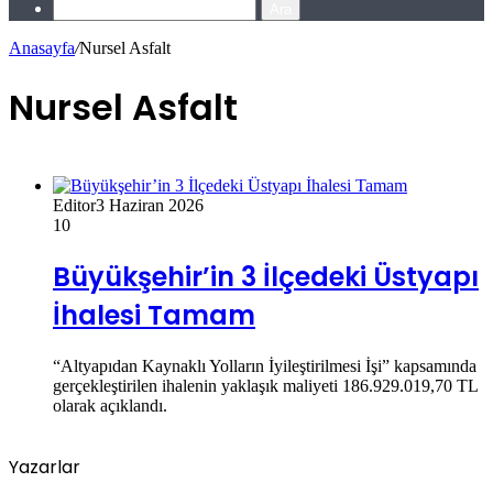
Ara
Anasayfa
/
Nursel Asfalt
Nursel Asfalt
Editor
3 Haziran 2026
10
Büyükşehir’in 3 İlçedeki Üstyapı
İhalesi Tamam
“Altyapıdan Kaynaklı Yolların İyileştirilmesi İşi” kapsamında
gerçekleştirilen ihalenin yaklaşık maliyeti 186.929.019,70 TL
olarak açıklandı.
Yazarlar