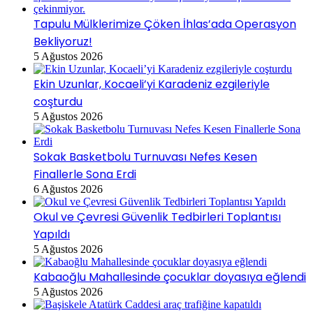
Tapulu Mülklerimize Çöken İhlas’ada Operasyon
Bekliyoruz!
5 Ağustos 2026
Ekin Uzunlar, Kocaeli’yi Karadeniz ezgileriyle
coşturdu
5 Ağustos 2026
Sokak Basketbolu Turnuvası Nefes Kesen
Finallerle Sona Erdi
6 Ağustos 2026
Okul ve Çevresi Güvenlik Tedbirleri Toplantısı
Yapıldı
5 Ağustos 2026
Kabaoğlu Mahallesinde çocuklar doyasıya eğlendi
5 Ağustos 2026