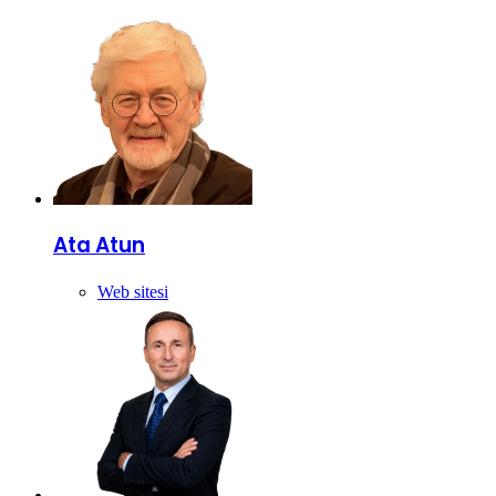
Ata Atun
Web sitesi