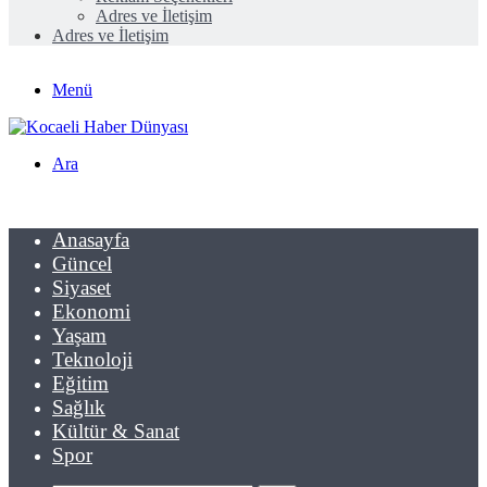
Adres ve İletişim
Adres ve İletişim
Menü
Ara
Anasayfa
Güncel
Siyaset
Ekonomi
Yaşam
Teknoloji
Eğitim
Sağlık
Kültür & Sanat
Spor