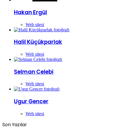
Hakan Ergül
Web sitesi
Halil Küçükparlak
Web sitesi
Selman Celebi
Web sitesi
Ugur Gencer
Web sitesi
Son Yazılar