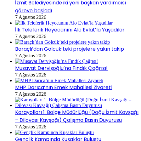
İzmit Belediyesinde iki yeni başkan yardımcısı
göreve başladı
7 Ağustos 2026
İlk Teleferik Heyecanını Alo Evlat’la Yaşadılar
7 Ağustos 2026
Baraçlı’dan Gölcük’teki projelere yakın takip
7 Ağustos 2026
Musavat Dervişoğlu’na Fındık Çağrısı!
7 Ağustos 2026
MHP Darıca’nın Emek Mahallesi Ziyareti
7 Ağustos 2026
Karayolları 1. Bölge Müdürlüğü (Doğu İzmit Kavşağı
– Dilovası Kavşağı) Çalışma Basın Duyurusu
7 Ağustos 2026
Gençlik Kampında Kuşaklar Buluştu