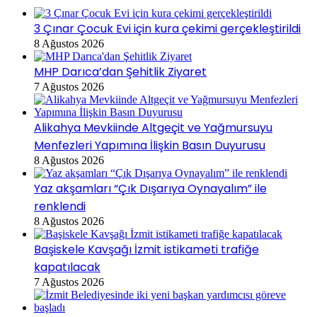
3 Çınar Çocuk Evi için kura çekimi gerçekleştirildi
8 Ağustos 2026
MHP Darıca’dan Şehitlik Ziyaret
7 Ağustos 2026
Alikahya Mevkiinde Altgeçit ve Yağmursuyu
Menfezleri Yapımına İlişkin Basın Duyurusu
8 Ağustos 2026
Yaz akşamları “Çık Dışarıya Oynayalım” ile
renklendi
8 Ağustos 2026
Başiskele Kavşağı İzmit istikameti trafiğe
kapatılacak
7 Ağustos 2026