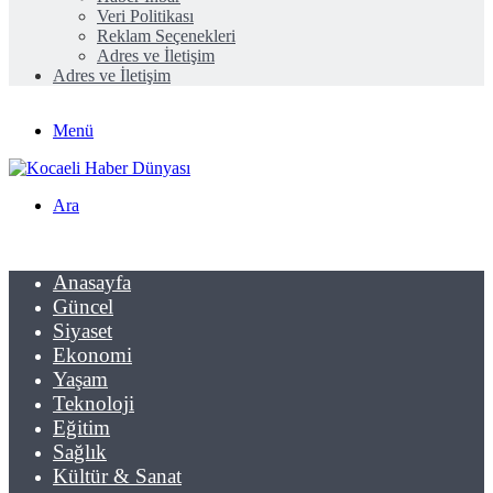
Veri Politikası
Reklam Seçenekleri
Adres ve İletişim
Adres ve İletişim
Menü
Ara
Anasayfa
Güncel
Siyaset
Ekonomi
Yaşam
Teknoloji
Eğitim
Sağlık
Kültür & Sanat