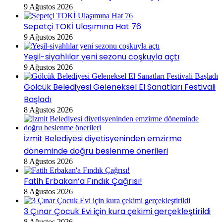
9 Ağustos 2026
Sepetçi TOKİ Ulaşımına Hat 76
9 Ağustos 2026
Yeşil-siyahlılar yeni sezonu coşkuyla açtı
9 Ağustos 2026
Gölcük Belediyesi Geleneksel El Sanatları Festivali
Başladı
8 Ağustos 2026
İzmit Belediyesi diyetisyeninden emzirme
döneminde doğru beslenme önerileri
8 Ağustos 2026
Fatih Erbakan’a Fındık Çağrısı!
8 Ağustos 2026
3 Çınar Çocuk Evi için kura çekimi gerçekleştirildi
8 Ağustos 2026