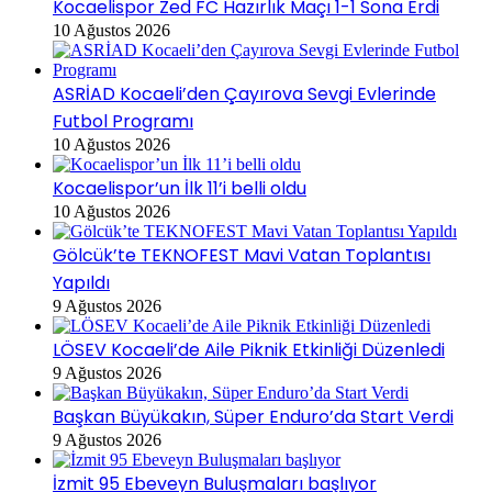
Kocaelispor Zed FC Hazırlık Maçı 1-1 Sona Erdi
10 Ağustos 2026
ASRİAD Kocaeli’den Çayırova Sevgi Evlerinde
Futbol Programı
10 Ağustos 2026
Kocaelispor’un İlk 11’i belli oldu
10 Ağustos 2026
Gölcük’te TEKNOFEST Mavi Vatan Toplantısı
Yapıldı
9 Ağustos 2026
LÖSEV Kocaeli’de Aile Piknik Etkinliği Düzenledi
9 Ağustos 2026
Başkan Büyükakın, Süper Enduro’da Start Verdi
9 Ağustos 2026
İzmit 95 Ebeveyn Buluşmaları başlıyor