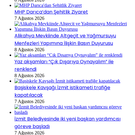
MHP Darıca’dan Şehitlik Ziyaret
7 Ağustos 2026
Alikahya Mevkiinde Altgeçit ve Yağmursuyu
Menfezleri Yapımına İlişkin Basın Duyurusu
8 Ağustos 2026
Yaz akşamları “Çık Dışarıya Oynayalım” ile
renklendi
8 Ağustos 2026
Başiskele Kavşağı İzmit istikameti trafiğe
kapatılacak
7 Ağustos 2026
İzmit Belediyesinde iki yeni başkan yardımcısı
göreve başladı
7 Ağustos 2026