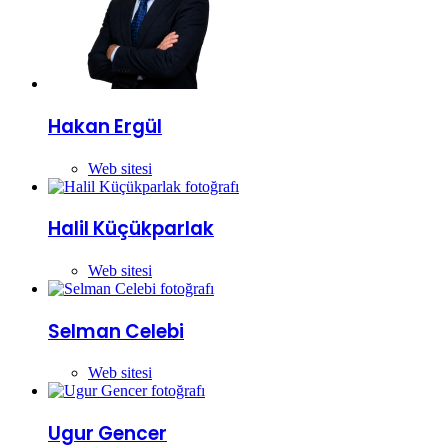
Hakan Ergül
Web sitesi
Halil Küçükparlak
Web sitesi
Selman Celebi
Web sitesi
Ugur Gencer