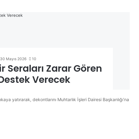
30 Mayıs 2026
10
r Seraları Zarar Gören
 Destek Verecek
kaya yatırarak, dekontlarını Muhtarlık İşleri Dairesi Başkanlığı’na