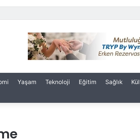
omi
Yaşam
Teknoloji
Eğitim
Sağlık
Kül
rme