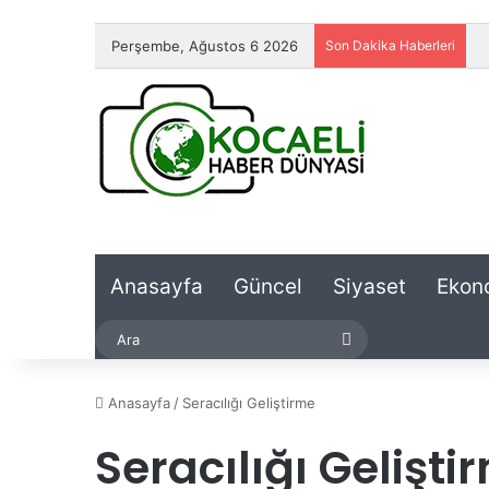
Perşembe, Ağustos 6 2026
Son Dakika Haberleri
Anasayfa
Güncel
Siyaset
Ekon
Ara
Anasayfa
/
Seracılığı Geliştirme
Seracılığı Gelişti