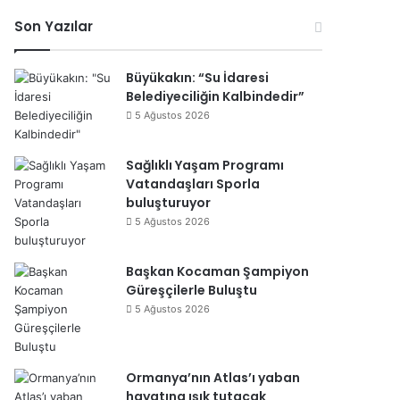
esi
Son Yazılar
Büyükakın: “Su İdaresi
Belediyeciliğin Kalbindedir”
5 Ağustos 2026
Sağlıklı Yaşam Programı
Vatandaşları Sporla
buluşturuyor
5 Ağustos 2026
Başkan Kocaman Şampiyon
Güreşçilerle Buluştu
5 Ağustos 2026
Ormanya’nın Atlas’ı yaban
hayatına ışık tutacak