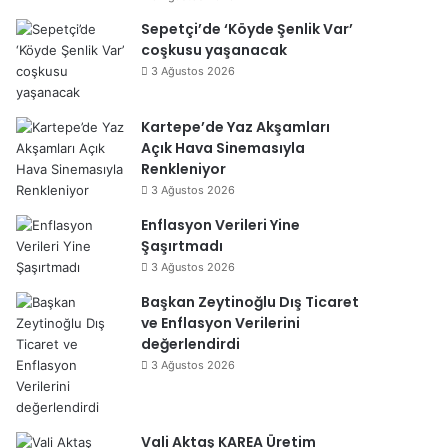
Sepetçi’de ‘Köyde Şenlik Var’
coşkusu yaşanacak
3 Ağustos 2026
Kartepe’de Yaz Akşamları
Açık Hava Sinemasıyla
Renkleniyor
3 Ağustos 2026
Enflasyon Verileri Yine
Şaşırtmadı
3 Ağustos 2026
Başkan Zeytinoğlu Dış Ticaret
ve Enflasyon Verilerini
değerlendirdi
3 Ağustos 2026
Vali Aktaş KAREA Üretim