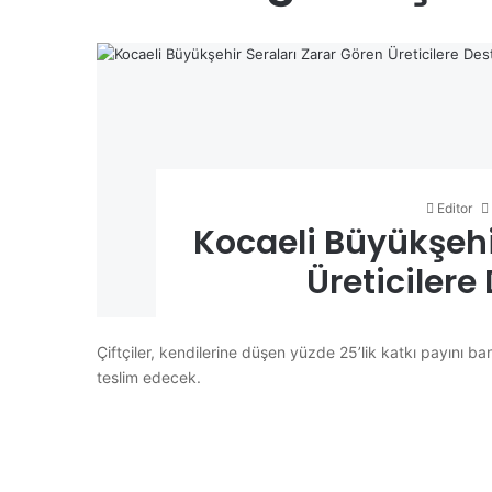
Editor
Kocaeli Büyükşehi
Üreticilere
Çiftçiler, kendilerine düşen yüzde 25’lik katkı payını ban
teslim edecek.