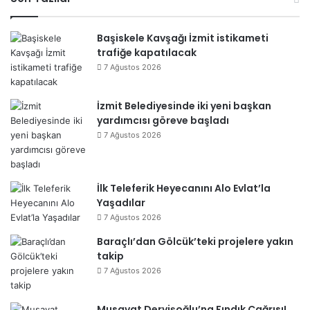
esi
Başiskele Kavşağı İzmit istikameti
trafiğe kapatılacak
7 Ağustos 2026
İzmit Belediyesinde iki yeni başkan
yardımcısı göreve başladı
7 Ağustos 2026
İlk Teleferik Heyecanını Alo Evlat’la
Yaşadılar
7 Ağustos 2026
Baraçlı’dan Gölcük’teki projelere yakın
takip
7 Ağustos 2026
Musavat Dervişoğlu’na Fındık Çağrısı!