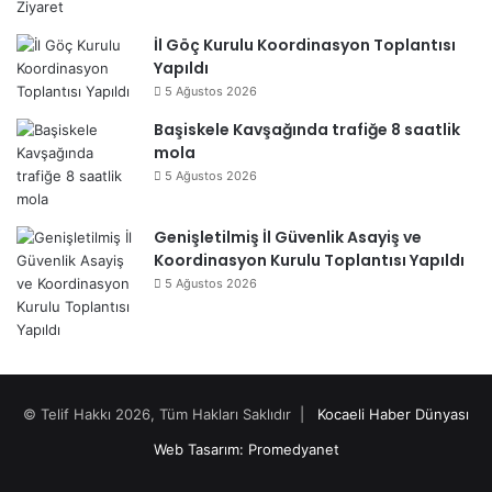
İl Göç Kurulu Koordinasyon Toplantısı
Yapıldı
5 Ağustos 2026
Başiskele Kavşağında trafiğe 8 saatlik
mola
5 Ağustos 2026
Genişletilmiş İl Güvenlik Asayiş ve
Koordinasyon Kurulu Toplantısı Yapıldı
5 Ağustos 2026
© Telif Hakkı 2026, Tüm Hakları Saklıdır |
Kocaeli Haber Dünyası
Web Tasarım: Promedyanet