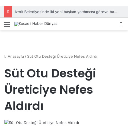
İzmit Belediyesinde iki yeni başkan yardımcısı göreve başladı
Menü
A
Anasayfa
/
Süt Otu Desteği Üreticiye Nefes Aldırdı
Süt Otu Desteği
Üreticiye Nefes
Aldırdı