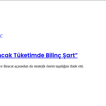
ncak Tüketimde Bilinç Şart”
 ihracat açısından da stratejik önem taşıdığını ifade etti.