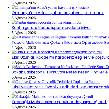
5 Ağustos 2026
Ormanya’nın Atlas’ı yaban hayatına ışık tutacak
5 Ağustos 2026
Kentin gururu Kocaelispor meydana iniyor
5 Ağustos 2026
Tapulu Mülklerimize Çöken İhlas’ada Operasyon Bek
5 Ağustos 2026
Ekin Uzunlar, Kocaeli’yi Karadeniz ezgileriyle coştur
5 Ağustos 2026
Sokak Basketbolu Turnuvası Nefes Kesen Finallerle 
6 Ağustos 2026
Okul ve Çevresi Güvenlik Tedbirleri Toplantısı Yapıl
5 Ağustos 2026
Kabaoğlu Mahallesinde çocuklar doyasıya eğlendi
5 Ağustos 2026