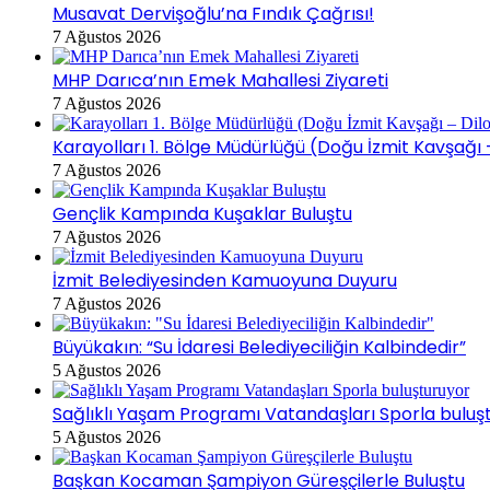
Musavat Dervişoğlu’na Fındık Çağrısı!
7 Ağustos 2026
MHP Darıca’nın Emek Mahallesi Ziyareti
7 Ağustos 2026
Karayolları 1. Bölge Müdürlüğü (Doğu İzmit Kavşağı
7 Ağustos 2026
Gençlik Kampında Kuşaklar Buluştu
7 Ağustos 2026
İzmit Belediyesinden Kamuoyuna Duyuru
7 Ağustos 2026
Büyükakın: “Su İdaresi Belediyeciliğin Kalbindedir”
5 Ağustos 2026
Sağlıklı Yaşam Programı Vatandaşları Sporla buluş
5 Ağustos 2026
Başkan Kocaman Şampiyon Güreşçilerle Buluştu