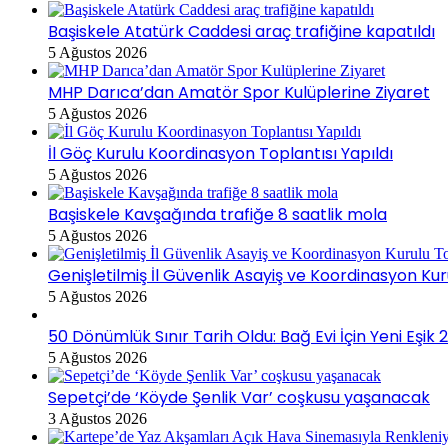
Başiskele Atatürk Caddesi araç trafiğine kapatıldı
5 Ağustos 2026
MHP Darıca’dan Amatör Spor Kulüplerine Ziyaret
5 Ağustos 2026
İl Göç Kurulu Koordinasyon Toplantısı Yapıldı
5 Ağustos 2026
Başiskele Kavşağında trafiğe 8 saatlik mola
5 Ağustos 2026
Genişletilmiş İl Güvenlik Asayiş ve Koordinasyon Kur
5 Ağustos 2026
50 Dönümlük Sınır Tarih Oldu: Bağ Evi İçin Yeni Eşi
5 Ağustos 2026
Sepetçi’de ‘Köyde Şenlik Var’ coşkusu yaşanacak
3 Ağustos 2026