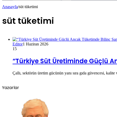
Anasayfa
/
süt tüketimi
süt tüketimi
Editor
1 Haziran 2026
15
“Türkiye Süt Üretiminde Güçlü A
Çallı, sektörün üretim gücünün yanı sıra gıda güvencesi, kalite ve
Yazarlar