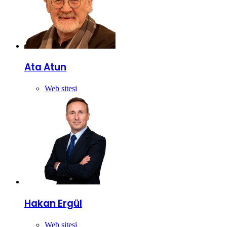
Ata Atun
Web sitesi
Hakan Ergül
Web sitesi