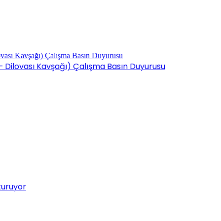
 – Dilovası Kavşağı) Çalışma Basın Duyurusu
turuyor