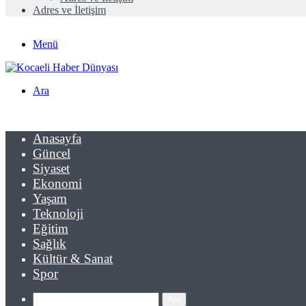
Adres ve İletişim
Menü
Ara
Anasayfa
Güncel
Siyaset
Ekonomi
Yaşam
Teknoloji
Eğitim
Sağlık
Kültür & Sanat
Spor
Ara