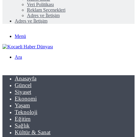
Veri Politikası
Reklam Seçenekleri
Adres ve İletişim
Adres ve İletişim
Menü
Ara
Anasayfa
Güncel
Siyaset
Ekonomi
Yaşam
Teknoloji
Eğitim
Sağlık
Kültür & Sanat