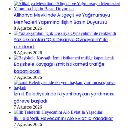
Alikahya Mevkiinde Altgeçit ve Yağmursuyu
Menfezleri Yapımına İlişkin Basın Duyurusu
8 Ağustos 2026
Yaz akşamları “Çık Dışarıya Oynayalım” ile
renklendi
8 Ağustos 2026
Başiskele Kavşağı İzmit istikameti trafiğe
kapatılacak
7 Ağustos 2026
İzmit Belediyesinde iki yeni başkan yardımcısı
göreve başladı
7 Ağustos 2026
İlk Teleferik Heyecanını Alo Evlat’la Yaşadılar
7 Ağustos 2026