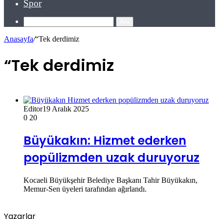
Spor
Ara
Anasayfa
/
“Tek derdimiz
“Tek derdimiz
Editor
19 Aralık 2025
0
20
Büyükakın: Hizmet ederken
popülizmden uzak duruyoruz
Kocaeli Büyükşehir Belediye Başkanı Tahir Büyükakın,
Memur-Sen üyeleri tarafından ağırlandı.
Yazarlar