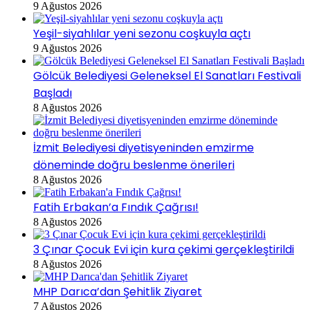
9 Ağustos 2026
Yeşil-siyahlılar yeni sezonu coşkuyla açtı
9 Ağustos 2026
Gölcük Belediyesi Geleneksel El Sanatları Festivali
Başladı
8 Ağustos 2026
İzmit Belediyesi diyetisyeninden emzirme
döneminde doğru beslenme önerileri
8 Ağustos 2026
Fatih Erbakan’a Fındık Çağrısı!
8 Ağustos 2026
3 Çınar Çocuk Evi için kura çekimi gerçekleştirildi
8 Ağustos 2026
MHP Darıca’dan Şehitlik Ziyaret
7 Ağustos 2026