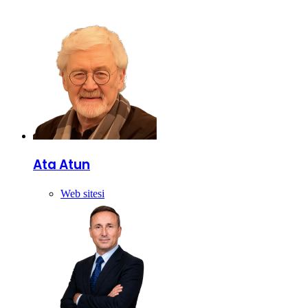
Ata Atun
Web sitesi