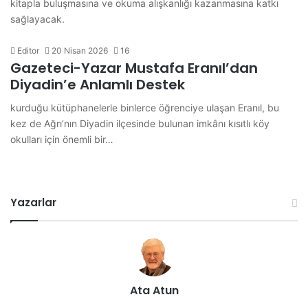
kitapla buluşmasına ve okuma alışkanlığı kazanmasına katkı
sağlayacak.
Editor
20 Nisan 2026
16
Gazeteci-Yazar Mustafa Eranıl’dan
Diyadin’e Anlamlı Destek
kurduğu kütüphanelerle binlerce öğrenciye ulaşan Eranıl, bu
kez de Ağrı’nın Diyadin ilçesinde bulunan imkânı kısıtlı köy
okulları için önemli bir…
Yazarlar
Ata Atun