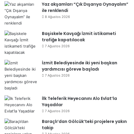
Yaz akşamları “Çık Dışarıya Oynayalım”
ile renklendi
8 Ağustos 2026
Başiskele Kavşağı İzmit istikameti
trafiğe kapatılacak
7 Ağustos 2026
İzmit Belediyesinde iki yeni başkan
yardımcısı göreve başladı
7 Ağustos 2026
İlk Teleferik Heyecanını Alo Evlat’la
Yaşadılar
7 Ağustos 2026
Baraçlı’dan Gölcük’teki projelere yakın
takip