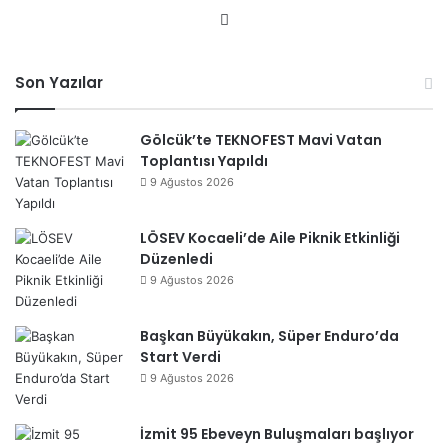
We
b
sit
Son Yazılar
esi
Gölcük’te TEKNOFEST Mavi Vatan
Toplantısı Yapıldı
9 Ağustos 2026
LÖSEV Kocaeli’de Aile Piknik Etkinliği
Düzenledi
9 Ağustos 2026
Başkan Büyükakın, Süper Enduro’da
Start Verdi
9 Ağustos 2026
İzmit 95 Ebeveyn Buluşmaları başlıyor