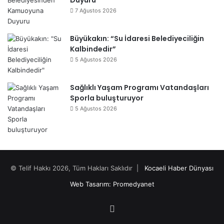
Duyuru
7 Ağustos 2026
Büyükakın: “Su İdaresi Belediyeciliğin
Kalbindedir”
5 Ağustos 2026
Sağlıklı Yaşam Programı Vatandaşları
Sporla buluşturuyor
5 Ağustos 2026
© Telif Hakkı 2026, Tüm Hakları Saklıdır |
Kocaeli Haber Dünyası
Web Tasarım: Promedyanet
Facebook