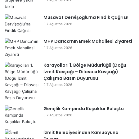
7 Ağustos 2026
Musavat Dervişoğlu’na Fındık Çağrısı!
7 Ağustos 2026
MHP Darıca’nın Emek Mahallesi Ziyareti
7 Ağustos 2026
Karayolları 1. Bölge Müdürlüğü (Doğu
İzmit Kavşağı – Dilovası Kavşağı)
Çalışma Basın Duyurusu
7 Ağustos 2026
Gençlik Kampında Kuşaklar Buluştu
7 Ağustos 2026
İzmit Belediyesinden Kamuoyuna