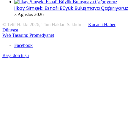
İlkay Şimşek: Esnafı Büyük Buluşmaya Çağırıyoruz
3 Ağustos 2026
© Telif Hakkı 2026, Tüm Hakları Saklıdır |
Kocaeli Haber
Dünyası
Web Tasarım: Promedyanet
Facebook
Başa dön tuşu