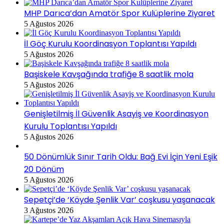
MHP Darıca’dan Amatör Spor Kulüplerine Ziyaret
5 Ağustos 2026
İl Göç Kurulu Koordinasyon Toplantısı Yapıldı
5 Ağustos 2026
Başiskele Kavşağında trafiğe 8 saatlik mola
5 Ağustos 2026
Genişletilmiş İl Güvenlik Asayiş ve Koordinasyon
Kurulu Toplantısı Yapıldı
5 Ağustos 2026
50 Dönümlük Sınır Tarih Oldu: Bağ Evi İçin Yeni Eşik
20 Dönüm
5 Ağustos 2026
Sepetçi’de ‘Köyde Şenlik Var’ coşkusu yaşanacak
3 Ağustos 2026