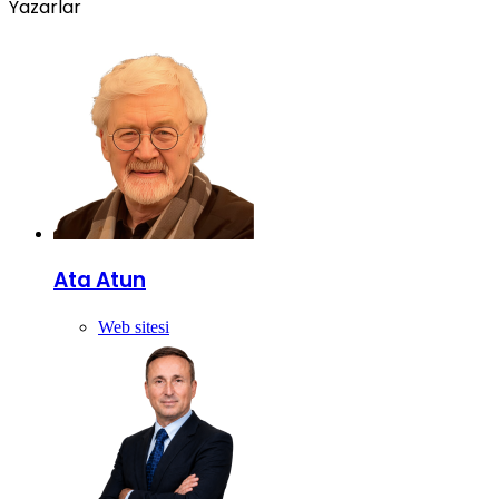
Yazarlar
Ata Atun
Web sitesi