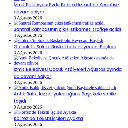
İzmit Belediyesi Evde Bakım Hizmetine Kesintisiz
devam ediyor
3 Ağustos 2026
Santral Rampasının çıkış istikameti trafiğe açıldı
4 Ağustos 2026
Gölcük’te Sokak Basketbolu Heyecanı Başladı
3 Ağustos 2026
İzmit Belediyesi Çocuk Atölyeleri Ağustos ayında
da devam ediyor
3 Ağustos 2026
Antik Balık, lezzet yolculuğunu Başiskele sahile
taşıdı
3 Ağustos 2026
Körfez’de Tekstil İşçileri Ayakta
3 Ağustos 2026