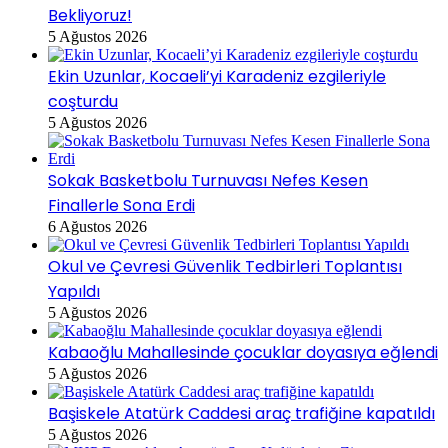
Bekliyoruz!
5 Ağustos 2026
Ekin Uzunlar, Kocaeli’yi Karadeniz ezgileriyle
coşturdu
5 Ağustos 2026
Sokak Basketbolu Turnuvası Nefes Kesen
Finallerle Sona Erdi
6 Ağustos 2026
Okul ve Çevresi Güvenlik Tedbirleri Toplantısı
Yapıldı
5 Ağustos 2026
Kabaoğlu Mahallesinde çocuklar doyasıya eğlendi
5 Ağustos 2026
Başiskele Atatürk Caddesi araç trafiğine kapatıldı
5 Ağustos 2026