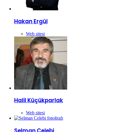
Hakan Ergül
Web sitesi
Halil Küçükparlak
Web sitesi
Selman Celebi