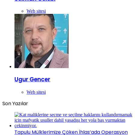
Web sitesi
Ugur Gencer
Web sitesi
Son Yazılar
Tapulu Mülklerimize Çöken İhlas’ada Operasyon