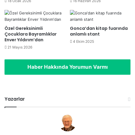
18 Ocak 2026
16 Haziran 2026
Özel Gereksinimli
Gonca’dan kitap fuarında
Çocuklara Bayramlıklar
anlamlı stant
Enver Yıldırım’dan
4 Ekim 2025
21 Mayıs 2026
Haber Hakkında Yorumun Varmı
Yazarlar