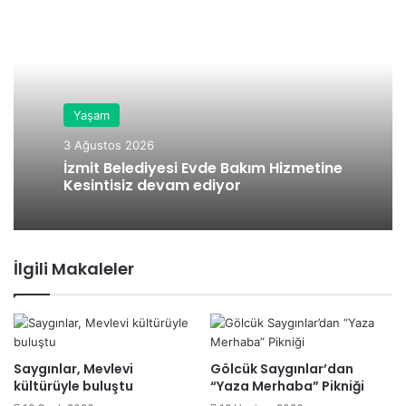
b
sit
esi
Yaşam
3 Ağustos 2026
İzmit Belediyesi Evde Bakım Hizmetine
Kesintisiz devam ediyor
İlgili Makaleler
Saygınlar, Mevlevi
Gölcük Saygınlar’dan
kültürüyle buluştu
“Yaza Merhaba” Pikniği