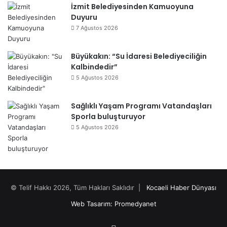
İzmit Belediyesinden Kamuoyuna
Duyuru
7 Ağustos 2026
Büyükakın: “Su İdaresi Belediyeciliğin
Kalbindedir”
5 Ağustos 2026
Sağlıklı Yaşam Programı Vatandaşları
Sporla buluşturuyor
5 Ağustos 2026
© Telif Hakkı 2026, Tüm Hakları Saklıdır |
Kocaeli Haber Dünyası
Web Tasarım: Promedyanet