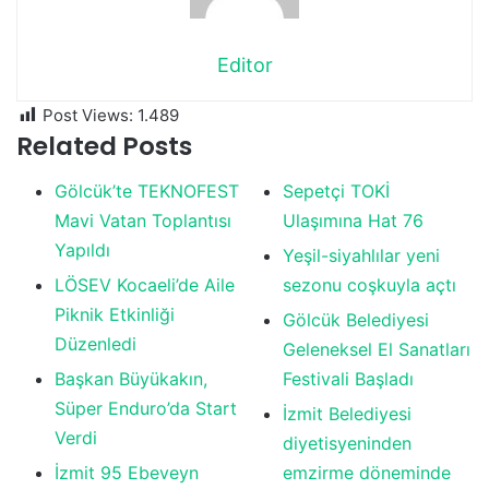
Editor
Post Views:
1.489
Related Posts
Gölcük’te TEKNOFEST
Sepetçi TOKİ
Mavi Vatan Toplantısı
Ulaşımına Hat 76
Yapıldı
Yeşil-siyahlılar yeni
LÖSEV Kocaeli’de Aile
sezonu coşkuyla açtı
Piknik Etkinliği
Gölcük Belediyesi
Düzenledi
Geleneksel El Sanatları
Başkan Büyükakın,
Festivali Başladı
Süper Enduro’da Start
İzmit Belediyesi
Verdi
diyetisyeninden
İzmit 95 Ebeveyn
emzirme döneminde