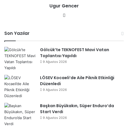
Ugur Gencer
esi
We
b
sit
Son Yazılar
esi
Gölcük’te TEKNOFEST Mavi Vatan
Toplantısı Yapıldı
9 Ağustos 2026
LÖSEV Kocaeli’de Aile Piknik Etkinliği
Düzenledi
9 Ağustos 2026
Başkan Büyükakın, Süper Enduro’da
Start Verdi
9 Ağustos 2026