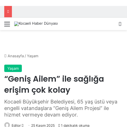
Menü
A
Anasayfa
/
Yaşam
Yaşam
“Geniş Ailem” ile sağlığa
erişim çok kolay
Kocaeli Büyükşehir Belediyesi, 65 yaş üstü veya
engelli vatandaşlara “Geniş Ailem Projesi” ile
hizmet vermeye devam ediyor.
Editor
B
25 Kasım 2025
1 dakikalık okuma