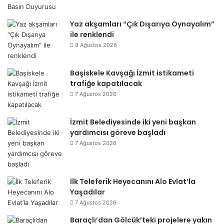
Yaz akşamları “Çık Dışarıya Oynayalım”
ile renklendi
8 Ağustos 2026
Başiskele Kavşağı İzmit istikameti
trafiğe kapatılacak
7 Ağustos 2026
İzmit Belediyesinde iki yeni başkan
yardımcısı göreve başladı
7 Ağustos 2026
İlk Teleferik Heyecanını Alo Evlat’la
Yaşadılar
7 Ağustos 2026
Baraçlı’dan Gölcük’teki projelere yakın