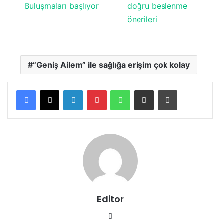
Buluşmaları başlıyor
doğru beslenme
önerileri
“Geniş Ailem” ile sağlığa erişim çok kolay
LinkedIn
Pinterest
WhatsApp
E-posta ile paylaş
Yazdır
Editor
We