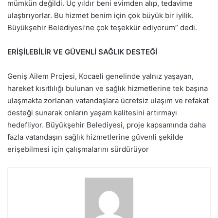
mümkün değildi. Üç yıldır beni evimden alıp, tedavime
ulaştırıyorlar. Bu hizmet benim için çok büyük bir iyilik.
Büyükşehir Belediyesi’ne çok teşekkür ediyorum” dedi.
ERİŞİLEBİLİR VE GÜVENLİ SAĞLIK DESTEĞİ
Geniş Ailem Projesi, Kocaeli genelinde yalnız yaşayan,
hareket kısıtlılığı bulunan ve sağlık hizmetlerine tek başına
ulaşmakta zorlanan vatandaşlara ücretsiz ulaşım ve refakat
desteği sunarak onların yaşam kalitesini artırmayı
hedefliyor. Büyükşehir Belediyesi, proje kapsamında daha
fazla vatandaşın sağlık hizmetlerine güvenli şekilde
erişebilmesi için çalışmalarını sürdürüyor