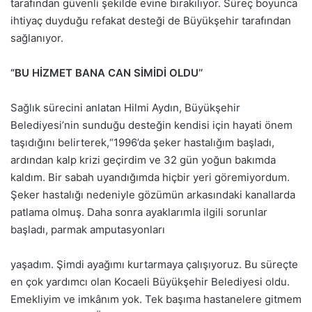
tarafından güvenli şekilde evine bırakılıyor. Süreç boyunca
ihtiyaç duyduğu refakat desteği de Büyükşehir tarafından
sağlanıyor.
“BU HİZMET BANA CAN SİMİDİ OLDU’’
Sağlık sürecini anlatan Hilmi Aydın, Büyükşehir
Belediyesi’nin sunduğu desteğin kendisi için hayati önem
taşıdığını belirterek,“1996’da şeker hastalığım başladı,
ardından kalp krizi geçirdim ve 32 gün yoğun bakımda
kaldım. Bir sabah uyandığımda hiçbir yeri göremiyordum.
Şeker hastalığı nedeniyle gözümün arkasındaki kanallarda
patlama olmuş. Daha sonra ayaklarımla ilgili sorunlar
başladı, parmak amputasyonları
yaşadım. Şimdi ayağımı kurtarmaya çalışıyoruz. Bu süreçte
en çok yardımcı olan Kocaeli Büyükşehir Belediyesi oldu.
Emekliyim ve imkânım yok. Tek başıma hastanelere gitmem