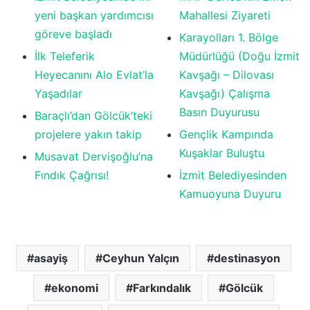
yeni başkan yardımcısı
Mahallesi Ziyareti
göreve başladı
Karayolları 1. Bölge
İlk Teleferik
Müdürlüğü (Doğu İzmit
Heyecanını Alo Evlat’la
Kavşağı – Dilovası
Yaşadılar
Kavşağı) Çalışma
Basın Duyurusu
Baraçlı’dan Gölcük’teki
projelere yakın takip
Gençlik Kampında
Kuşaklar Buluştu
Musavat Dervişoğlu’na
Fındık Çağrısı!
İzmit Belediyesinden
Kamuoyuna Duyuru
asayiş
Ceyhun Yalçın
destinasyon
ekonomi
Farkındalık
Gölcük