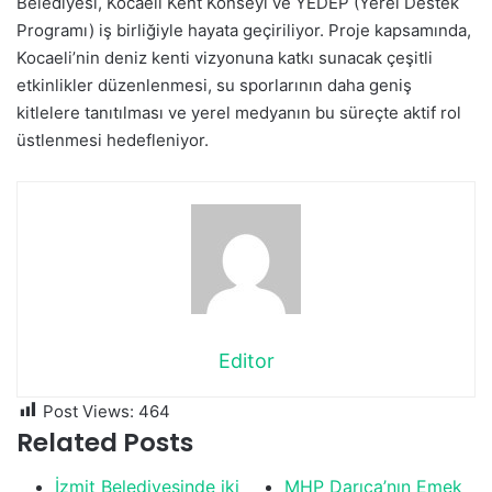
Belediyesi, Kocaeli Kent Konseyi ve YEDEP (Yerel Destek
Programı) iş birliğiyle hayata geçiriliyor. Proje kapsamında,
Kocaeli’nin deniz kenti vizyonuna katkı sunacak çeşitli
etkinlikler düzenlenmesi, su sporlarının daha geniş
kitlelere tanıtılması ve yerel medyanın bu süreçte aktif rol
üstlenmesi hedefleniyor.
Editor
Post Views:
464
Related Posts
İzmit Belediyesinde iki
MHP Darıca’nın Emek