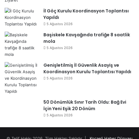
İl Göç Kurulu Koordinasyon Toplantısı
Yapıldı
5 Ağustos 2026
Başiskele Kavşağında trafiğe 8 saatlik
mola
5 Ağustos 2026
Genişletilmiş İl Güvenlik Asayiş ve
Koordinasyon Kurulu Toplantısı Yapıldı
5 Ağustos 2026
50 Dönümlük Sınır Tarih Oldu: Bağ Evi
İçin Yeni Eşik 20 Dönüm
5 Ağustos 2026
© Telif Hakkı 2026, Tüm Hakları Saklıdır |
Kocaeli Haber Dünyası