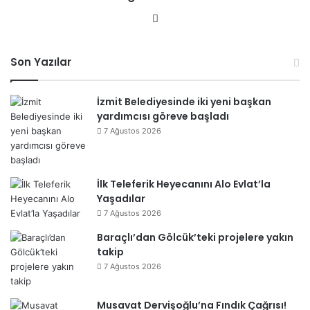
We
b
sit
Son Yazılar
esi
İzmit Belediyesinde iki yeni başkan
yardımcısı göreve başladı
7 Ağustos 2026
İlk Teleferik Heyecanını Alo Evlat’la
Yaşadılar
7 Ağustos 2026
Baraçlı’dan Gölcük’teki projelere yakın
takip
7 Ağustos 2026
Musavat Dervişoğlu’na Fındık Çağrısı!