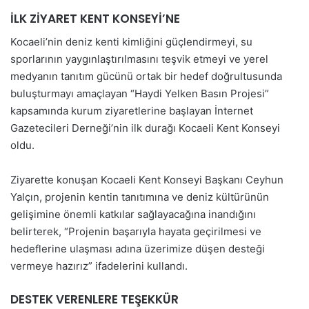
İLK ZİYARET KENT KONSEYİ’NE
Kocaeli’nin deniz kenti kimliğini güçlendirmeyi, su
sporlarının yaygınlaştırılmasını teşvik etmeyi ve yerel
medyanın tanıtım gücünü ortak bir hedef doğrultusunda
buluşturmayı amaçlayan “Haydi Yelken Basın Projesi”
kapsamında kurum ziyaretlerine başlayan İnternet
Gazetecileri Derneği’nin ilk durağı Kocaeli Kent Konseyi
oldu.
Ziyarette konuşan Kocaeli Kent Konseyi Başkanı Ceyhun
Yalçın, projenin kentin tanıtımına ve deniz kültürünün
gelişimine önemli katkılar sağlayacağına inandığını
belirterek, “Projenin başarıyla hayata geçirilmesi ve
hedeflerine ulaşması adına üzerimize düşen desteği
vermeye hazırız” ifadelerini kullandı.
DESTEK VERENLERE TEŞEKKÜR