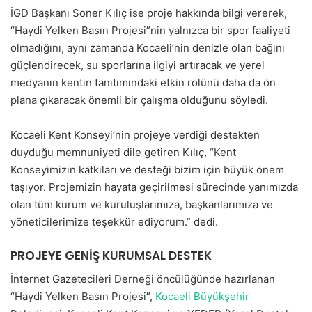
İGD Başkanı Soner Kılıç ise proje hakkında bilgi vererek,
“Haydi Yelken Basın Projesi”nin yalnızca bir spor faaliyeti
olmadığını, aynı zamanda Kocaeli’nin denizle olan bağını
güçlendirecek, su sporlarına ilgiyi artıracak ve yerel
medyanın kentin tanıtımındaki etkin rolünü daha da ön
plana çıkaracak önemli bir çalışma olduğunu söyledi.
Kocaeli Kent Konseyi’nin projeye verdiği destekten
duyduğu memnuniyeti dile getiren Kılıç, “Kent
Konseyimizin katkıları ve desteği bizim için büyük önem
taşıyor. Projemizin hayata geçirilmesi sürecinde yanımızda
olan tüm kurum ve kuruluşlarımıza, başkanlarımıza ve
yöneticilerimize teşekkür ediyorum.” dedi.
PROJEYE GENİŞ KURUMSAL DESTEK
İnternet Gazetecileri Derneği öncülüğünde hazırlanan
“Haydi Yelken Basın Projesi”,
Kocaeli Büyükşehir