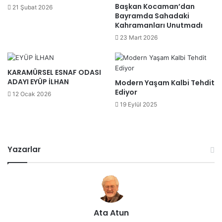
Başkan Kocaman’dan
21 Şubat 2026
Bayramda Sahadaki
Kahramanları Unutmadı
23 Mart 2026
KARAMÜRSEL ESNAF ODASI
ADAYI EYÜP İLHAN
Modern Yaşam Kalbi Tehdit
Ediyor
12 Ocak 2026
19 Eylül 2025
Yazarlar
Ata Atun