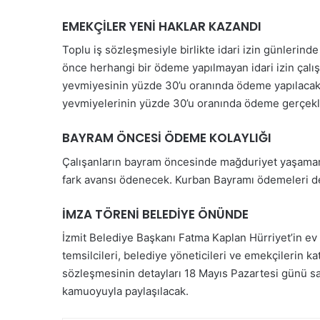
EMEKÇİLER YENİ HAKLAR KAZANDI
Toplu iş sözleşmesiyle birlikte idari izin günlerind
önce herhangi bir ödeme yapılmayan idari izin çalı
yevmiyesinin yüzde 30’u oranında ödeme yapılacak. 
yevmiyelerinin yüzde 30’u oranında ödeme gerçekle
BAYRAM ÖNCESİ ÖDEME KOLAYLIĞI
Çalışanların bayram öncesinde mağduriyet yaşamam
fark avansı ödenecek. Kurban Bayramı ödemeleri de 
İMZA TÖRENİ BELEDİYE ÖNÜNDE
İzmit Belediye Başkanı Fatma Kaplan Hürriyet’in ev
temsilcileri, belediye yöneticileri ve emekçilerin 
sözleşmesinin detayları 18 Mayıs Pazartesi günü s
kamuoyuyla paylaşılacak.