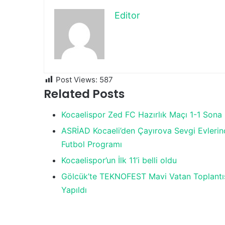
Editor
Post Views:
587
Related Posts
Kocaelispor Zed FC Hazırlık Maçı 1-1 Sona 
ASRİAD Kocaeli’den Çayırova Sevgi Evleri
Futbol Programı
Kocaelispor’un İlk 11’i belli oldu
Gölcük’te TEKNOFEST Mavi Vatan Toplantı
Yapıldı