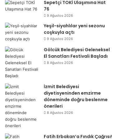
Sepetçi TOKİ Ulaşımına Hat
76
9 Ağustos 2026
Yeşil-siyahlılar yeni sezonu
coşkuyla açtı
9 Ağustos 2026
Gölcük Belediyesi Geleneksel
El Sanatları Festivali Başladı
8 Ağustos 2026
İzmit Belediyesi
diyetisyeninden emzirme
döneminde doğru beslenme
önerileri
8 Ağustos 2026
Fatih Erbakan’a Fındık Çağrısı!