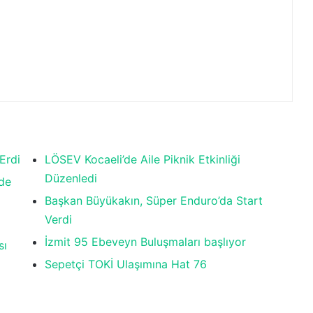
Erdi
LÖSEV Kocaeli’de Aile Piknik Etkinliği
Düzenledi
nde
Başkan Büyükakın, Süper Enduro’da Start
Verdi
İzmit 95 Ebeveyn Buluşmaları başlıyor
sı
Sepetçi TOKİ Ulaşımına Hat 76