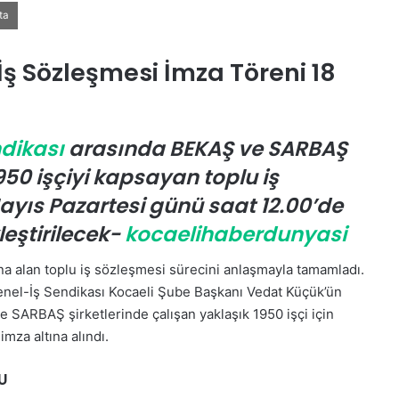
ta
İş Sözleşmesi İmza Töreni 18
dikası
arasında BEKAŞ ve SARBAŞ
950 işçiyi kapsayan toplu iş
Mayıs Pazartesi günü saat 12.00’de
leştirilecek-
kocaelihaberdunyasi
ına alan toplu iş sözleşmesi sürecini anlaşmayla tamamladı.
Genel-İş Sendikası Kocaeli Şube Başkanı Vedat Küçük’ün
 SARBAŞ şirketlerinde çalışan yaklaşık 1950 işçi için
za altına alındı.
U