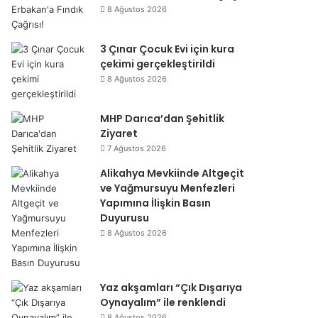
8 Ağustos 2026
3 Çınar Çocuk Evi için kura
çekimi gerçekleştirildi
8 Ağustos 2026
MHP Darıca’dan Şehitlik
Ziyaret
7 Ağustos 2026
Alikahya Mevkiinde Altgeçit
ve Yağmursuyu Menfezleri
Yapımına İlişkin Basın
Duyurusu
8 Ağustos 2026
Yaz akşamları “Çık Dışarıya
Oynayalım” ile renklendi
8 Ağustos 2026