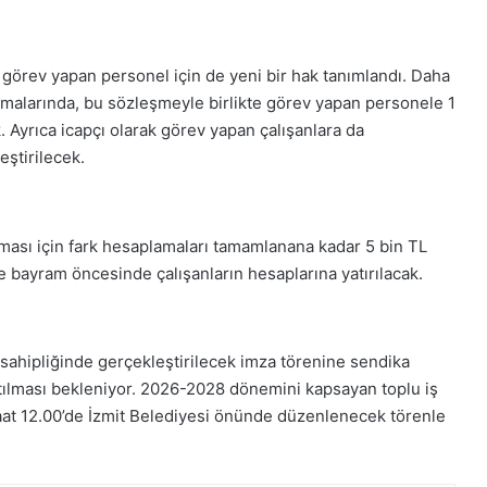
e görev yapan personel için de yeni bir hak tanımlandı. Daha
şmalarında, bu sözleşmeyle birlikte görev yapan personele 1
Ayrıca icapçı olarak görev yapan çalışanlara da
ştirilecek.
ası için fark hesaplamaları tamamlanana kadar 5 bin TL
bayram öncesinde çalışanların hesaplarına yatırılacak.
 sahipliğinde gerçekleştirilecek imza törenine sendika
katılması bekleniyor. 2026-2028 dönemini kapsayan toplu iş
aat 12.00’de İzmit Belediyesi önünde düzenlenecek törenle