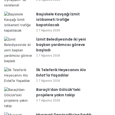
Başiskele Kavşağı İzmit
istikameti trafiğe
kapatılacak
7 Ağustos 2026
İzmit Belediyesinde iki yeni
başkan yardımcısı göreve
başladı
7 Ağustos 2026
İlk Teleferik Heyecanını Alo
Evlat’la Yaşadılar
7 Ağustos 2026
Baraçlı’dan Gölcük’teki
projelere yakın takip
7 Ağustos 2026
Musavat Dervişoğlu’na Fındık