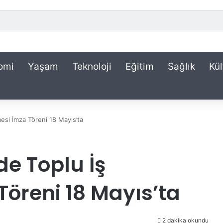
omi
Yaşam
Teknoloji
Eğitim
Sağlık
Kül
esi İmza Töreni 18 Mayıs’ta
de Toplu İş
Töreni 18 Mayıs’ta
2 dakika okundu