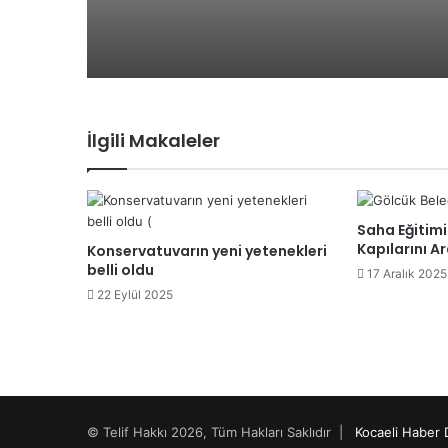
İlgili Makaleler
Saha Eğitimi 
Kapılarını Ar
Konservatuvarın yeni yetenekleri
belli oldu
17 Aralık 2025
22 Eylül 2025
© Telif Hakkı 2026, Tüm Hakları Saklıdır |
Kocaeli Haber 