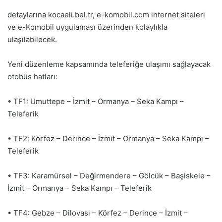
detaylarına kocaeli.bel.tr, e-komobil.com internet siteleri
ve e-Komobil uygulaması üzerinden kolaylıkla
ulaşılabilecek.
Yeni düzenleme kapsamında teleferiğe ulaşımı sağlayacak
otobüs hatları:
• TF1: Umuttepe – İzmit – Ormanya – Seka Kampı –
Teleferik
• TF2: Körfez – Derince – İzmit – Ormanya – Seka Kampı –
Teleferik
• TF3: Karamürsel – Değirmendere – Gölcük – Başiskele –
İzmit – Ormanya – Seka Kampı – Teleferik
• TF4: Gebze – Dilovası – Körfez – Derince – İzmit –