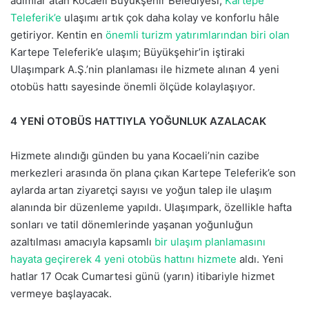
adımlar atan Kocaeli Büyükşehir Belediyesi,
Kartepe
k
Teleferik’e
ulaşımı artık çok daha kolay ve konforlu hâle
getiriyor. Kentin en
önemli turizm yatırımlarından biri olan
Kartepe Teleferik’e ulaşım; Büyükşehir’in iştiraki
Ulaşımpark A.Ş.’nin planlaması ile hizmete alınan 4 yeni
otobüs hattı sayesinde önemli ölçüde kolaylaşıyor.
4 YENİ OTOBÜS HATTIYLA YOĞUNLUK AZALACAK
Hizmete alındığı günden bu yana Kocaeli’nin cazibe
merkezleri arasında ön plana çıkan Kartepe Teleferik’e son
aylarda artan ziyaretçi sayısı ve yoğun talep ile ulaşım
alanında bir düzenleme yapıldı. Ulaşımpark, özellikle hafta
sonları ve tatil dönemlerinde yaşanan yoğunluğun
azaltılması amacıyla kapsamlı
bir ulaşım planlamasını
hayata geçirerek 4 yeni otobüs hattını hizmete
aldı. Yeni
hatlar 17 Ocak Cumartesi günü (yarın) itibariyle hizmet
vermeye başlayacak.