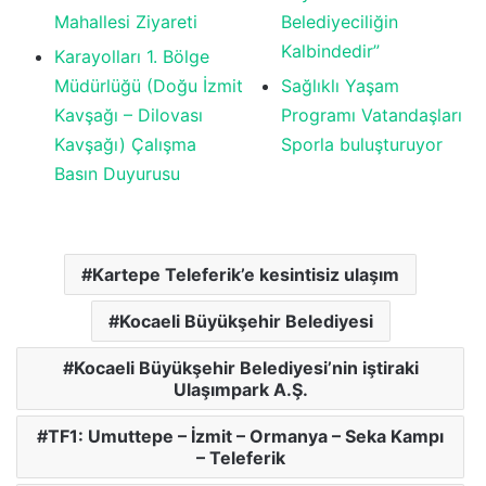
Mahallesi Ziyareti
Belediyeciliğin
Kalbindedir”
Karayolları 1. Bölge
Müdürlüğü (Doğu İzmit
Sağlıklı Yaşam
Kavşağı – Dilovası
Programı Vatandaşları
Kavşağı) Çalışma
Sporla buluşturuyor
Basın Duyurusu
Kartepe Teleferik’e kesintisiz ulaşım
Kocaeli Büyükşehir Belediyesi
Kocaeli Büyükşehir Belediyesi’nin iştiraki
Ulaşımpark A.Ş.
TF1: Umuttepe – İzmit – Ormanya – Seka Kampı
– Teleferik