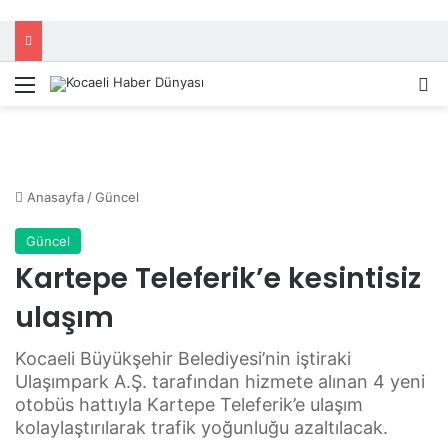
Menü
A
Anasayfa
/
Güncel
Güncel
Kartepe Teleferik’e kesintisiz
ulaşım
Kocaeli Büyükşehir Belediyesi’nin iştiraki
Ulaşımpark A.Ş. tarafından hizmete alınan 4 yeni
otobüs hattıyla Kartepe Teleferik’e ulaşım
kolaylaştırılarak trafik yoğunluğu azaltılacak.