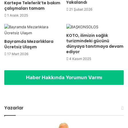
Yakalandı
Kartepe Teleferik’te bakım
çalışmaları tamam
21 Şubat 2026
1 Aralık 2025
KOTO, ilimizin sağlık
turizmindeki gücünü
Bayramda Mezarlıklara
dünyaya tanıtmaya devam
Ücretsiz Ulaşım
ediyor
17 Mart 2026
4 Kasım 2025
Haber Hakkında Yorumun Varmı
Yazarlar