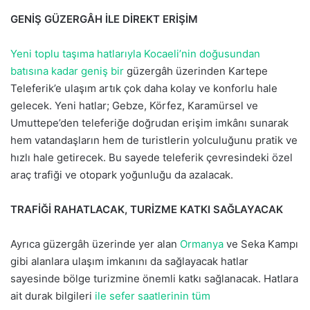
GENİŞ GÜZERGÂH İLE DİREKT ERİŞİM
Yeni toplu taşıma hatlarıyla Kocaeli’nin doğusundan
batısına kadar geniş bir
güzergâh üzerinden Kartepe
Teleferik’e ulaşım artık çok daha kolay ve konforlu hale
gelecek. Yeni hatlar; Gebze, Körfez, Karamürsel ve
Umuttepe’den teleferiğe doğrudan erişim imkânı sunarak
hem vatandaşların hem de turistlerin yolculuğunu pratik ve
hızlı hale getirecek. Bu sayede teleferik çevresindeki özel
araç trafiği ve otopark yoğunluğu da azalacak.
TRAFİĞİ RAHATLACAK, TURİZME KATKI SAĞLAYACAK
Ayrıca güzergâh üzerinde yer alan
Ormanya
ve Seka Kampı
gibi alanlara ulaşım imkanını da sağlayacak hatlar
sayesinde bölge turizmine önemli katkı sağlanacak. Hatlara
ait durak bilgileri
ile sefer saatlerinin tüm