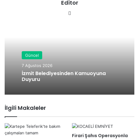
Editor
We
b
sit
esi
Güncel
7 Ağustos 2026
İzmit Belediyesinden Kamuoyuna
Duyuru
İlgili Makaleler
Firari Şahıs Operasyonla