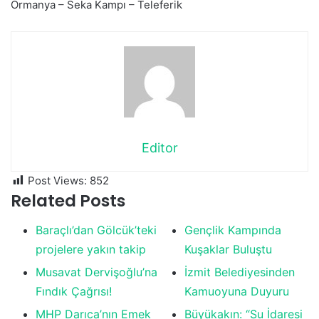
Ormanya – Seka Kampı – Teleferik
Editor
Post Views:
852
Related Posts
Baraçlı’dan Gölcük’teki
Gençlik Kampında
projelere yakın takip
Kuşaklar Buluştu
Musavat Dervişoğlu’na
İzmit Belediyesinden
Fındık Çağrısı!
Kamuoyuna Duyuru
MHP Darıca’nın Emek
Büyükakın: “Su İdaresi