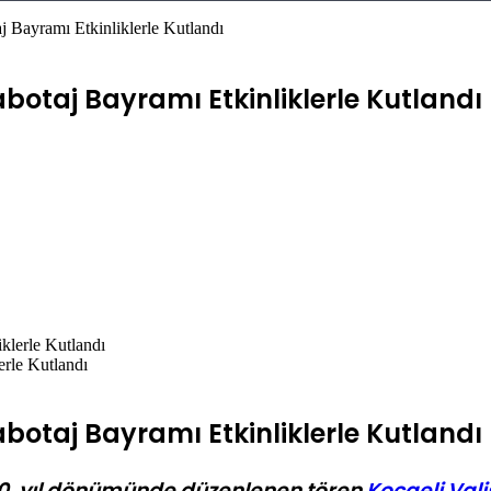
 Bayramı Etkinliklerle Kutlandı
botaj Bayramı Etkinliklerle Kutlandı
rle Kutlandı
botaj Bayramı Etkinliklerle Kutlandı
00. yıl dönümünde düzenlenen tören
Kocaeli Vali