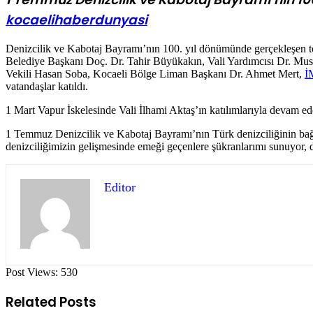
kocaelihaberdunyasi
Denizcilik ve Kabotaj Bayramı’nın 100. yıl dönümünde gerçekleşen t
Belediye Başkanı Doç. Dr. Tahir Büyükakın, Vali Yardımcısı Dr. Mu
Vekili Hasan Soba, Kocaeli Bölge Liman Başkanı Dr. Ahmet Mert,
İ
vatandaşlar katıldı.
1 Mart Vapur İskelesinde Vali İlhami Aktaş’ın katılımlarıyla devam e
1 Temmuz Denizcilik ve Kabotaj Bayramı’nın Türk denizciliğinin bağı
denizciliğimizin gelişmesinde emeği geçenlere şükranlarımı sunuyor, d
Editor
Post Views:
530
Related Posts