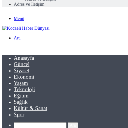
Adres ve İletişim
Menü
Ara
Anasayfa
Güncel
Siyaset
Ekonomi
Yaşam
Teknoloji
Eğitim
Sağlık
Kültür & Sanat
Spor
Ara