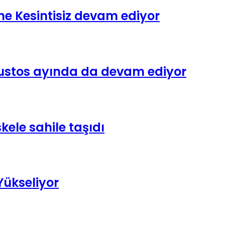
ne Kesintisiz devam ediyor
Ağustos ayında da devam ediyor
kele sahile taşıdı
Yükseliyor