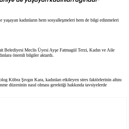
 yaşayan kadınların hem sosyalleşmeleri hem de bilgi edinmeleri
t Belediyesi Meclis Üyesi Ayşe Fatmagül Terzi, Kadın ve Aile
ara önemli bilgiler aktardı.
og Kübra Şıvgın Kara, kadınları etkileyen stres faktörlerinin altını
lenme düzeninin nasıl olması gerektiği hakkında tavsiyelerde