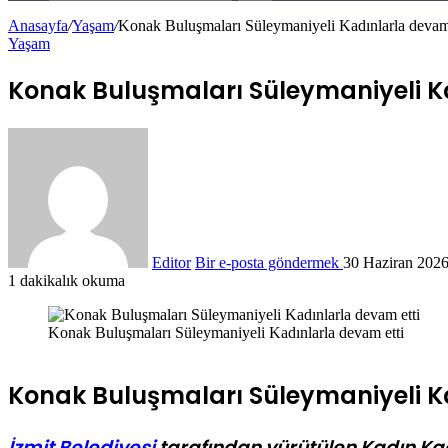
Anasayfa
/
Yaşam
/
Konak Buluşmaları Süleymaniyeli Kadınlarla devam 
Yaşam
Konak Buluşmaları Süleymaniyeli K
Editor
Bir e-posta göndermek
30 Haziran 202
1 dakikalık okuma
Konak Buluşmaları Süleymaniyeli Kadınlarla devam etti
Konak Buluşmaları Süleymaniyeli K
İzmit Belediyesi
tarafından yürütülen Kadın Ka