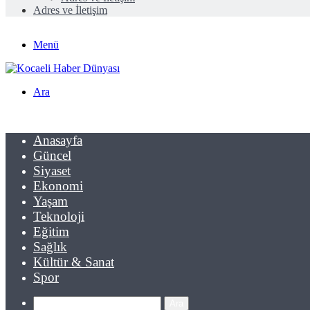
Adres ve İletişim
Menü
Ara
Anasayfa
Güncel
Siyaset
Ekonomi
Yaşam
Teknoloji
Eğitim
Sağlık
Kültür & Sanat
Spor
Ara