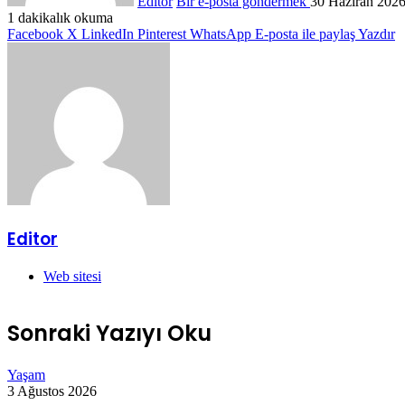
Editor
Bir e-posta göndermek
30 Haziran 202
1 dakikalık okuma
Facebook
X
LinkedIn
Pinterest
WhatsApp
E-posta ile paylaş
Yazdır
Editor
Web sitesi
Sonraki Yazıyı Oku
Yaşam
3 Ağustos 2026