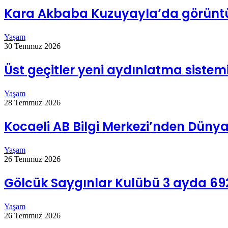
Kara Akbaba Kuzuyayla’da görünt
Yaşam
30 Temmuz 2026
Üst geçitler yeni aydınlatma sistem
Yaşam
28 Temmuz 2026
Kocaeli AB Bilgi Merkezi’nden Dün
Yaşam
26 Temmuz 2026
Gölcük Saygınlar Kulübü 3 ayda 692
Yaşam
26 Temmuz 2026