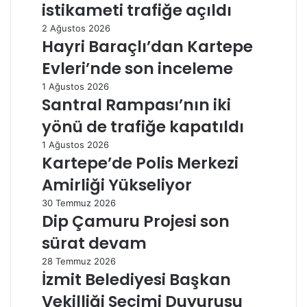
istikameti trafiğe açıldı
2 Ağustos 2026
Hayri Baraçlı’dan Kartepe
Evleri’nde son inceleme
1 Ağustos 2026
Santral Rampası’nın iki
yönü de trafiğe kapatıldı
1 Ağustos 2026
Kartepe’de Polis Merkezi
Amirliği Yükseliyor
30 Temmuz 2026
Dip Çamuru Projesi son
sürat devam
28 Temmuz 2026
İzmit Belediyesi Başkan
Vekilliği Seçimi Duyurusu