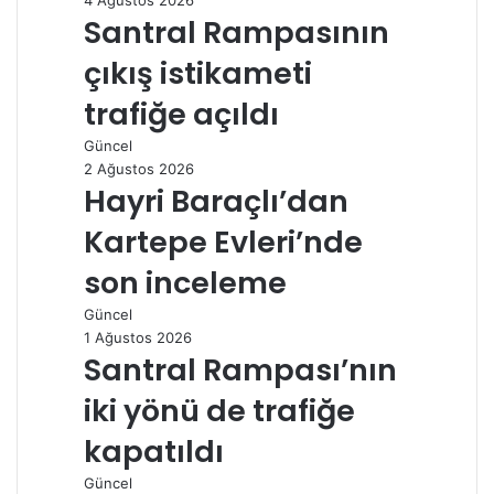
4 Ağustos 2026
Santral Rampasının
çıkış istikameti
trafiğe açıldı
Güncel
2 Ağustos 2026
Hayri Baraçlı’dan
Kartepe Evleri’nde
son inceleme
Güncel
1 Ağustos 2026
Santral Rampası’nın
iki yönü de trafiğe
kapatıldı
Güncel