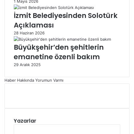
1 Mayıs 2026
İzmit Belediyesinden Solotürk
Açıklaması
28 Haziran 2026
Büyükşehir’den şehitlerin
emanetine özenli bakım
29 Aralık 2025
Haber Hakkında Yorumun Varmı
Yazarlar