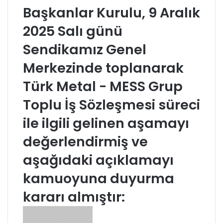
Başkanlar Kurulu, 9 Aralık
2025 Salı günü
Sendikamız Genel
Merkezinde toplanarak
Türk Metal - MESS Grup
Toplu İş Sözleşmesi süreci
ile ilgili gelinen aşamayı
değerlendirmiş ve
aşağıdaki açıklamayı
kamuoyuna duyurma
kararı almıştır:
B
i