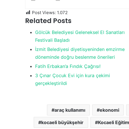
Post Views:
1.072
Related Posts
Gölcük Belediyesi Geleneksel El Sanatları
Festivali Başladı
İzmit Belediyesi diyetisyeninden emzirme
döneminde doğru beslenme önerileri
Fatih Erbakan’a Fındık Çağrısı!
3 Çınar Çocuk Evi için kura çekimi
gerçekleştirildi
araç kullanımı
ekonomi
kocaeli büyükşehir
Kocaeli Eğiti