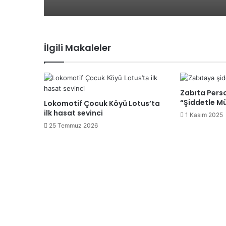
İlgili Makaleler
Zabıta Pers
“Şiddetle Mü
Lokomotif Çocuk Köyü Lotus’ta
ilk hasat sevinci
1 Kasım 2025
25 Temmuz 2026