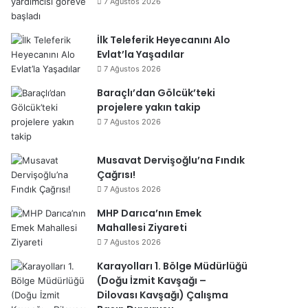
7 Ağustos 2026
İlk Teleferik Heyecanını Alo
Evlat’la Yaşadılar
7 Ağustos 2026
Baraçlı’dan Gölcük’teki
projelere yakın takip
7 Ağustos 2026
Musavat Dervişoğlu’na Fındık
Çağrısı!
7 Ağustos 2026
MHP Darıca’nın Emek
Mahallesi Ziyareti
7 Ağustos 2026
Karayolları 1. Bölge Müdürlüğü
(Doğu İzmit Kavşağı –
Dilovası Kavşağı) Çalışma