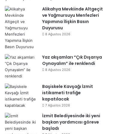
Alikahya Mevkiinde Altgeçit
ve Yağmursuyu Menfezleri
Yapımına İlişkin Basın
Duyurusu
8 Ağustos 2026
Yaz akşamları “Çık Dışarıya
Oynayalım” ile renklendi
8 Ağustos 2026
Başiskele Kavşağı İzmit
istikameti trafiğe
kapatılacak
7 Ağustos 2026
İzmit Belediyesinde iki yeni
başkan yardımcısı göreve
başladı