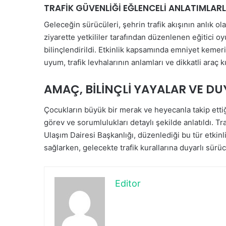
TRAFİK GÜVENLİĞİ EĞLENCELİ ANLATIMLARL
Geleceğin sürücüleri, şehrin trafik akışının anlık 
ziyarette yetkililer tarafından düzenlenen eğitici o
bilinçlendirildi. Etkinlik kapsamında emniyet kemeri 
uyum, trafik levhalarının anlamları ve dikkatli araç ku
AMAÇ, BİLİNÇLİ YAYALAR VE D
Çocukların büyük bir merak ve heyecanla takip etti
görev ve sorumlulukları detaylı şekilde anlatıldı. 
Ulaşım Dairesi Başkanlığı, düzenlediği bu tür etkinli
sağlarken, gelecekte trafik kurallarına duyarlı sürü
Editor