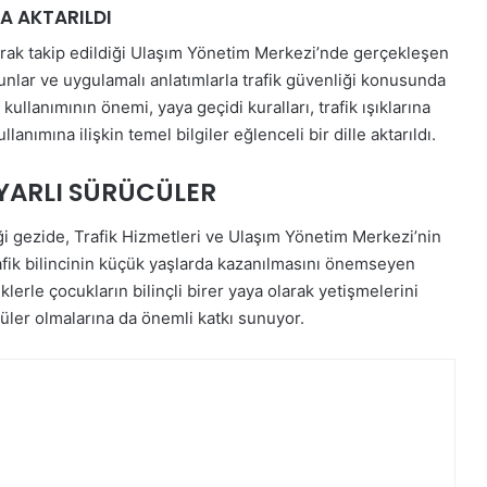
A AKTARILDI
olarak takip edildiği Ulaşım Yönetim Merkezi’nde gerçekleşen
yunlar ve uygulamalı anlatımlarla trafik güvenliği konusunda
kullanımının önemi, yaya geçidi kuralları, trafik ışıklarına
llanımına ilişkin temel bilgiler eğlenceli bir dille aktarıldı.
UYARLI SÜRÜCÜLER
ği gezide, Trafik Hizmetleri ve Ulaşım Yönetim Merkezi’nin
Trafik bilincinin küçük yaşlarda kazanılmasını önemseyen
klerle çocukların bilinçli birer yaya olarak yetişmelerini
cüler olmalarına da önemli katkı sunuyor.