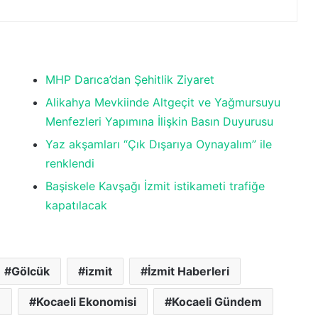
MHP Darıca’dan Şehitlik Ziyaret
Alikahya Mevkiinde Altgeçit ve Yağmursuyu
Menfezleri Yapımına İlişkin Basın Duyurusu
Yaz akşamları “Çık Dışarıya Oynayalım” ile
renklendi
Başiskele Kavşağı İzmit istikameti trafiğe
kapatılacak
Gölcük
izmit
İzmit Haberleri
m
Kocaeli Ekonomisi
Kocaeli Gündem