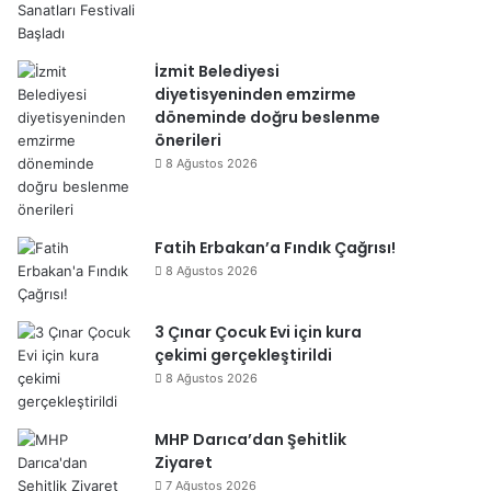
İzmit Belediyesi
diyetisyeninden emzirme
döneminde doğru beslenme
önerileri
8 Ağustos 2026
Fatih Erbakan’a Fındık Çağrısı!
8 Ağustos 2026
3 Çınar Çocuk Evi için kura
çekimi gerçekleştirildi
8 Ağustos 2026
MHP Darıca’dan Şehitlik
Ziyaret
7 Ağustos 2026