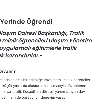
i Yerinde Öğrendi
laşım Dairesi Başkanlığı, Trafik
a minik öğrencileri Ulaşım Yönetim
uygulamalı eğitimlerle trafik
k kazandırıldı.-
 ZİYARET
mında anlamlı bir etkinliğe imza atarak minik öğrencileri
inin küçük yaşlarda oluşturulması amacıyla düzenlenen
i ziyaret etti. Kocaeli’nin dört bir yanını izleyen dev
nceli hem de öğretici bir deneyim yaşadı.