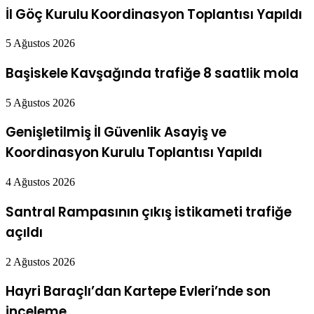
İl Göç Kurulu Koordinasyon Toplantısı Yapıldı
5 Ağustos 2026
Başiskele Kavşağında trafiğe 8 saatlik mola
5 Ağustos 2026
Genişletilmiş İl Güvenlik Asayiş ve
Koordinasyon Kurulu Toplantısı Yapıldı
4 Ağustos 2026
Santral Rampasının çıkış istikameti trafiğe
açıldı
2 Ağustos 2026
Hayri Baraçlı’dan Kartepe Evleri’nde son
inceleme