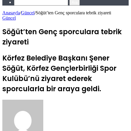
Ara
Anasayfa
/
Güncel
/
Söğüt’ten Genç sporculara tebrik ziyareti
Güncel
Söğüt’ten Genç sporculara tebrik
ziyareti
Körfez Belediye Başkanı Şener
Söğüt, Körfez Gençlerbirliği Spor
Kulübü’nü ziyaret ederek
sporcularla bir araya geldi.