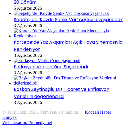
20 Dönüm
5 Ağustos 2026
Sepetçi’de ‘Köyde Şenlik Var’ coşkusu yaşanacak
3 Ağustos 2026
Kartepe’de Yaz Akşamları Açık Hava Sinemasıyla
Renkleniyor
3 Ağustos 2026
Enflasyon Verileri Yine Şaşırtmadı
3 Ağustos 2026
Başkan Zeytinoğlu Dış Ticaret ve Enflasyon
Verilerini değerlendirdi
3 Ağustos 2026
© Telif Hakkı 2026, Tüm Hakları Saklıdır |
Kocaeli Haber
Dünyası
Web Tasarım: Promedyanet