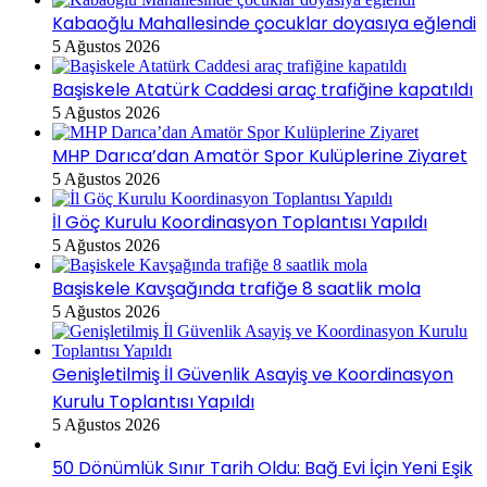
Kabaoğlu Mahallesinde çocuklar doyasıya eğlendi
5 Ağustos 2026
Başiskele Atatürk Caddesi araç trafiğine kapatıldı
5 Ağustos 2026
MHP Darıca’dan Amatör Spor Kulüplerine Ziyaret
5 Ağustos 2026
İl Göç Kurulu Koordinasyon Toplantısı Yapıldı
5 Ağustos 2026
Başiskele Kavşağında trafiğe 8 saatlik mola
5 Ağustos 2026
Genişletilmiş İl Güvenlik Asayiş ve Koordinasyon
Kurulu Toplantısı Yapıldı
5 Ağustos 2026
50 Dönümlük Sınır Tarih Oldu: Bağ Evi İçin Yeni Eşik