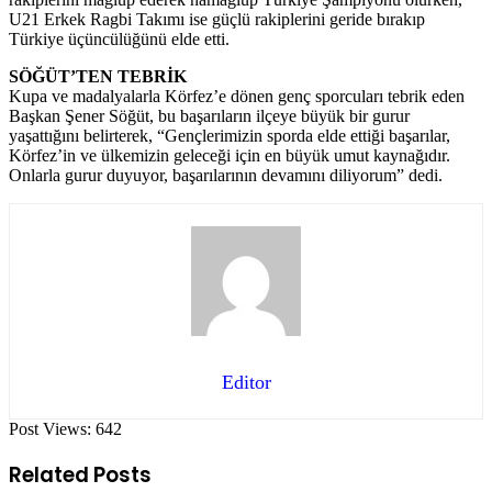
U21 Erkek Ragbi Takımı ise güçlü rakiplerini geride bırakıp
Türkiye üçüncülüğünü elde etti.
SÖĞÜT’TEN TEBRİK
Kupa ve madalyalarla Körfez’e dönen genç sporcuları tebrik eden
Başkan Şener Söğüt, bu başarıların ilçeye büyük bir gurur
yaşattığını belirterek,
“Gençlerimizin sporda elde ettiği başarılar,
Körfez’in ve ülkemizin geleceği için en büyük umut kaynağıdır.
Onlarla gurur duyuyor, başarılarının devamını diliyorum” dedi.
Editor
Post Views:
642
Related Posts