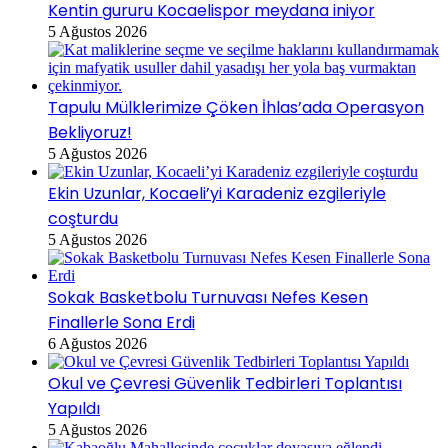
Kentin gururu Kocaelispor meydana iniyor
5 Ağustos 2026
Tapulu Mülklerimize Çöken İhlas’ada Operasyon
Bekliyoruz!
5 Ağustos 2026
Ekin Uzunlar, Kocaeli’yi Karadeniz ezgileriyle
coşturdu
5 Ağustos 2026
Sokak Basketbolu Turnuvası Nefes Kesen
Finallerle Sona Erdi
6 Ağustos 2026
Okul ve Çevresi Güvenlik Tedbirleri Toplantısı
Yapıldı
5 Ağustos 2026