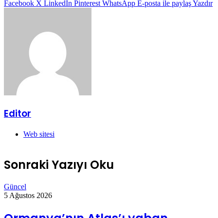
Facebook
X
LinkedIn
Pinterest
WhatsApp
E-posta ile paylaş
Yazdır
Editor
Web sitesi
Sonraki Yazıyı Oku
Güncel
5 Ağustos 2026