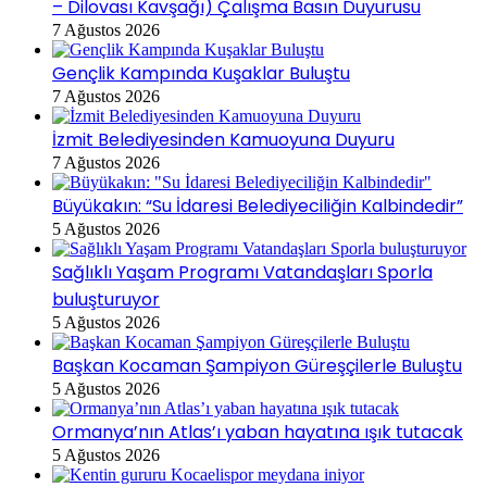
– Dilovası Kavşağı) Çalışma Basın Duyurusu
7 Ağustos 2026
Gençlik Kampında Kuşaklar Buluştu
7 Ağustos 2026
İzmit Belediyesinden Kamuoyuna Duyuru
7 Ağustos 2026
Büyükakın: “Su İdaresi Belediyeciliğin Kalbindedir”
5 Ağustos 2026
Sağlıklı Yaşam Programı Vatandaşları Sporla
buluşturuyor
5 Ağustos 2026
Başkan Kocaman Şampiyon Güreşçilerle Buluştu
5 Ağustos 2026
Ormanya’nın Atlas’ı yaban hayatına ışık tutacak
5 Ağustos 2026