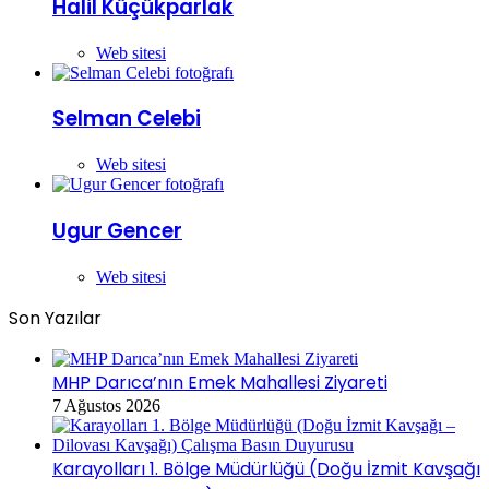
Halil Küçükparlak
Web sitesi
Selman Celebi
Web sitesi
Ugur Gencer
Web sitesi
Son Yazılar
MHP Darıca’nın Emek Mahallesi Ziyareti
7 Ağustos 2026
Karayolları 1. Bölge Müdürlüğü (Doğu İzmit Kavşağı