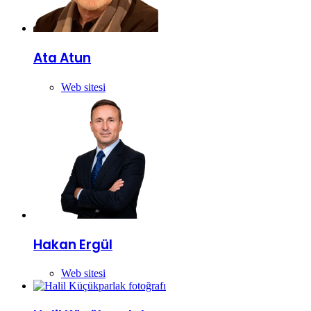
Ata Atun
Web sitesi
Hakan Ergül
Web sitesi