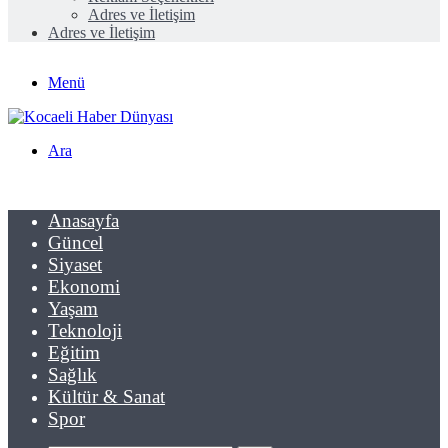
Adres ve İletişim
Adres ve İletişim
Menü
Ara
Anasayfa
Güncel
Siyaset
Ekonomi
Yaşam
Teknoloji
Eğitim
Sağlık
Kültür & Sanat
Spor