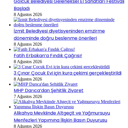
Gölcük Belediyesi Geleneksel El Sanatları Festivali
Başladı
8 Ağustos 2026
İzmit Belediyesi diyetisyeninden emzirme
döneminde doğru beslenme önerileri
8 Ağustos 2026
Fatih Erbakan’a Fındık Çağrısı!
8 Ağustos 2026
3 Çınar Çocuk Evi için kura çekimi gerçekleştirildi
8 Ağustos 2026
MHP Darıca’dan Şehitlik Ziyaret
7 Ağustos 2026
Alikahya Mevkiinde Altgeçit ve Yağmursuyu
Menfezleri Yapımına İlişkin Basın Duyurusu
8 Ağustos 2026