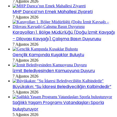
7 Ağustos 2026
MHP Darıca’nın Emek Mahallesi Ziyareti
7 Ağustos 2026
Karayolları 1. Bölge Müdürlüğü (Doğu İzmit Kavşağı
– Dilovası Kavşağı) Çalışma Basın Duyurusu
7 Ağustos 2026
Gençlik Kampında Kuşaklar Buluştu
7 Ağustos 2026
İzmit Belediyesinden Kamuoyuna Duyuru
7 Ağustos 2026
Büyükakın: “Su İdaresi Belediyeciliğin Kalbindedir”
5 Ağustos 2026
Sağlıklı Yaşam Programı Vatandaşları Sporla
buluşturuyor
5 Ağustos 2026