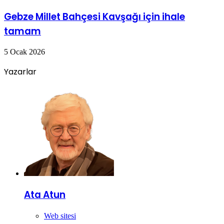
Gebze Millet Bahçesi Kavşağı için ihale
tamam
5 Ocak 2026
Yazarlar
Ata Atun
Web sitesi