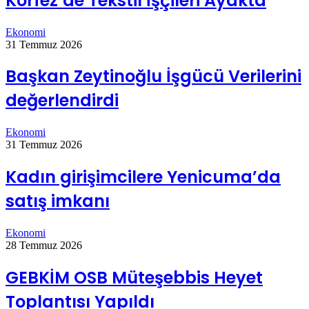
Körfez’de Tekstil İşçileri Ayakta
Ekonomi
31 Temmuz 2026
Başkan Zeytinoğlu İşgücü Verilerini
değerlendirdi
Ekonomi
31 Temmuz 2026
Kadın girişimcilere Yenicuma’da
satış imkanı
Ekonomi
28 Temmuz 2026
GEBKİM OSB Müteşebbis Heyet
Toplantısı Yapıldı