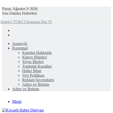
Pazar, Ağustos 9 2026
Son Dakika Haberleri
Sepetçi TOKİ Ulaşımına Hat 76
Anasayfa
Kurumsal
Kuruluş Hakkında
Künye Bilgileri
Yayın İlkeleri
Topluluk Kuralları
Haber İhbar
Veri Politikası
Reklam Seçenekleri
Adres ve İletişim
Adres ve İletişim
Menü