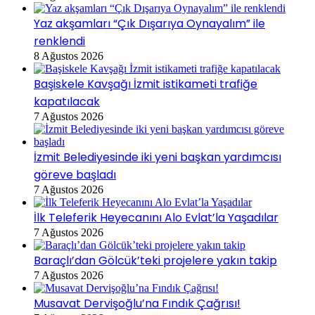
Yaz akşamları “Çık Dışarıya Oynayalım” ile
renklendi
8 Ağustos 2026
Başiskele Kavşağı İzmit istikameti trafiğe
kapatılacak
7 Ağustos 2026
İzmit Belediyesinde iki yeni başkan yardımcısı
göreve başladı
7 Ağustos 2026
İlk Teleferik Heyecanını Alo Evlat’la Yaşadılar
7 Ağustos 2026
Baraçlı’dan Gölcük’teki projelere yakın takip
7 Ağustos 2026
Musavat Dervişoğlu’na Fındık Çağrısı!