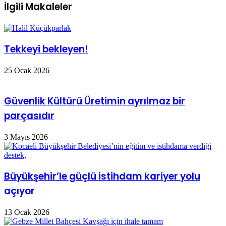
İlgili Makaleler
Tekkeyi bekleyen!
25 Ocak 2026
Güvenlik Kültürü Üretimin ayrılmaz bir
parçasıdır
3 Mayıs 2026
Büyükşehir’le güçlü istihdam kariyer yolu
açıyor
13 Ocak 2026