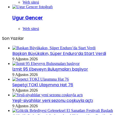
Web sitesi
Ugur Gencer
Web sitesi
Son Yazılar
Başkan Büyükakın, Süper Enduro’da Start Verdi
9 Ağustos 2026
İzmit 95 Ebeveyn Buluşmaları başlıyor
9 Ağustos 2026
Sepetçi TOKİ Ulaşımına Hat 76
9 Ağustos 2026
Yeşil-siyahlılar yeni sezonu coşkuyla açtı
9 Ağustos 2026