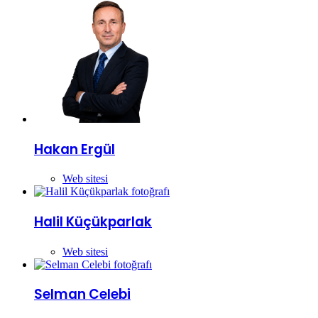
Hakan Ergül
Web sitesi
Halil Küçükparlak
Web sitesi
Selman Celebi