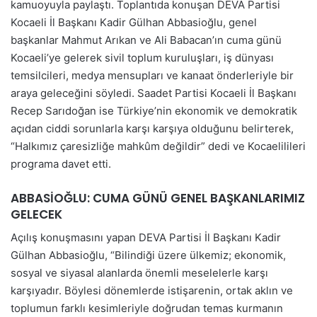
kamuoyuyla paylaştı. Toplantıda konuşan DEVA Partisi
Kocaeli İl Başkanı Kadir Gülhan Abbasioğlu, genel
başkanlar Mahmut Arıkan ve Ali Babacan’ın cuma günü
Kocaeli’ye gelerek sivil toplum kuruluşları, iş dünyası
temsilcileri, medya mensupları ve kanaat önderleriyle bir
araya geleceğini söyledi. Saadet Partisi Kocaeli İl Başkanı
Recep Sarıdoğan ise Türkiye’nin ekonomik ve demokratik
açıdan ciddi sorunlarla karşı karşıya olduğunu belirterek,
“Halkımız çaresizliğe mahkûm değildir” dedi ve Kocaelilileri
programa davet etti.
ABBASİOĞLU: CUMA GÜNÜ GENEL BAŞKANLARIMIZ
GELECEK
Açılış konuşmasını yapan DEVA Partisi İl Başkanı Kadir
Gülhan Abbasioğlu, “Bilindiği üzere ülkemiz; ekonomik,
sosyal ve siyasal alanlarda önemli meselelerle karşı
karşıyadır. Böylesi dönemlerde istişarenin, ortak aklın ve
toplumun farklı kesimleriyle doğrudan temas kurmanın