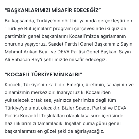
“BAŞKANLARIMIZI MİSAFİR EDECEĞİZ”
Bu kapsamda, Türkiye’nin dört bir yanında gerçekleştirilen
“Türkiye Buluşmaları” programı çerçevesinde iki güzide
partimizin genel başkanlarını Kocaeli’mizde ağırlamanın
onurunu yaşıyoruz. Saadet Partisi Genel Başkanımız Sayın
Mahmut Arıkan Bey’i ve DEVA Partisi Genel Başkanı Sayın
Ali Babacan Bey’i şehrimizde misafir edeceğiz.
“KOCAELİ TÜRKİYE’MİN KALBİ”
Kocaeli, Türkiye’nin kalbidir. Emeğin, üretimin, sanayinin ve
dinamizmin merkezidir. İnanıyoruz ki Kocaeli’den
yükselecek ortak ses, yalnızca şehrimize değil tüm
Türkiye’ye umut olacaktır. Bizler Saadet Partisi ve DEVA
Partisi Kocaeli İl Teşkilatları olarak kısa süre içerisinde
hazırlıklarımızı tamamladık. İnşallah cuma günü genel
başkanlarımızı en güzel şekilde ağırlayacağız.