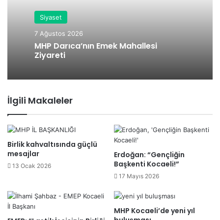
Siyaset
7 Ağustos 2026
MHP Darıca’nın Emek Mahallesi
Ziyareti
İlgili Makaleler
Birlik kahvaltısında güçlü
mesajlar
Erdoğan: “Gençliğin
Başkenti Kocaeli!”
13 Ocak 2026
17 Mayıs 2026
MHP Kocaeli’de yeni yıl