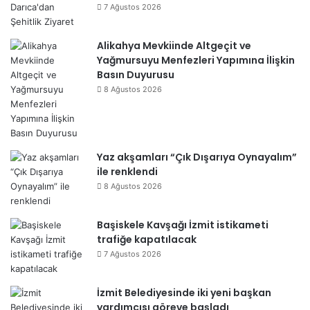
7 Ağustos 2026
Alikahya Mevkiinde Altgeçit ve
Yağmursuyu Menfezleri Yapımına İlişkin
Basın Duyurusu
8 Ağustos 2026
Yaz akşamları “Çık Dışarıya Oynayalım”
ile renklendi
8 Ağustos 2026
Başiskele Kavşağı İzmit istikameti
trafiğe kapatılacak
7 Ağustos 2026
İzmit Belediyesinde iki yeni başkan
yardımcısı göreve başladı