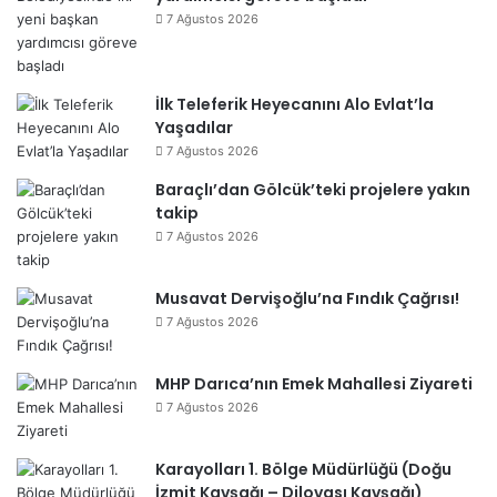
7 Ağustos 2026
İlk Teleferik Heyecanını Alo Evlat’la
Yaşadılar
7 Ağustos 2026
Baraçlı’dan Gölcük’teki projelere yakın
takip
7 Ağustos 2026
Musavat Dervişoğlu’na Fındık Çağrısı!
7 Ağustos 2026
MHP Darıca’nın Emek Mahallesi Ziyareti
7 Ağustos 2026
Karayolları 1. Bölge Müdürlüğü (Doğu
İzmit Kavşağı – Dilovası Kavşağı)