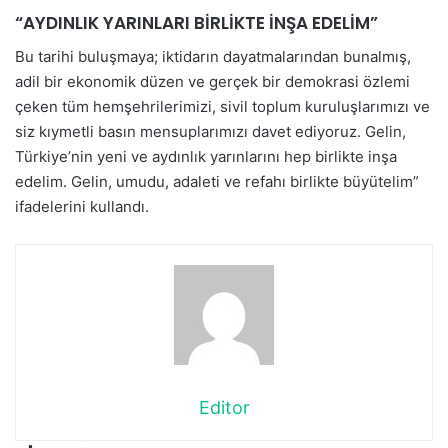
“AYDINLIK YARINLARI BİRLİKTE İNŞA EDELİM”
Bu tarihi buluşmaya; iktidarın dayatmalarından bunalmış,
adil bir ekonomik düzen ve gerçek bir demokrasi özlemi
çeken tüm hemşehrilerimizi, sivil toplum kuruluşlarımızı ve
siz kıymetli basın mensuplarımızı davet ediyoruz. Gelin,
Türkiye’nin yeni ve aydınlık yarınlarını hep birlikte inşa
edelim. Gelin, umudu, adaleti ve refahı birlikte büyütelim”
ifadelerini kullandı.
Editor