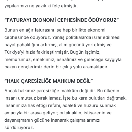
yapılarımızı ne yazık ki felç etmiştir.
“FATURAYI EKONOMİ CEPHESİNDE ÖDÜYORUZ”
Bunun en ağır faturasını ise hep birlikte ekonomi
cephesinde ödüyoruz. Yanlış politikalarda ısrar edilmesi
hayat pahalılığını artırmış, alım gücünü yok etmiş ve
Türkiye’yi hızla fakirleştirmiştir. Bugün işçimiz,
memurumuz, emeklimiz, esnafımız ve geleceğe kaygıyla
bakan gençlerimiz derin bir çıkış yolu aramaktadır.
“HALK ÇARESİZLİĞE MAHKUM DEĞİL”
Ancak halkımız çaresizliğe mahkûm değildir. Bu ülkenin
insanı umutsuz bırakılamaz. İşte bu kara bulutları dağıtmak,
insanımıza hak ettiği refahı, adaleti ve huzuru sunmak
amacıyla bir araya geliyor; ortak aklın, istişarenin ve
dayanışmanın gücüne inanarak çalışmalarımızı
sürdürüyoruz.