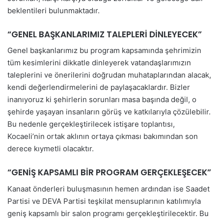
beklentileri bulunmaktadır.
“GENEL BAŞKANLARIMIZ TALEPLERİ DİNLEYECEK”
Genel başkanlarımız bu program kapsamında şehrimizin
tüm kesimlerini dikkatle dinleyerek vatandaşlarımızın
taleplerini ve önerilerini doğrudan muhataplarından alacak,
kendi değerlendirmelerini de paylaşacaklardır. Bizler
inanıyoruz ki şehirlerin sorunları masa başında değil, o
şehirde yaşayan insanların görüş ve katkılarıyla çözülebilir.
Bu nedenle gerçekleştirilecek istişare toplantısı,
Kocaeli’nin ortak aklının ortaya çıkması bakımından son
derece kıymetli olacaktır.
“GENİŞ KAPSAMLI BİR PROGRAM GERÇEKLEŞECEK”
Kanaat önderleri buluşmasının hemen ardından ise Saadet
Partisi ve DEVA Partisi teşkilat mensuplarının katılımıyla
geniş kapsamlı bir salon programı gerçekleştirilecektir. Bu