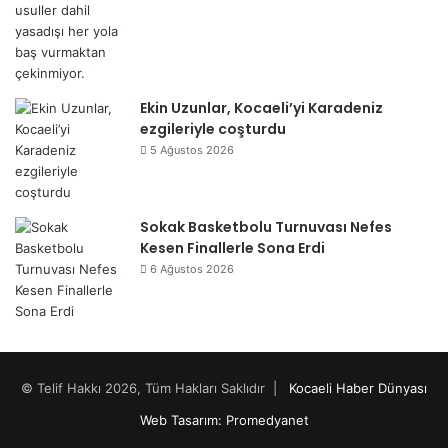
Ekin Uzunlar, Kocaeli’yi Karadeniz
ezgileriyle coşturdu
5 Ağustos 2026
Sokak Basketbolu Turnuvası Nefes
Kesen Finallerle Sona Erdi
6 Ağustos 2026
© Telif Hakkı 2026, Tüm Hakları Saklıdır |
Kocaeli Haber Dünyası
Web Tasarım: Promedyanet