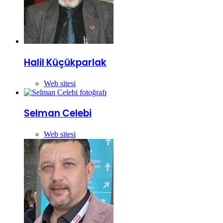
Halil Küçükparlak
Web sitesi
Selman Celebi
Web sitesi