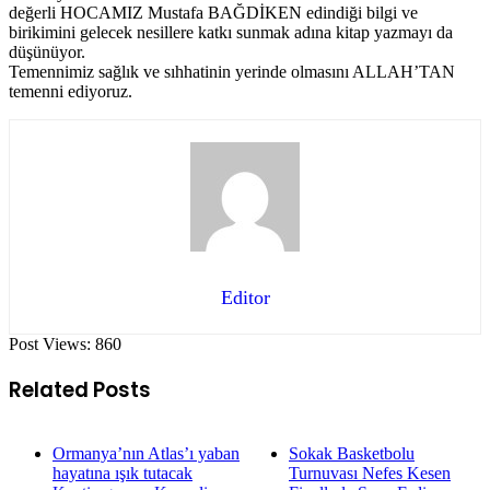
değerli HOCAMIZ Mustafa BAĞDİKEN edindiği bilgi ve
birikimini gelecek nesillere katkı sunmak adına kitap yazmayı da
düşünüyor.
Temennimiz sağlık ve sıhhatinin yerinde olmasını ALLAH’TAN
temenni ediyoruz.
Editor
Post Views:
860
Related Posts
Ormanya’nın Atlas’ı yaban
Sokak Basketbolu
hayatına ışık tutacak
Turnuvası Nefes Kesen