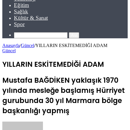
Eğitim
Sağlık
Kültür & Sanat
Spor
Ara
Anasayfa
/
Güncel
/
YILLARIN ESKİTEMEDİĞİ ADAM
Güncel
YILLARIN ESKİTEMEDİĞİ ADAM
Mustafa BAĞDİKEN yaklaşık 1970
yılında mesleğe başlamış Hürriyet
gurubunda 30 yıl Marmara bölge
başkanlığı yapmış