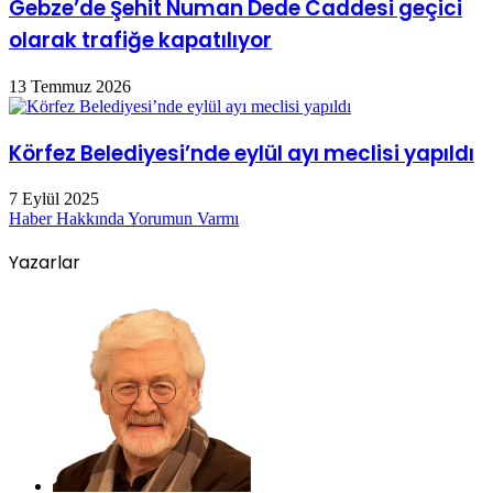
Gebze’de Şehit Numan Dede Caddesi geçici
olarak trafiğe kapatılıyor
13 Temmuz 2026
Körfez Belediyesi’nde eylül ayı meclisi yapıldı
7 Eylül 2025
Haber Hakkında Yorumun Varmı
Yazarlar