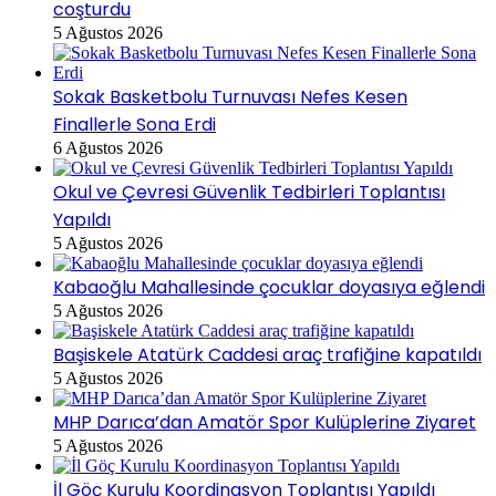
coşturdu
5 Ağustos 2026
Sokak Basketbolu Turnuvası Nefes Kesen
Finallerle Sona Erdi
6 Ağustos 2026
Okul ve Çevresi Güvenlik Tedbirleri Toplantısı
Yapıldı
5 Ağustos 2026
Kabaoğlu Mahallesinde çocuklar doyasıya eğlendi
5 Ağustos 2026
Başiskele Atatürk Caddesi araç trafiğine kapatıldı
5 Ağustos 2026
MHP Darıca’dan Amatör Spor Kulüplerine Ziyaret
5 Ağustos 2026
İl Göç Kurulu Koordinasyon Toplantısı Yapıldı