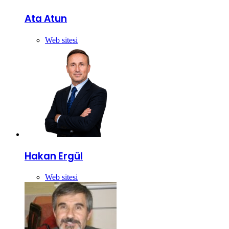
Ata Atun
Web sitesi
Hakan Ergül
Web sitesi