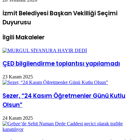
İzmit Belediyesi Başkan Vekilliği Seçimi
Duyurusu
İlgili Makaleler
ÇED bilgilendirme toplantısı yapılamadı
23 Kasım 2025
Sezer, “24 Kasım Öğretmenler Günü Kutlu
Olsun”
24 Kasım 2025