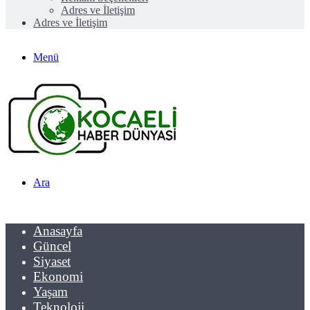
Adres ve İletişim
Adres ve İletişim
Menü
Ara
Anasayfa
Güncel
Siyaset
Ekonomi
Yaşam
Teknoloji