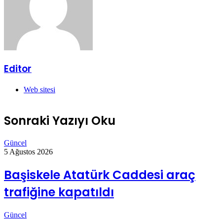
Editor
Web sitesi
Sonraki Yazıyı Oku
Güncel
5 Ağustos 2026
Başiskele Atatürk Caddesi araç
trafiğine kapatıldı
Güncel