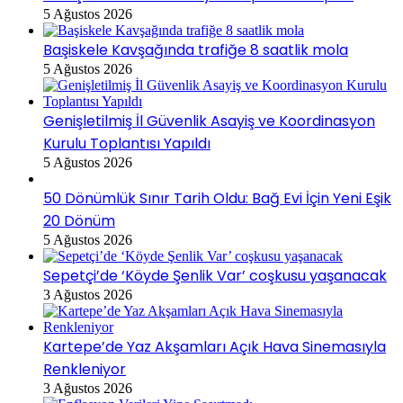
5 Ağustos 2026
Başiskele Kavşağında trafiğe 8 saatlik mola
5 Ağustos 2026
Genişletilmiş İl Güvenlik Asayiş ve Koordinasyon
Kurulu Toplantısı Yapıldı
5 Ağustos 2026
50 Dönümlük Sınır Tarih Oldu: Bağ Evi İçin Yeni Eşik
20 Dönüm
5 Ağustos 2026
Sepetçi’de ‘Köyde Şenlik Var’ coşkusu yaşanacak
3 Ağustos 2026
Kartepe’de Yaz Akşamları Açık Hava Sinemasıyla
Renkleniyor
3 Ağustos 2026