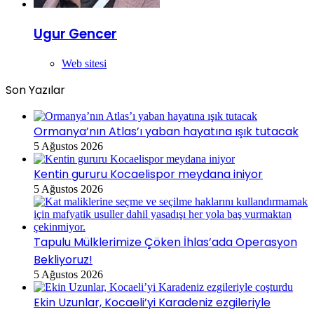
Ugur Gencer
Web sitesi
Son Yazılar
Ormanya’nın Atlas’ı yaban hayatına ışık tutacak
5 Ağustos 2026
Kentin gururu Kocaelispor meydana iniyor
5 Ağustos 2026
Tapulu Mülklerimize Çöken İhlas’ada Operasyon
Bekliyoruz!
5 Ağustos 2026
Ekin Uzunlar, Kocaeli’yi Karadeniz ezgileriyle