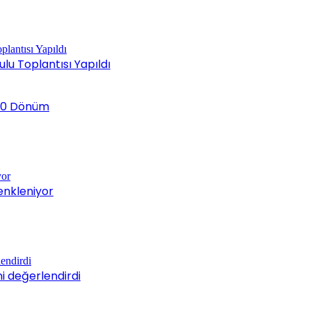
ulu Toplantısı Yapıldı
k 20 Dönüm
enkleniyor
ni değerlendirdi