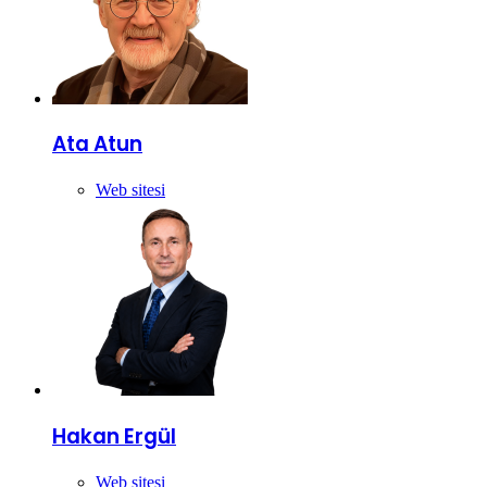
Ata Atun
Web sitesi
Hakan Ergül
Web sitesi