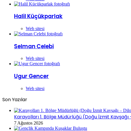
Halil Küçükparlak
Web sitesi
Selman Celebi
Web sitesi
Ugur Gencer
Web sitesi
Son Yazılar
Karayolları 1. Bölge Müdürlüğü (Doğu İzmit Kavşağı
7 Ağustos 2026