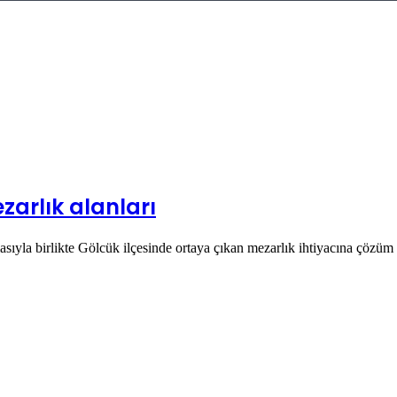
zarlık alanları
sıyla birlikte Gölcük ilçesinde ortaya çıkan mezarlık ihtiyacına çöz