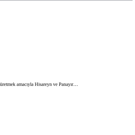
üm üretmek amacıyla Hisareyn ve Panayır…