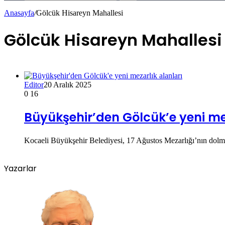
Anasayfa
/
Gölcük Hisareyn Mahallesi
Gölcük Hisareyn Mahallesi
Editor
20 Aralık 2025
0
16
Büyükşehir’den Gölcük’e yeni me
Kocaeli Büyükşehir Belediyesi, 17 Ağustos Mezarlığı’nın dolma
Yazarlar