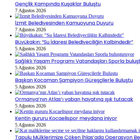
Gençlik Kampında Kuşaklar Buluştu
7 Ağustos 2026
İzmit Belediyesinden Kamuoyuna Duyuru
7 Ağustos 2026
Büyükakın: “Su İdaresi Belediyeciliğin Kalbindedir”
5 Ağustos 2026
Sağlıklı Yaşam Programı Vatandaşları Sporla buluş
5 Ağustos 2026
Başkan Kocaman Şampiyon Güreşçilerle Buluştu
5 Ağustos 2026
Ormanya’nın Atlas’ı yaban hayatına ışık tutacak
5 Ağustos 2026
Kentin gururu Kocaelispor meydana iniyor
5 Ağustos 2026
Tapulu Mülklerimize Çöken İhlas’ada Operasyon Bek