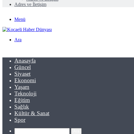
Adres ve İletişim
Menü
Ara
Anasayfa
Güncel
Siyaset
Ekonomi
Yaşam
Teknoloji
Eğitim
Sağlık
Kültür & Sanat
Spor
Ara