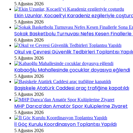
5 Ağustos 2026
Ekin Uzunlar, Kocaeli’yi Karadeniz ezgileriyle coştur
5 Ağustos 2026
Sokak Basketbolu Turnuvası Nefes Kesen Finallerle 
6 Ağustos 2026
Okul ve Çevresi Güvenlik Tedbirleri Toplantısı Yapıl
5 Ağustos 2026
Kabaoğlu Mahallesinde çocuklar doyasıya eğlendi
5 Ağustos 2026
Başiskele Atatürk Caddesi araç trafiğine kapatıldı
5 Ağustos 2026
MHP Darıca’dan Amatör Spor Kulüplerine Ziyaret
5 Ağustos 2026
İl Göç Kurulu Koordinasyon Toplantısı Yapıldı
5 Ağustos 2026