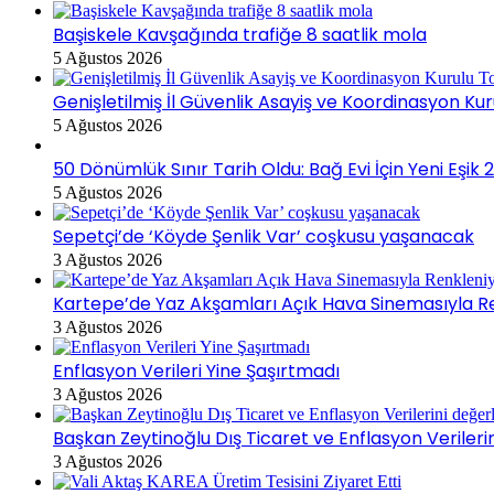
Başiskele Kavşağında trafiğe 8 saatlik mola
5 Ağustos 2026
Genişletilmiş İl Güvenlik Asayiş ve Koordinasyon Kur
5 Ağustos 2026
50 Dönümlük Sınır Tarih Oldu: Bağ Evi İçin Yeni Eşi
5 Ağustos 2026
Sepetçi’de ‘Köyde Şenlik Var’ coşkusu yaşanacak
3 Ağustos 2026
Kartepe’de Yaz Akşamları Açık Hava Sinemasıyla R
3 Ağustos 2026
Enflasyon Verileri Yine Şaşırtmadı
3 Ağustos 2026
Başkan Zeytinoğlu Dış Ticaret ve Enflasyon Verileri
3 Ağustos 2026