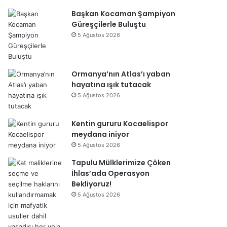
Başkan Kocaman Şampiyon
Güreşçilerle Buluştu
5 Ağustos 2026
Ormanya’nın Atlas’ı yaban
hayatına ışık tutacak
5 Ağustos 2026
Kentin gururu Kocaelispor
meydana iniyor
5 Ağustos 2026
Tapulu Mülklerimize Çöken
İhlas’ada Operasyon
Bekliyoruz!
5 Ağustos 2026