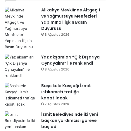
Alikahya Mevkiinde Altgeçit
ve Yağmursuyu Menfezleri
Yapımına İlişkin Basın
Duyurusu
8 Ağustos 2026
Yaz akşamları “Çık Dışarıya
Oynayalım” ile renklendi
8 Ağustos 2026
Başiskele Kavşağı İzmit
istikameti trafiğe
kapatılacak
7 Ağustos 2026
İzmit Belediyesinde iki yeni
başkan yardımcısı göreve
başladı