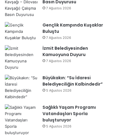
Basın Duyurusu
7 Ağustos 2026
Gençlik Kampında Kuşaklar
Buluştu
7 Ağustos 2026
İzmit Belediyesinden
Kamuoyuna Duyuru
7 Ağustos 2026
Büyükakın: “Su İdaresi
Belediyeciliğin Kalbindedir”
5 Ağustos 2026
Sağlıklı Yaşam Programı
Vatandaşları Sporla
buluşturuyor
5 Ağustos 2026