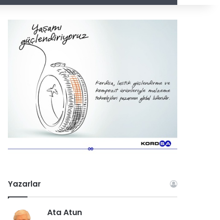
Yazarlar
Ata Atun