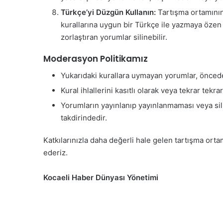
Türkçe’yi Düzgün Kullanın:
Tartışma ortamının k
kurallarına uygun bir Türkçe ile yazmaya özen
zorlaştıran yorumlar silinebilir.
Moderasyon Politikamız
Yukarıdaki kurallara uymayan yorumlar, önced
Kural ihlallerini kasıtlı olarak veya tekrar tekr
Yorumların yayınlanıp yayınlanmaması veya s
takdirindedir.
Katkılarınızla daha değerli hale gelen tartışma or
ederiz.
Kocaeli Haber Dünyası Yönetimi