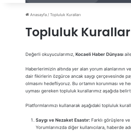
Anasayfa
/
Topluluk Kuralları
Topluluk Kurallar
Değerli okuyucularımız,
Kocaeli Haber Dünyası
ail
Haberlerimizin altında yer alan yorum alanlarının 
dair fikirlerin özgürce ancak saygı çerçevesinde pay
olmasını hedefliyoruz. Bu ortamın korunması ve herk
uyması gereken topluluk kurallarımız aşağıda belirti
Platformlarımızı kullanarak aşağıdaki topluluk kuralla
Saygı ve Nezaket Esastır:
Farklı görüşlere ve
Yorumlarınızda diğer kullanıcılara, haberde a