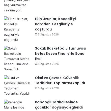
Ekin Uzunlar, Kocaeli’yi
Karadeniz ezgileriyle
coşturdu
5 Ağustos 2026
Sokak Basketbolu Turnuvası
Nefes Kesen Finallerle Sona
Erdi
6 Ağustos 2026
Okul ve Çevresi Güvenlik
Tedbirleri Toplantısı Yapıldı
5 Ağustos 2026
Kabaoğlu Mahallesinde
çocuklar doyasıya eğlendi