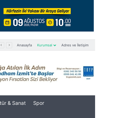
Anasayfa
Kurumsal
Adres ve İletişim
tür & Sanat
Spor