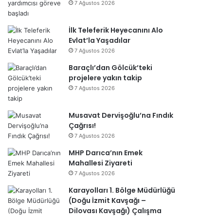
7 Ağustos 2026
İlk Teleferik Heyecanını Alo
Evlat’la Yaşadılar
7 Ağustos 2026
Baraçlı’dan Gölcük’teki
projelere yakın takip
7 Ağustos 2026
Musavat Dervişoğlu’na Fındık
Çağrısı!
7 Ağustos 2026
MHP Darıca’nın Emek
Mahallesi Ziyareti
7 Ağustos 2026
Karayolları 1. Bölge Müdürlüğü
(Doğu İzmit Kavşağı –
Dilovası Kavşağı) Çalışma