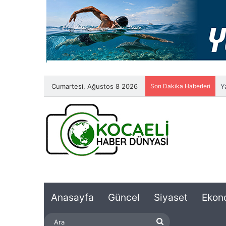
Cumartesi, Ağustos 8 2026
Son Dakika Haberleri
Yaz a
Anasayfa
Güncel
Siyaset
Ekon
Ara