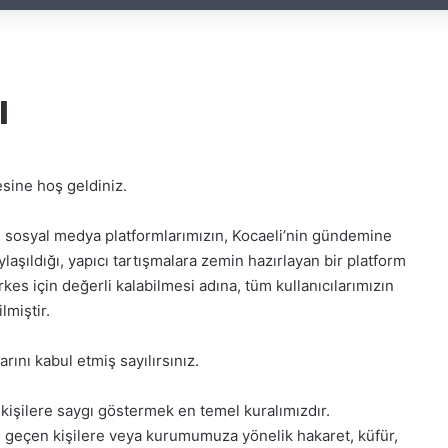
ı
esine hoş geldiniz.
ve sosyal medya platformlarımızın, Kocaeli’nin gündemine
laşıldığı, yapıcı tartışmalara zemin hazırlayan bir platform
es için değerli kalabilmesi adına, tüm kullanıcılarımızın
lmiştir.
rını kabul etmiş sayılırsınız.
 kişilere saygı göstermek en temel kuralımızdır.
dı geçen kişilere veya kurumumuza yönelik hakaret, küfür,