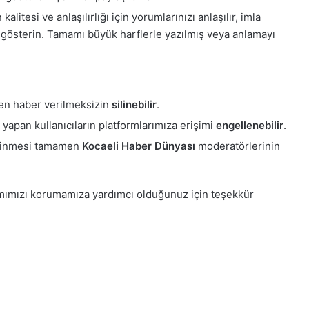
alitesi ve anlaşılırlığı için yorumlarınızı anlaşılır, imla
 gösterin. Tamamı büyük harflerle yazılmış veya anlamayı
en haber verilmeksizin
silinebilir
.
ar yapan kullanıcıların platformlarımıza erişimi
engellenebilir
.
ilinmesi tamamen
Kocaeli Haber Dünyası
moderatörlerinin
tamımızı korumamıza yardımcı olduğunuz için teşekkür